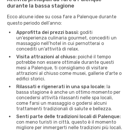
durante la bassa stagione
Ecco alcune idee su cosa fare a Palenque durante
questo periodo dell’anno:
Approfitta dei prezzi bassi:
goditi
un'esperienza culinaria gourmet, concediti un
massaggio nell’hotel in cui pernotterai o
concediti un'attività di relax.
Visita attrazioni al chiuso:
poiché il tempo
potrebbe non essere ottimale durante questi
mesi a Palenque, ti consigliamo di visitare
attrazioni al chiuso come musei, gallerie d'arte o
edifici storici.
Rilassati e rigenerati in una spa locale:
la
bassa stagione è anche un ottimo momento per
concedersi attività rilassanti nelle spa locali,
come farsi un massaggio o godersi alcuni
trattamenti tradizionali di salute e bellezza.
Senti parte delle tradizioni locali di Palenque:
con meno turisti in città, questo è il momento
migliore per immergerti nelle tradizioni più locali.