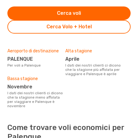
Cerca voli
Cerca Volo + Hotel
Aeroporto di destinazione
Alta stagione
PALENQUE
aprile
Per voli a Palenque
I dati dei nostri clienti ci dicono
che la stagione più affolata per
viaggiare e Palenque è aprile
Bassa stagione
novembre
I dati dei nostri clienti ci dicono
che la stagione meno affolata
per viaggiare e Palenque è
novembre
Come trovare voli economici per
Palenque