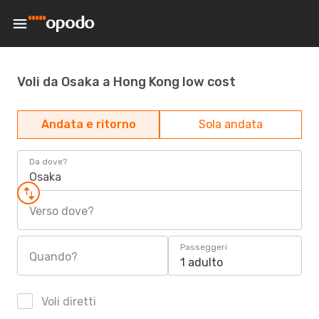
Voli da Osaka a Hong Kong low cost
Andata e ritorno
Sola andata
Da dove?
Osaka
Verso dove?
Passeggeri
Quando?
1 adulto
Voli diretti