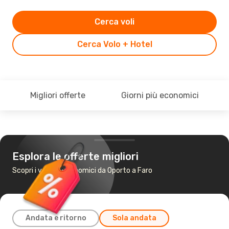
Cerca voli
Cerca Volo + Hotel
Migliori offerte
Giorni più economici
Esplora le offerte migliori
Scopri i voli più economici da Oporto a Faro
Andata e ritorno
Sola andata