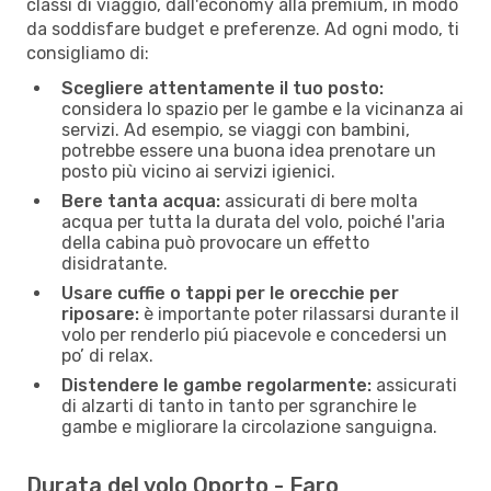
classi di viaggio, dall'economy alla premium, in modo
da soddisfare budget e preferenze. Ad ogni modo, ti
consigliamo di:
Scegliere attentamente il tuo posto:
considera lo spazio per le gambe e la vicinanza ai
servizi. Ad esempio, se viaggi con bambini,
potrebbe essere una buona idea prenotare un
posto più vicino ai servizi igienici.
Bere tanta acqua:
assicurati di bere molta
acqua per tutta la durata del volo, poiché l'aria
della cabina può provocare un effetto
disidratante.
Usare cuffie o tappi per le orecchie per
riposare:
è importante poter rilassarsi durante il
volo per renderlo piú piacevole e concedersi un
po’ di relax.
Distendere le gambe regolarmente:
assicurati
di alzarti di tanto in tanto per sgranchire le
gambe e migliorare la circolazione sanguigna.
Durata del volo Oporto - Faro