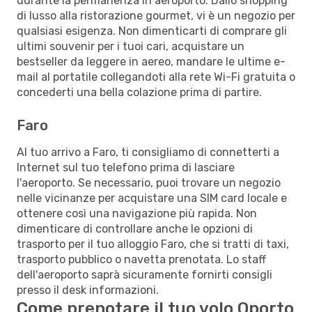
durante la permanenza in aeroporto. Dallo shopping
di lusso alla ristorazione gourmet, vi è un negozio per
qualsiasi esigenza. Non dimenticarti di comprare gli
ultimi souvenir per i tuoi cari, acquistare un
bestseller da leggere in aereo, mandare le ultime e-
mail al portatile collegandoti alla rete Wi-Fi gratuita o
concederti una bella colazione prima di partire.
Faro
Al tuo arrivo a Faro, ti consigliamo di connetterti a
Internet sul tuo telefono prima di lasciare
l'aeroporto. Se necessario, puoi trovare un negozio
nelle vicinanze per acquistare una SIM card locale e
ottenere così una navigazione più rapida. Non
dimenticare di controllare anche le opzioni di
trasporto per il tuo alloggio Faro, che si tratti di taxi,
trasporto pubblico o navetta prenotata. Lo staff
dell'aeroporto saprà sicuramente fornirti consigli
presso il desk informazioni.
Come prenotare il tuo volo Oporto