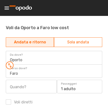
Voli da Oporto a Faro low cost
Andata e ritorno
Sola andata
Da dove?
Oporto
Verso dove?
Faro
Passeggeri
Quando?
1 adulto
Voli diretti