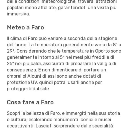
delle condizioni meteorologiche, troverai attrazioni
popolari meno affollate, garantendoti una visita più
immersiva.
Meteo a Faro
Il clima di Faro può variare a seconda della stagione
dell'anno. La temperatura generalmente varia da 8º a
29º. Considerando che le temperature in Oporto sono
generalmente intorno ai 5º nei mesi più freddi e di
25º nei più caldi, assicurati di preparare la valigia di
conseguenza. E non dimenticare di portare un
ombrello! Alcuni di essi sono anche dotati di
protezione UV, quindi potrai usarli anche per
proteggerti dal sole.
Cosa fare a Faro
Scopri la bellezza di Faro, e immergiti nella sua storia
e cultura, esplorando monumenti iconici e musei
accattivanti. Lasciati sorprendere dalle specialità