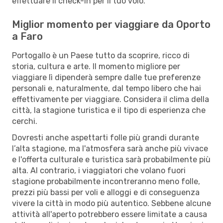
effettuare il check-in per il tuo volo.
Miglior momento per viaggiare da Oporto
a Faro
Portogallo è un Paese tutto da scoprire, ricco di
storia, cultura e arte. Il momento migliore per
viaggiare lì dipenderà sempre dalle tue preferenze
personali e, naturalmente, dal tempo libero che hai
effettivamente per viaggiare. Considera il clima della
città, la stagione turistica e il tipo di esperienza che
cerchi.
Dovresti anche aspettarti folle più grandi durante
l’alta stagione, ma l'atmosfera sarà anche più vivace
e l'offerta culturale e turistica sarà probabilmente più
alta. Al contrario, i viaggiatori che volano fuori
stagione probabilmente incontreranno meno folle,
prezzi più bassi per voli e alloggi e di conseguenza
vivere la città in modo più autentico. Sebbene alcune
attività all'aperto potrebbero essere limitate a causa