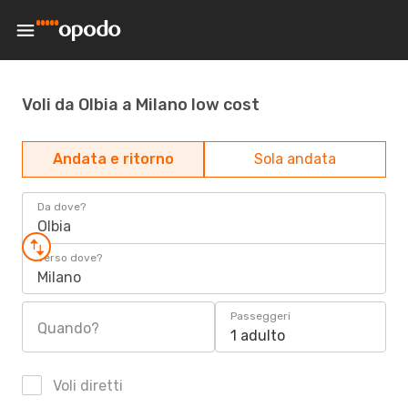
Voli da Olbia a Milano low cost
Andata e ritorno
Sola andata
Da dove?
Olbia
Verso dove?
Milano
Passeggeri
Quando?
1 adulto
Voli diretti