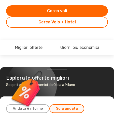
Cerca voli
Cerca Volo + Hotel
Migliori offerte
Giorni più economici
Esplora le offerte migliori
Scopri i voli più economici da Olbia a Milano
Andata e ritorno
Sola andata