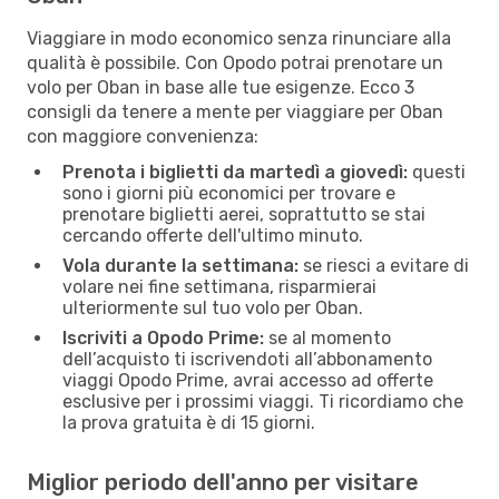
Viaggiare in modo economico senza rinunciare alla
qualità è possibile. Con Opodo potrai prenotare un
volo per Oban in base alle tue esigenze. Ecco 3
consigli da tenere a mente per viaggiare per Oban
con maggiore convenienza:
Prenota i biglietti da martedì a giovedì:
questi
sono i giorni più economici per trovare e
prenotare biglietti aerei, soprattutto se stai
cercando offerte dell'ultimo minuto.
Vola durante la settimana:
se riesci a evitare di
volare nei fine settimana, risparmierai
ulteriormente sul tuo volo per Oban.
Iscriviti a Opodo Prime:
se al momento
dell’acquisto ti iscrivendoti all’abbonamento
viaggi Opodo Prime, avrai accesso ad offerte
esclusive per i prossimi viaggi. Ti ricordiamo che
la prova gratuita è di 15 giorni.
Miglior periodo dell'anno per visitare