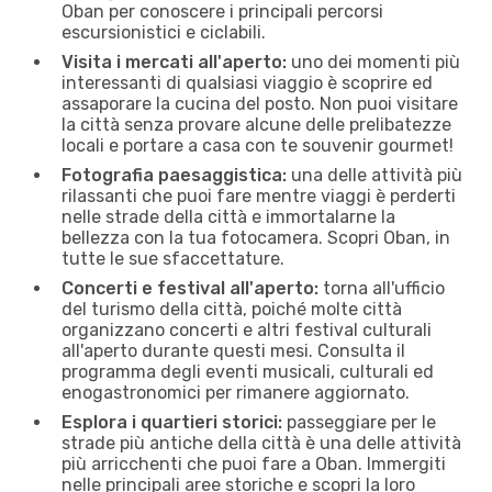
Oban per conoscere i principali percorsi
escursionistici e ciclabili.
Visita i mercati all'aperto:
uno dei momenti più
interessanti di qualsiasi viaggio è scoprire ed
assaporare la cucina del posto. Non puoi visitare
la città senza provare alcune delle prelibatezze
locali e portare a casa con te souvenir gourmet!
Fotografia paesaggistica:
una delle attività più
rilassanti che puoi fare mentre viaggi è perderti
nelle strade della città e immortalarne la
bellezza con la tua fotocamera. Scopri Oban, in
tutte le sue sfaccettature.
Concerti e festival all'aperto:
torna all'ufficio
del turismo della città, poiché molte città
organizzano concerti e altri festival culturali
all'aperto durante questi mesi. Consulta il
programma degli eventi musicali, culturali ed
enogastronomici per rimanere aggiornato.
Esplora i quartieri storici:
passeggiare per le
strade più antiche della città è una delle attività
più arricchenti che puoi fare a Oban. Immergiti
nelle principali aree storiche e scopri la loro