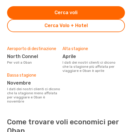
Cerca voli
Cerca Volo + Hotel
Aeroporto di destinazione
Alta stagione
North Connel
aprile
Per voli a Oban
I dati dei nostri clienti ci dicono
che la stagione più affolata per
viaggiare e Oban è aprile
Bassa stagione
novembre
I dati dei nostri clienti ci dicono
che la stagione meno affolata
per viaggiare e Oban è
novembre
Come trovare voli economici per
Oban