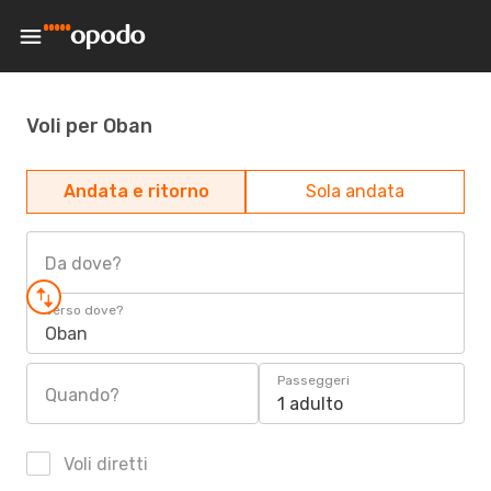
Voli per Oban
Andata e ritorno
Sola andata
Da dove?
Verso dove?
Oban
Passeggeri
Quando?
1 adulto
Voli diretti