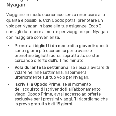
Nyagan
Viaggiare in modo economico senza rinunciare alla
qualità è possibile. Con Opodo potrai prenotare un
volo per Nyagan in base alle tue esigenze. Ecco 3
consigli da tenere a mente per viaggiare per Nyagan
con maggiore convenienza:
Prenota i biglietti da martedì a giovedì:
questi
sono i giorni più economici per trovare e
prenotare biglietti aerei, soprattutto se stai
cercando offerte dell'ultimo minuto.
Vola durante la settimana:
se riesci a evitare di
volare nei fine settimana, risparmierai
ulteriormente sul tuo volo per Nyagan.
Iscriviti a Opodo Prime:
se al momento
dell’acquisto ti iscrivendoti all’abbonamento
viaggi Opodo Prime, avrai accesso ad offerte
esclusive per i prossimi viaggi. Ti ricordiamo che
la prova gratuita è di 15 giorni.