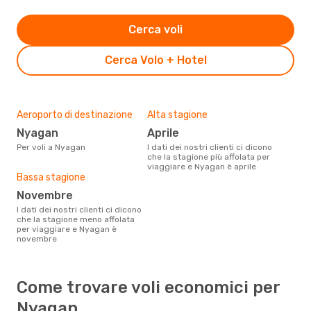
Cerca voli
Cerca Volo + Hotel
Aeroporto di destinazione
Alta stagione
Nyagan
aprile
Per voli a Nyagan
I dati dei nostri clienti ci dicono
che la stagione più affolata per
viaggiare e Nyagan è aprile
Bassa stagione
novembre
I dati dei nostri clienti ci dicono
che la stagione meno affolata
per viaggiare e Nyagan è
novembre
Come trovare voli economici per
Nyagan