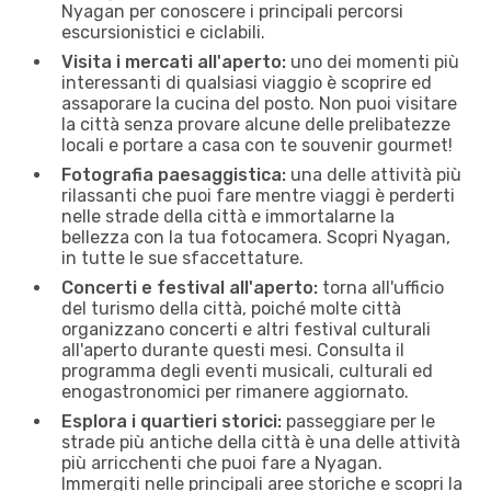
Nyagan per conoscere i principali percorsi
escursionistici e ciclabili.
Visita i mercati all'aperto:
uno dei momenti più
interessanti di qualsiasi viaggio è scoprire ed
assaporare la cucina del posto. Non puoi visitare
la città senza provare alcune delle prelibatezze
locali e portare a casa con te souvenir gourmet!
Fotografia paesaggistica:
una delle attività più
rilassanti che puoi fare mentre viaggi è perderti
nelle strade della città e immortalarne la
bellezza con la tua fotocamera. Scopri Nyagan,
in tutte le sue sfaccettature.
Concerti e festival all'aperto:
torna all'ufficio
del turismo della città, poiché molte città
organizzano concerti e altri festival culturali
all'aperto durante questi mesi. Consulta il
programma degli eventi musicali, culturali ed
enogastronomici per rimanere aggiornato.
Esplora i quartieri storici:
passeggiare per le
strade più antiche della città è una delle attività
più arricchenti che puoi fare a Nyagan.
Immergiti nelle principali aree storiche e scopri la