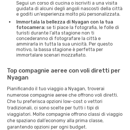
Segui un corso di cucina o iscriviti a una visita
guidata di alcuni degli angoli nascosti della città
e goditi un'esperienza molto più personalizzata.
Immortala la bellezza di Nyagan con la tua
fotocamera:
se ti piace la fotografia, le folle di
turisti durante l’alta stagione non ti
concederanno di fotografare la città e
ammirarla in tutta la sua unicità. Per questo
motivo, la bassa stagione è perfetta per
immortalare scenari mozzafiato.
Top compagnie aeree con voli diretti per
Nyagan
Pianificando il tuo viaggio a Nyagan, troverai
numerose compagnie aeree che offrono voli diretti.
Che tu preferisca opzioni low-cost o vettori
tradizionali, ci sono scelte per tutti i tipi di
viaggiatori. Molte compagnie offrono classi di viaggio
che spaziano dall’economy alla prima classe,
garantendo opzioni per ogni budget.