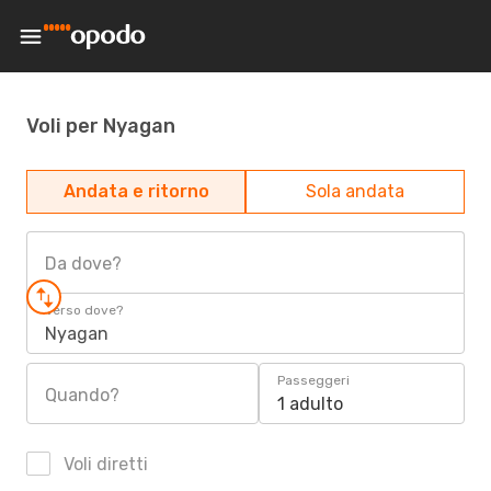
Voli per Nyagan
Andata e ritorno
Sola andata
Da dove?
Verso dove?
Nyagan
Passeggeri
Quando?
1 adulto
Voli diretti