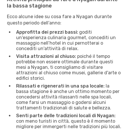
la bassa stagione
Ecco alcune idee su cosa fare a Nyagan durante
questo periodo dell’anno:
Approfitta dei prezzi bassi:
goditi
un'esperienza culinaria gourmet, concediti un
massaggio nell’hotel in cui pernotterai o
concediti un'attività di relax.
Visita attrazioni al chiuso:
poiché il tempo
potrebbe non essere ottimale durante questi
mesi a Nyagan, ti consigliamo di visitare
attrazioni al chiuso come musei, gallerie d'arte o
edifici storici.
Rilassati e rigenerati in una spa locale:
la
bassa stagione è anche un ottimo momento per
concedersi attività rilassanti nelle spa locali,
come farsi un massaggio o godersi alcuni
trattamenti tradizionali di salute e bellezza.
Senti parte delle tradizioni locali di Nyagan:
con meno turisti in città, questo è il momento
migliore per immergerti nelle tradizioni più locali.