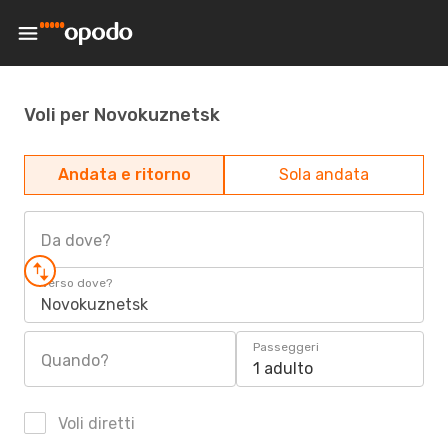
Voli per Novokuznetsk
Andata e ritorno
Sola andata
Da dove?
Verso dove?
Novokuznetsk
Passeggeri
Quando?
1 adulto
Voli diretti