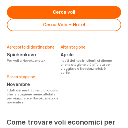
Cerca voli
Cerca Volo + Hotel
Aeroporto di destinazione
Alta stagione
Spichenkovo
aprile
Per voli a Novokuznetsk
I dati dei nostri clienti ci dicono
che la stagione più affolata per
viaggiare e Novokuznetsk è
aprile
Bassa stagione
novembre
I dati dei nostri clienti ci dicono
che la stagione meno affolata
per viaggiare e Novokuznetsk è
novembre
Come trovare voli economici per