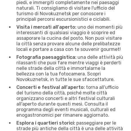
piedi, e immergiti completamente nei paesaggi
naturali. Ti consigliamo di visitare l'ufficio del
turismo di Novokuznetsk per conoscere i
principali percorsi escursionistici e ciclabili.
Visita i mercati all'aperto:
uno dei momenti più
interessanti di qualsiasi viaggio è scoprire ed
assaporare la cucina del posto. Non puoi visitare
la città senza provare alcune delle prelibatezze
locali e portare a casa con te souvenir gourmet!
Fotografia paesaggistica:
una delle attività più
rilassanti che puoi fare mentre viaggi è perderti
nelle strade della città e immortalarne la
bellezza con la tua fotocamera. Scopri
Novokuznetsk, in tutte le sue sfaccettature.
Concerti e festival all'aperto:
torna all'ufficio
del turismo della città, poiché molte città
organizzano concerti e altri festival culturali
all'aperto durante questi mesi. Consulta il
programma degli eventi musicali, culturali ed
enogastronomici per rimanere aggiornato.
Esplora i quartieri storici:
passeggiare per le
strade più antiche della città è una delle attività