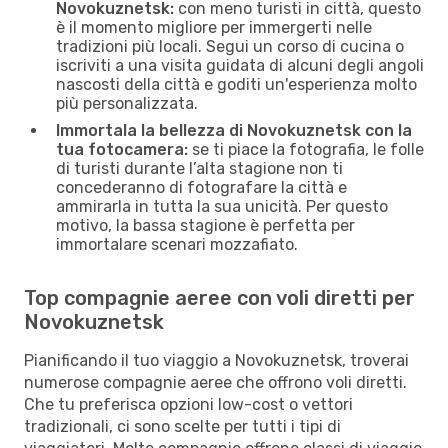
Novokuznetsk:
con meno turisti in città, questo
è il momento migliore per immergerti nelle
tradizioni più locali. Segui un corso di cucina o
iscriviti a una visita guidata di alcuni degli angoli
nascosti della città e goditi un'esperienza molto
più personalizzata.
Immortala la bellezza di Novokuznetsk con la
tua fotocamera:
se ti piace la fotografia, le folle
di turisti durante l’alta stagione non ti
concederanno di fotografare la città e
ammirarla in tutta la sua unicità. Per questo
motivo, la bassa stagione è perfetta per
immortalare scenari mozzafiato.
Top compagnie aeree con voli diretti per
Novokuznetsk
Pianificando il tuo viaggio a Novokuznetsk, troverai
numerose compagnie aeree che offrono voli diretti.
Che tu preferisca opzioni low-cost o vettori
tradizionali, ci sono scelte per tutti i tipi di