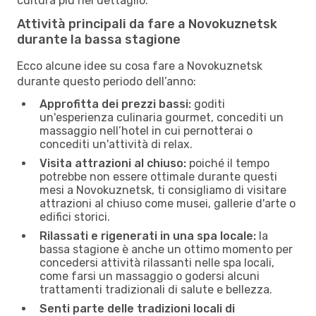
cultura più nel dettaglio.
Attività principali da fare a Novokuznetsk
durante la bassa stagione
Ecco alcune idee su cosa fare a Novokuznetsk
durante questo periodo dell’anno:
Approfitta dei prezzi bassi:
goditi
un'esperienza culinaria gourmet, concediti un
massaggio nell’hotel in cui pernotterai o
concediti un'attività di relax.
Visita attrazioni al chiuso:
poiché il tempo
potrebbe non essere ottimale durante questi
mesi a Novokuznetsk, ti consigliamo di visitare
attrazioni al chiuso come musei, gallerie d'arte o
edifici storici.
Rilassati e rigenerati in una spa locale:
la
bassa stagione è anche un ottimo momento per
concedersi attività rilassanti nelle spa locali,
come farsi un massaggio o godersi alcuni
trattamenti tradizionali di salute e bellezza.
Senti parte delle tradizioni locali di