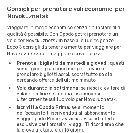
Consigli per prenotare voli economici per
Novokuznetsk
Viaggiare in modo economico senza rinunciare alla
qualità è possibile. Con Opodo potrai prenotare un
volo per Novokuznetsk in base alle tue esigenze.
Ecco 3 consigli da tenere a mente per viaggiare per
Novokuznetsk con maggiore convenienza:
Prenota i biglietti da martedì a giovedì:
questi
sono i giorni più economici per trovare e
prenotare biglietti aerei, soprattutto se stai
cercando offerte dell'ultimo minuto.
Vola durante la settimana:
se riesci a evitare di
volare nei fine settimana, risparmierai
ulteriormente sul tuo volo per Novokuznetsk.
Iscriviti a Opodo Prime:
se al momento
dell’acquisto ti iscrivendoti all’abbonamento
viaggi Opodo Prime, avrai accesso ad offerte
esclusive per i prossimi viaggi. Ti ricordiamo che
la prova gratuita è di 15 giorni.