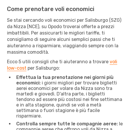
Come prenotare voli economici
Se stai cercando voli economici per Salisburgo (SZG)
da Nizza (NCE), su Opodo troverai offerte a prezzi
imbattibili. Per assicurarti le migliori tariffe, ti
consigliamo di seguire alcuni semplici passi che ti
aiuteranno a risparmiare, viaggiando sempre con la
massima comodità.
Ecco 5 utili consigli che ti aiuteranno a trovare
voli
low-cost
per Salisburgo:
Effettua la tua prenotazione nei giorni più
economici:
i giorni migliori per trovare biglietti
aerei economici per volare da Nizza sono tra
martedì e giovedì. D'altra parte, i biglietti
tendono ad essere più costosi nei fine settimana
e in alta stagione, quindi se voli a metà
settimana o fuori stagione è più facile
risparmiare.
Controlla sempre tutte le compagnie aeree:
le
compagnie aeree che offrono voli da Nizza a