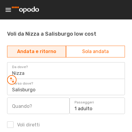
Voli da Nizza a Salisburgo low cost
Andata e ritorno
Sola andata
Da dove?
Nizza
Verso dove?
Salisburgo
Passeggeri
Quando?
1 adulto
Voli diretti