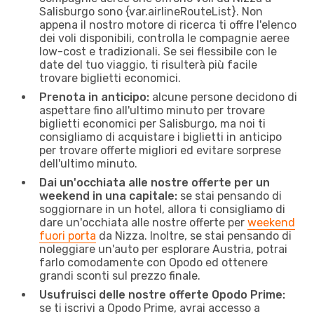
Salisburgo sono {​var.airlineRouteList}. Non
appena il nostro motore di ricerca ti offre l'elenco
dei voli disponibili, controlla le compagnie aeree
low-cost e tradizionali. Se sei flessibile con le
date del tuo viaggio, ti risulterà più facile
trovare biglietti economici.
Prenota in anticipo:
alcune persone decidono di
aspettare fino all'ultimo minuto per trovare
biglietti economici per Salisburgo, ma noi ti
consigliamo di acquistare i biglietti in anticipo
per trovare offerte migliori ed evitare sorprese
dell'ultimo minuto.
Dai un'occhiata alle nostre offerte per un
weekend in una capitale:
se stai pensando di
soggiornare in un hotel, allora ti consigliamo di
dare un'occhiata alle nostre offerte per
weekend
fuori porta
da Nizza. Inoltre, se stai pensando di
noleggiare un'auto per esplorare Austria, potrai
farlo comodamente con Opodo ed ottenere
grandi sconti sul prezzo finale.
Usufruisci delle nostre offerte Opodo Prime:
se ti iscrivi a Opodo Prime, avrai accesso a