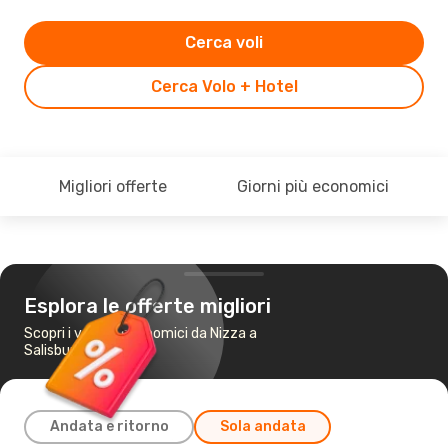
Cerca voli
Cerca Volo + Hotel
Migliori offerte
Giorni più economici
Esplora le offerte migliori
Scopri i voli più economici da Nizza a
Salisburgo
Andata e ritorno
Sola andata