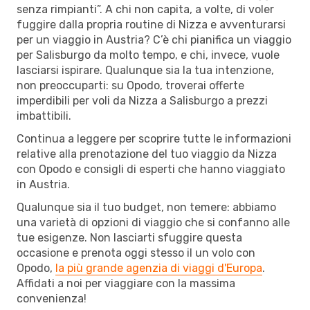
senza rimpianti”. A chi non capita, a volte, di voler
fuggire dalla propria routine di Nizza e avventurarsi
per un viaggio in Austria? C’è chi pianifica un viaggio
per Salisburgo da molto tempo, e chi, invece, vuole
lasciarsi ispirare. Qualunque sia la tua intenzione,
non preoccuparti: su Opodo, troverai offerte
imperdibili per voli da Nizza a Salisburgo a prezzi
imbattibili.
Continua a leggere per scoprire tutte le informazioni
relative alla prenotazione del tuo viaggio da Nizza
con Opodo e consigli di esperti che hanno viaggiato
in Austria.
Qualunque sia il tuo budget, non temere: abbiamo
una varietà di opzioni di viaggio che si confanno alle
tue esigenze. Non lasciarti sfuggire questa
occasione e prenota oggi stesso il un volo con
Opodo,
la più grande agenzia di viaggi d'Europa
.
Affidati a noi per viaggiare con la massima
convenienza!