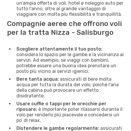
un’ampia offerta di voli, hotel e noleggio auto per
tutto l'anno, oltre al grande vantaggio di
viaggiare con molta più flessibilità e tranquillità.
Compagnie aeree che offrono voli
per la tratta Nizza - Salisburgo
Scegliere attentamente il tuo posto:
considera lo spazio per le gambe e la vicinanza ai
servizi. Ad esempio, se viaggi con bambini,
potrebbe essere una buona idea prenotare un
posto più vicino ai servizi igienici.
Bere tanta acqua:
assicurati di bere molta
acqua per tutta la durata del volo, poiché l'aria
della cabina può provocare un effetto
disidratante.
Usare cuffie o tappi per le orecchie per
riposare:
è importante poter rilassarsi durante il
volo per renderlo piú piacevole e concedersi un
po’ di relax.
Distendere le gambe regolarmente:
assicurati