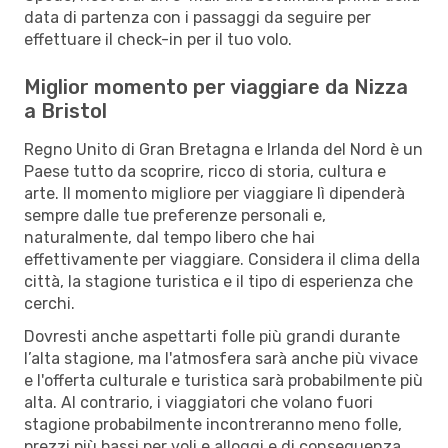
data di partenza con i passaggi da seguire per
effettuare il check-in per il tuo volo.
Miglior momento per viaggiare da Nizza
a Bristol
Regno Unito di Gran Bretagna e Irlanda del Nord è un
Paese tutto da scoprire, ricco di storia, cultura e
arte. Il momento migliore per viaggiare lì dipenderà
sempre dalle tue preferenze personali e,
naturalmente, dal tempo libero che hai
effettivamente per viaggiare. Considera il clima della
città, la stagione turistica e il tipo di esperienza che
cerchi.
Dovresti anche aspettarti folle più grandi durante
l’alta stagione, ma l'atmosfera sarà anche più vivace
e l'offerta culturale e turistica sarà probabilmente più
alta. Al contrario, i viaggiatori che volano fuori
stagione probabilmente incontreranno meno folle,
prezzi più bassi per voli e alloggi e di conseguenza