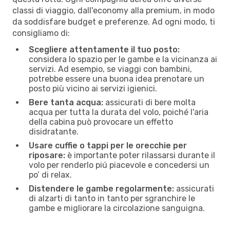
classi di viaggio, dall'economy alla premium, in modo
da soddisfare budget e preferenze. Ad ogni modo, ti
consigliamo di:
Scegliere attentamente il tuo posto:
considera lo spazio per le gambe e la vicinanza ai
servizi. Ad esempio, se viaggi con bambini,
potrebbe essere una buona idea prenotare un
posto più vicino ai servizi igienici.
Bere tanta acqua:
assicurati di bere molta
acqua per tutta la durata del volo, poiché l'aria
della cabina può provocare un effetto
disidratante.
Usare cuffie o tappi per le orecchie per
riposare:
è importante poter rilassarsi durante il
volo per renderlo piú piacevole e concedersi un
po’ di relax.
Distendere le gambe regolarmente:
assicurati
di alzarti di tanto in tanto per sgranchire le
gambe e migliorare la circolazione sanguigna.