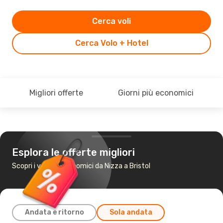
Cerca voli
Cerca Volo + Hotel
Migliori offerte
Giorni più economici
Esplora le offerte migliori
Scopri i voli più economici da Nizza a Bristol
Andata e ritorno
Sola andata