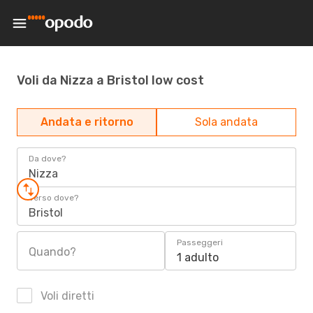
Voli da Nizza a Bristol low cost
Andata e ritorno
Sola andata
Da dove?
Nizza
Verso dove?
Bristol
Passeggeri
Quando?
1 adulto
Voli diretti