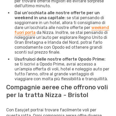
per trovare offerte migliori ed evitare sorprese
dell'ultimo minuto.
Dai un'occhiata alle nostre offerte per un
weekend in una capitale:
se stai pensando di
soggiornare in un hotel, allora ti consigliamo di
dare un'occhiata alle nostre offerte per
weekend
fuori porta
da Nizza. Inoltre, se stai pensando di
noleggiare un'auto per esplorare Regno Unito di
Gran Bretagna e Irlanda del Nord, potrai farlo
comodamente con Opodo ed ottenere grandi
sconti sul prezzo finale.
Usufruisci delle nostre offerte Opodo Prime:
se ti iscrivi a Opodo Prime, avrai accesso a
un’ampia offerta di voli, hotel e noleggio auto per
tutto l'anno, oltre al grande vantaggio di
viaggiare con molta più flessibilità e tranquillità.
Compagnie aeree che offrono voli
per la tratta Nizza - Bristol
Con Easyjet portrai trovare facilmente voli per
questa rotta. Ogni compagnia aerea offre diverse