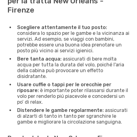
per la tratta New Orleans -
Firenze
Scegliere attentamente il tuo posto:
considera lo spazio per le gambe e la vicinanza ai
servizi. Ad esempio, se viaggi con bambini,
potrebbe essere una buona idea prenotare un
posto più vicino ai servizi igienici.
Bere tanta acqua:
assicurati di bere molta
acqua per tutta la durata del volo, poiché l'aria
della cabina può provocare un effetto
disidratante.
Usare cuffie o tappi per le orecchie per
riposare:
è importante poter rilassarsi durante il
volo per renderlo piú piacevole e concedersi un
po’ di relax.
Distendere le gambe regolarmente:
assicurati
di alzarti di tanto in tanto per sgranchire le
gambe e migliorare la circolazione sanguigna.