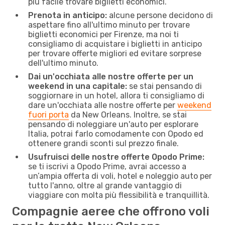
più facile trovare biglietti economici.
Prenota in anticipo:
alcune persone decidono di
aspettare fino all'ultimo minuto per trovare
biglietti economici per Firenze, ma noi ti
consigliamo di acquistare i biglietti in anticipo
per trovare offerte migliori ed evitare sorprese
dell'ultimo minuto.
Dai un'occhiata alle nostre offerte per un
weekend in una capitale:
se stai pensando di
soggiornare in un hotel, allora ti consigliamo di
dare un'occhiata alle nostre offerte per
weekend
fuori porta
da New Orleans. Inoltre, se stai
pensando di noleggiare un'auto per esplorare
Italia, potrai farlo comodamente con Opodo ed
ottenere grandi sconti sul prezzo finale.
Usufruisci delle nostre offerte Opodo Prime:
se ti iscrivi a Opodo Prime, avrai accesso a
un’ampia offerta di voli, hotel e noleggio auto per
tutto l'anno, oltre al grande vantaggio di
viaggiare con molta più flessibilità e tranquillità.
Compagnie aeree che offrono voli