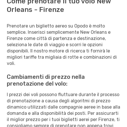
Come prenotare il tuo volo New
Orleans - Firenze
Prenotare un biglietto aereo su Opodo è molto
semplice. Inserisci semplicemente New Orleans e
Firenze come città di partenza e destinazione,
seleziona le date di viaggio e scorri le opzioni
disponibili. Il nostro motore di ricerca ti fornirà le
migliori tariffe tra migliaia di rotte e combinazioni di
voli.
Cambiamenti di prezzo nella
prenotazione del volo:
I prezzi dei voli possono fluttuare durante il processo
di prenotazione a causa degli algoritmi di prezzo
dinamico utilizzati dalle compagnie aeree in base alla
domanda e alla disponibilità dei posti. Per assicurarti
il miglior prezzo per i tuoi biglietti aerei per Firenze, ti
consigliamo sempre di prenotare non appena trovi