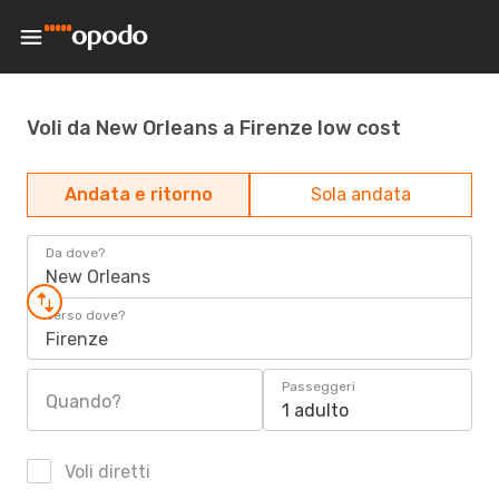
Voli da New Orleans a Firenze low cost
Andata e ritorno
Sola andata
Da dove?
New Orleans
Verso dove?
Firenze
Passeggeri
Quando?
1 adulto
Voli diretti