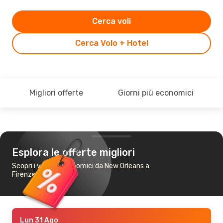
Cerca voli
Cerca Volo + Hotel
Migliori offerte
Giorni più economici
Esplora le offerte migliori
Scopri i voli più economici da New Orleans a
Firenze
Lun 31 Ago