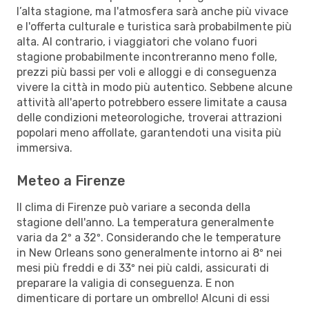
l’alta stagione, ma l'atmosfera sarà anche più vivace
e l'offerta culturale e turistica sarà probabilmente più
alta. Al contrario, i viaggiatori che volano fuori
stagione probabilmente incontreranno meno folle,
prezzi più bassi per voli e alloggi e di conseguenza
vivere la città in modo più autentico. Sebbene alcune
attività all'aperto potrebbero essere limitate a causa
delle condizioni meteorologiche, troverai attrazioni
popolari meno affollate, garantendoti una visita più
immersiva.
Meteo a Firenze
Il clima di Firenze può variare a seconda della
stagione dell'anno. La temperatura generalmente
varia da 2º a 32º. Considerando che le temperature
in New Orleans sono generalmente intorno ai 8º nei
mesi più freddi e di 33º nei più caldi, assicurati di
preparare la valigia di conseguenza. E non
dimenticare di portare un ombrello! Alcuni di essi