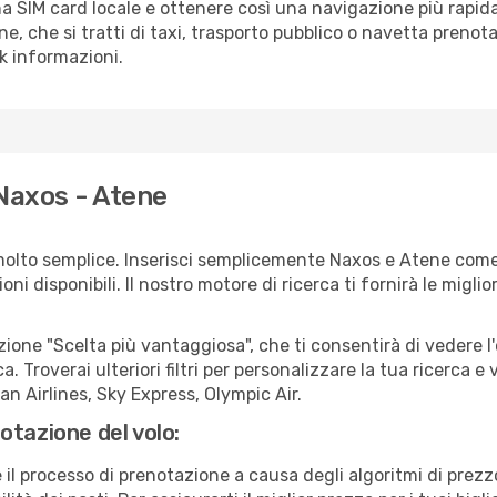
a SIM card locale e ottenere così una navigazione più rapida
ene, che si tratti di taxi, trasporto pubblico o navetta prenota
sk informazioni.
 Naxos - Atene
molto semplice. Inserisci semplicemente Naxos e Atene come 
ni disponibili. Il nostro motore di ricerca ti fornirà le migliori
zione "Scelta più vantaggiosa", che ti consentirà di vedere l'
ca. Troverai ulteriori filtri per personalizzare la tua ricerca e
n Airlines, Sky Express, Olympic Air.
otazione del volo:
e il processo di prenotazione a causa degli algoritmi di prez