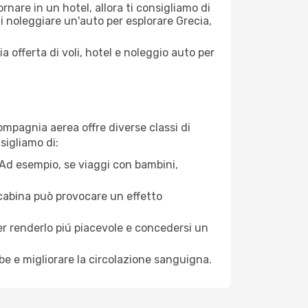
nare in un hotel, allora ti consigliamo di
i noleggiare un'auto per esplorare Grecia,
a offerta di voli, hotel e noleggio auto per
ompagnia aerea offre diverse classi di
sigliamo di:
. Ad esempio, se viaggi con bambini,
a cabina può provocare un effetto
per renderlo piú piacevole e concedersi un
mbe e migliorare la circolazione sanguigna.