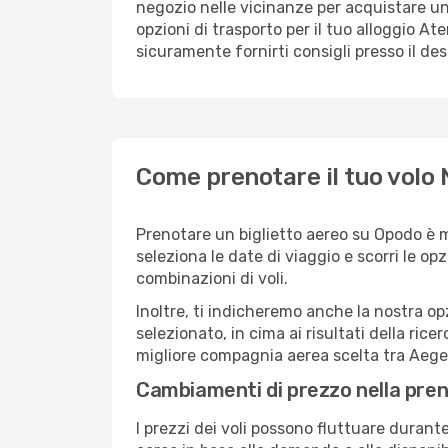
negozio nelle vicinanze per acquistare un
opzioni di trasporto per il tuo alloggio At
sicuramente fornirti consigli presso il de
Come prenotare il tuo volo
Prenotare un biglietto aereo su Opodo è 
seleziona le date di viaggio e scorri le opzio
combinazioni di voli.
Inoltre, ti indicheremo anche la nostra op
selezionato, in cima ai risultati della ricer
migliore compagnia aerea scelta tra Aegea
Cambiamenti di prezzo nella pren
I prezzi dei voli possono fluttuare durant