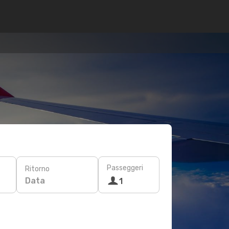
Passeggeri
Ritorno
Data
1