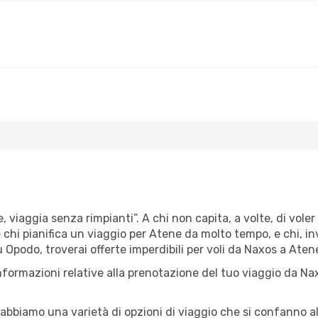
e, viaggia senza rimpianti”. A chi non capita, a volte, di vole
 chi pianifica un viaggio per Atene da molto tempo, e chi, in
 Opodo, troverai offerte imperdibili per voli da Naxos a Atene
nformazioni relative alla prenotazione del tuo viaggio da Na
abbiamo una varietà di opzioni di viaggio che si confanno al