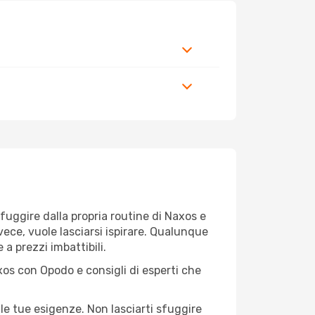
r fuggire dalla propria routine di Naxos e
vece, vuole lasciarsi ispirare. Qualunque
 a prezzi imbattibili.
xos con Opodo e consigli di esperti che
le tue esigenze. Non lasciarti sfuggire