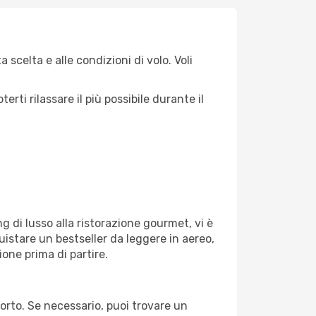
 scelta e alle condizioni di volo. Voli
ti rilassare il più possibile durante il
g di lusso alla ristorazione gourmet, vi è
uistare un bestseller da leggere in aereo,
ione prima di partire.
porto. Se necessario, puoi trovare un