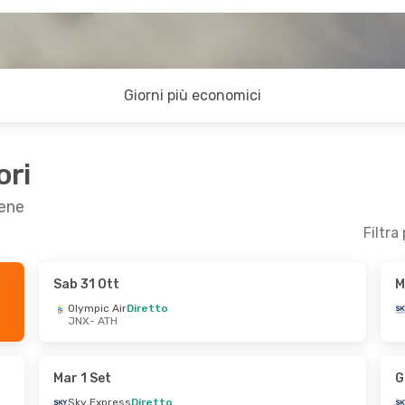
Giorni più economici
ori
tene
Filtra
Sab 31 Ott
M
Olympic Air
Diretto
JNX
- ATH
Mar 1 Set
G
Sky Express
Diretto