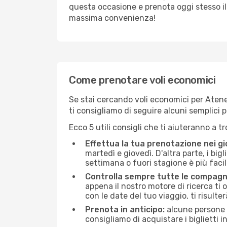
questa occasione e prenota oggi stesso i
massima convenienza!
Come prenotare voli economici
Se stai cercando voli economici per Atene (
ti consigliamo di seguire alcuni semplici
Ecco 5 utili consigli che ti aiuteranno a t
Effettua la tua prenotazione nei gi
martedì e giovedì. D'altra parte, i big
settimana o fuori stagione è più facil
Controlla sempre tutte le compagn
appena il nostro motore di ricerca ti of
con le date del tuo viaggio, ti risulter
Prenota in anticipo:
alcune persone d
consigliamo di acquistare i biglietti i