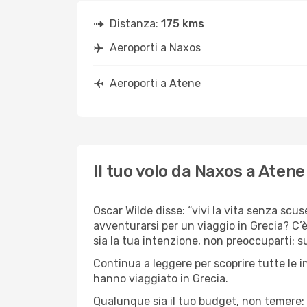
Distanza:
175 kms
Aeroporti a Naxos
Aeroporti a Atene
Il tuo volo da Naxos a Atene
Oscar Wilde disse: “vivi la vita senza scus
avventurarsi per un viaggio in Grecia? C’è
sia la tua intenzione, non preoccuparti: su
Continua a leggere per scoprire tutte le i
hanno viaggiato in Grecia.
Qualunque sia il tuo budget, non temere: 