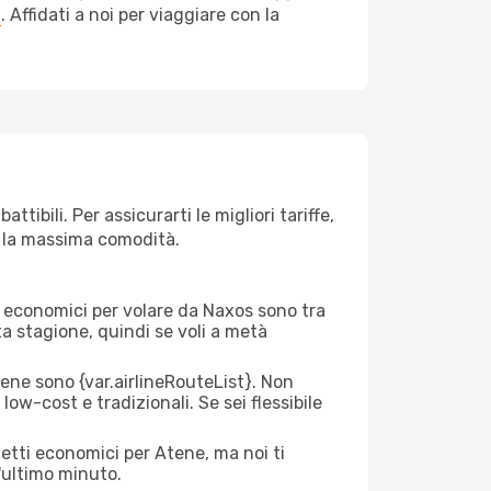
a
. Affidati a noi per viaggiare con la
ibili. Per assicurarti le migliori tariffe,
n la massima comodità.
rei economici per volare da Naxos sono tra
lta stagione, quindi se voli a metà
ne sono {​var.airlineRouteList}. Non
low-cost e tradizionali. Se sei flessibile
ietti economici per Atene, ma noi ti
l'ultimo minuto.