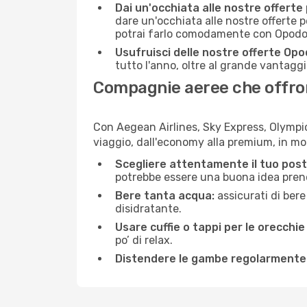
Dai un'occhiata alle nostre offerte
dare un'occhiata alle nostre offerte 
potrai farlo comodamente con Opodo e
Usufruisci delle nostre offerte Opo
tutto l'anno, oltre al grande vantaggio
Compagnie aeree che offrono
Con Aegean Airlines, Sky Express, Olympic 
viaggio, dall'economy alla premium, in m
Scegliere attentamente il tuo post
potrebbe essere una buona idea prenota
Bere tanta acqua:
assicurati di bere
disidratante.
Usare cuffie o tappi per le orecchie
po’ di relax.
Distendere le gambe regolarmente