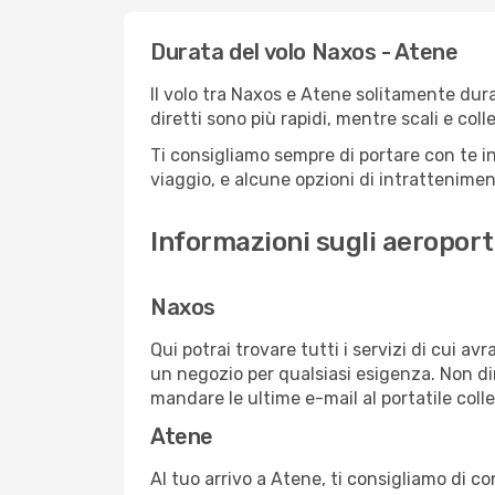
Durata del volo Naxos - Atene
Il volo tra Naxos e Atene solitamente dura 
diretti sono più rapidi, mentre scali e co
Ti consigliamo sempre di portare con te in
viaggio, e alcune opzioni di intrattenimento
Informazioni sugli aeroport
Naxos
Qui potrai trovare tutti i servizi di cui a
un negozio per qualsiasi esigenza. Non dim
mandare le ultime e-mail al portatile colle
Atene
Al tuo arrivo a Atene, ti consigliamo di co