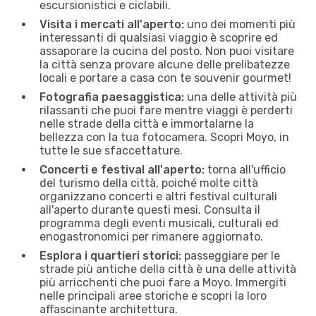
escursionistici e ciclabili.
Visita i mercati all'aperto:
uno dei momenti più
interessanti di qualsiasi viaggio è scoprire ed
assaporare la cucina del posto. Non puoi visitare
la città senza provare alcune delle prelibatezze
locali e portare a casa con te souvenir gourmet!
Fotografia paesaggistica:
una delle attività più
rilassanti che puoi fare mentre viaggi è perderti
nelle strade della città e immortalarne la
bellezza con la tua fotocamera. Scopri Moyo, in
tutte le sue sfaccettature.
Concerti e festival all'aperto:
torna all'ufficio
del turismo della città, poiché molte città
organizzano concerti e altri festival culturali
all'aperto durante questi mesi. Consulta il
programma degli eventi musicali, culturali ed
enogastronomici per rimanere aggiornato.
Esplora i quartieri storici:
passeggiare per le
strade più antiche della città è una delle attività
più arricchenti che puoi fare a Moyo. Immergiti
nelle principali aree storiche e scopri la loro
affascinante architettura.