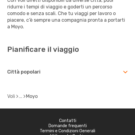
Con voli diretti disponibili da diverse città, puoi
ridurre i tempi di viaggio e goderti un percorso
comodo e senza scali. Che tu viaggi per lavoro o
piacere, c’è sempre una compagnia pronta a portarti
a Moyo.
Pianificare il viaggio
Città popolari
Voli
Moyo
Contatti
Domande frequenti
Termini e Condizioni Generali