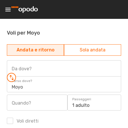
Voli per Moyo
Andata e ritorno
Sola andata
Da dove?
Verso dove?
Moyo
Passeggeri
Quando?
1 adulto
Voli diretti