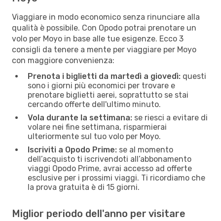
Viaggiare in modo economico senza rinunciare alla
qualità è possibile. Con Opodo potrai prenotare un
volo per Moyo in base alle tue esigenze. Ecco 3
consigli da tenere a mente per viaggiare per Moyo
con maggiore convenienza:
Prenota i biglietti da martedì a giovedì:
questi
sono i giorni più economici per trovare e
prenotare biglietti aerei, soprattutto se stai
cercando offerte dell'ultimo minuto.
Vola durante la settimana:
se riesci a evitare di
volare nei fine settimana, risparmierai
ulteriormente sul tuo volo per Moyo.
Iscriviti a Opodo Prime:
se al momento
dell’acquisto ti iscrivendoti all’abbonamento
viaggi Opodo Prime, avrai accesso ad offerte
esclusive per i prossimi viaggi. Ti ricordiamo che
la prova gratuita è di 15 giorni.
Miglior periodo dell'anno per visitare