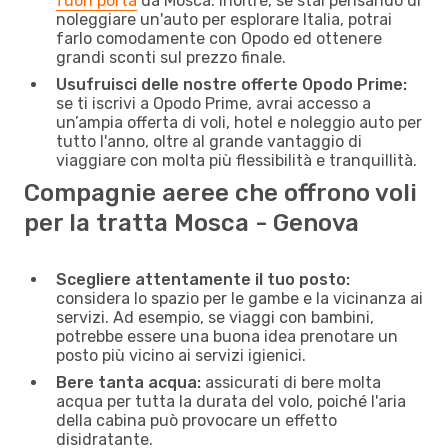
fuori porta
da Mosca. Inoltre, se stai pensando di
noleggiare un'auto per esplorare Italia, potrai
farlo comodamente con Opodo ed ottenere
grandi sconti sul prezzo finale.
Usufruisci delle nostre offerte Opodo Prime:
se ti iscrivi a Opodo Prime, avrai accesso a
un’ampia offerta di voli, hotel e noleggio auto per
tutto l'anno, oltre al grande vantaggio di
viaggiare con molta più flessibilità e tranquillità.
Compagnie aeree che offrono voli
per la tratta Mosca - Genova
Scegliere attentamente il tuo posto:
considera lo spazio per le gambe e la vicinanza ai
servizi. Ad esempio, se viaggi con bambini,
potrebbe essere una buona idea prenotare un
posto più vicino ai servizi igienici.
Bere tanta acqua:
assicurati di bere molta
acqua per tutta la durata del volo, poiché l'aria
della cabina può provocare un effetto
disidratante.