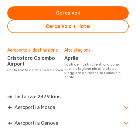
Cerca voli
Cerca Volo + Hotel
Aeroporto di destinazione
Alta stagione
Cristoforo Colombo
aprile
Airport
I dati dei nostri clienti ci dicono
che la stagione più affolata per
Per la tratta da Mosca a Genova
viaggiare da Mosca to Genova è
aprile
Distanza:
2379 kms
Aeroporti a Mosca
Aeroporti a Genova