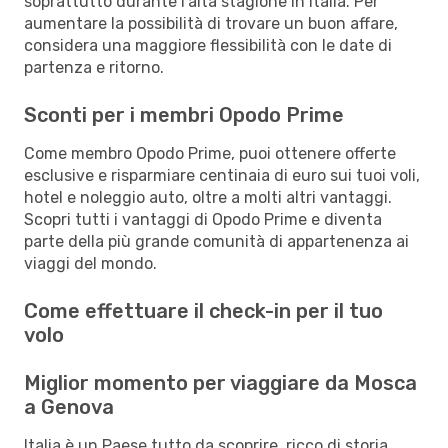
soprattutto durante l’alta stagione in Italia. Per
aumentare la possibilità di trovare un buon affare,
considera una maggiore flessibilità con le date di
partenza e ritorno.
Sconti per i membri Opodo Prime
Come membro Opodo Prime, puoi ottenere offerte
esclusive e risparmiare centinaia di euro sui tuoi voli,
hotel e noleggio auto, oltre a molti altri vantaggi.
Scopri tutti i vantaggi di Opodo Prime e diventa
parte della più grande comunità di appartenenza ai
viaggi del mondo.
Come effettuare il check-in per il tuo
volo
Miglior momento per viaggiare da Mosca
a Genova
Italia è un Paese tutto da scoprire, ricco di storia,