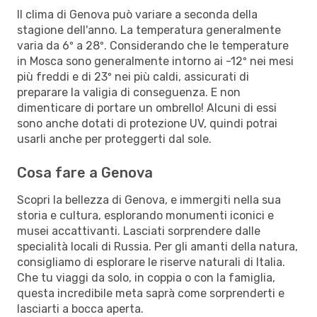
Il clima di Genova può variare a seconda della
stagione dell'anno. La temperatura generalmente
varia da 6º a 28º. Considerando che le temperature
in Mosca sono generalmente intorno ai -12º nei mesi
più freddi e di 23º nei più caldi, assicurati di
preparare la valigia di conseguenza. E non
dimenticare di portare un ombrello! Alcuni di essi
sono anche dotati di protezione UV, quindi potrai
usarli anche per proteggerti dal sole.
Cosa fare a Genova
Scopri la bellezza di Genova, e immergiti nella sua
storia e cultura, esplorando monumenti iconici e
musei accattivanti. Lasciati sorprendere dalle
specialità locali di Russia. Per gli amanti della natura,
consigliamo di esplorare le riserve naturali di Italia.
Che tu viaggi da solo, in coppia o con la famiglia,
questa incredibile meta saprà come sorprenderti e
lasciarti a bocca aperta.