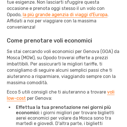
tue esigenze. Non lasciarti sfuggire questa
occasione e prenota oggi stesso il un volo con
Opodo,
la più grande agenzia di viaggi d'Europa
.
Affidati a noi per viaggiare con la massima
convenienza!
Come prenotare voli economici
Se stai cercando voli economici per Genova (GOA) da
Mosca (MOW), su Opodo troverai offerte a prezzi
imbattibili. Per assicurarti le migliori tariffe, ti
consigliamo di seguire alcuni semplici passi che ti
aiuteranno a risparmiare, viaggiando sempre con la
massima comodità.
Ecco 5 utili consigli che ti aiuteranno a trovare
voli
low-cost
per Genova:
Effettua la tua prenotazione nei giorni più
economici:
i giorni migliori per trovare biglietti
aerei economici per volare da Mosca sono tra
martedì e giovedì. D'altra parte, i biglietti