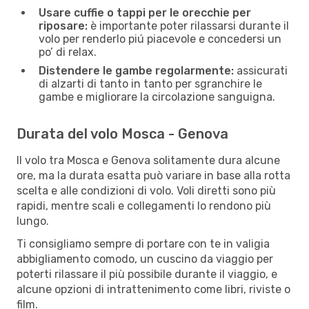
Usare cuffie o tappi per le orecchie per
riposare:
è importante poter rilassarsi durante il
volo per renderlo piú piacevole e concedersi un
po’ di relax.
Distendere le gambe regolarmente:
assicurati
di alzarti di tanto in tanto per sgranchire le
gambe e migliorare la circolazione sanguigna.
Durata del volo Mosca - Genova
Il volo tra Mosca e Genova solitamente dura alcune
ore, ma la durata esatta può variare in base alla rotta
scelta e alle condizioni di volo. Voli diretti sono più
rapidi, mentre scali e collegamenti lo rendono più
lungo.
Ti consigliamo sempre di portare con te in valigia
abbigliamento comodo, un cuscino da viaggio per
poterti rilassare il più possibile durante il viaggio, e
alcune opzioni di intrattenimento come libri, riviste o
film.