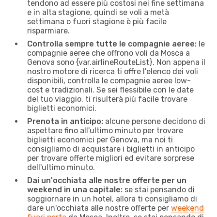
tendono ad essere più costosi nei fine settimana
e in alta stagione, quindi se voli a metà
settimana o fuori stagione è più facile
risparmiare.
Controlla sempre tutte le compagnie aeree:
le
compagnie aeree che offrono voli da Mosca a
Genova sono {​var.airlineRouteList}. Non appena il
nostro motore di ricerca ti offre l'elenco dei voli
disponibili, controlla le compagnie aeree low-
cost e tradizionali. Se sei flessibile con le date
del tuo viaggio, ti risulterà più facile trovare
biglietti economici.
Prenota in anticipo:
alcune persone decidono di
aspettare fino all'ultimo minuto per trovare
biglietti economici per Genova, ma noi ti
consigliamo di acquistare i biglietti in anticipo
per trovare offerte migliori ed evitare sorprese
dell'ultimo minuto.
Dai un'occhiata alle nostre offerte per un
weekend in una capitale:
se stai pensando di
soggiornare in un hotel, allora ti consigliamo di
dare un'occhiata alle nostre offerte per
weekend