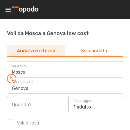
Voli da Mosca a Genova low cost
Andata e ritorno
Sola andata
Da dove?
Mosca
Verso dove?
Genova
Passeggeri
Quando?
1 adulto
Voli diretti