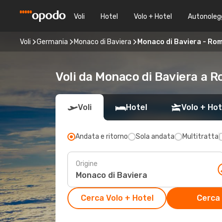
Voli
Hotel
Volo + Hotel
Autonoleg
Voli
Germania
Monaco di Baviera
Monaco di Baviera - Ro
Voli da Monaco di Baviera a 
Voli
Hotel
Volo + Hot
Andata e ritorno
Sola andata
Multitratta
Origine
Cerca Volo + Hotel
Cerca 