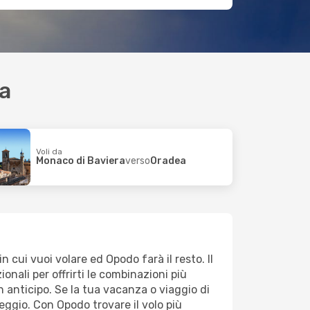
ra
Voli da
Monaco di Baviera
verso
Oradea
 cui vuoi volare ed Opodo farà il resto. Il
onali per offrirti le combinazioni più
n anticipo. Se la tua vacanza o viaggio di
ggio. Con Opodo trovare il volo più