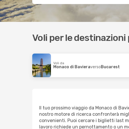
Voli per le destinazioni
Voli da
Monaco di Baviera
verso
Bucarest
Il tuo prossimo viaggio da Monaco di Bavier
nostro motore di ricerca confronterà miglia
convenienti. Puoi cercare i biglietti last
lavoro richiede un pernottamento o un mez