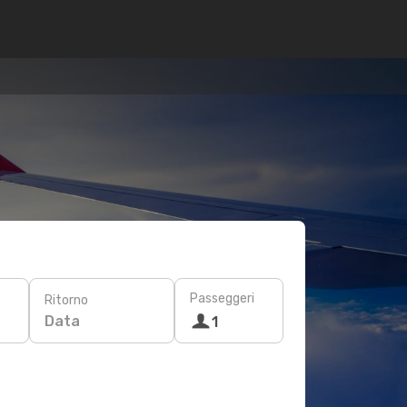
Passeggeri
Ritorno
Data
1