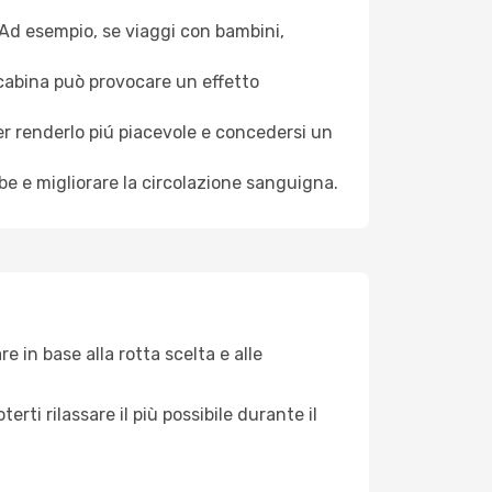
. Ad esempio, se viaggi con bambini,
a cabina può provocare un effetto
per renderlo piú piacevole e concedersi un
mbe e migliorare la circolazione sanguigna.
 in base alla rotta scelta e alle
ti rilassare il più possibile durante il