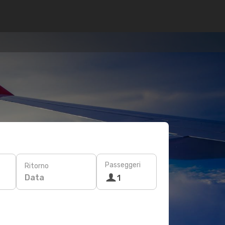
Passeggeri
Ritorno
Data
1