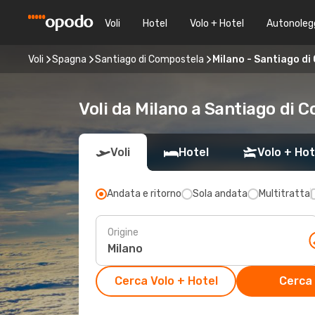
Voli
Hotel
Volo + Hotel
Autonoleg
Voli
Spagna
Santiago di Compostela
Milano - Santiago d
Voli da Milano a Santiago di 
Voli
Hotel
Volo + Hot
Andata e ritorno
Sola andata
Multitratta
Origine
Cerca Volo + Hotel
Cerca 