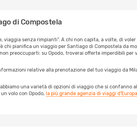
tiago di Compostela
, viaggia senza rimpianti”. A chi non capita, a volte, di voler
è chi pianifica un viaggio per Santiago di Compostela da molt
 non preoccuparti: su Opodo, troverai offerte imperdibili per
nformazioni relative alla prenotazione del tuo viaggio da Mi
abbiamo una varietà di opzioni di viaggio che si confanno al
l un volo con Opodo,
la più grande agenzia di viaggi d'Europ