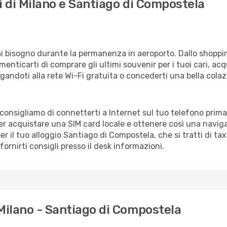
i di Milano e Santiago di Compostela
vrai bisogno durante la permanenza in aeroporto. Dallo shoppin
enticarti di comprare gli ultimi souvenir per i tuoi cari, acq
gandoti alla rete Wi-Fi gratuita o concederti una bella colaz
 consigliamo di connetterti a Internet sul tuo telefono prima 
er acquistare una SIM card locale e ottenere così una navig
er il tuo alloggio Santiago di Compostela, che si tratti di ta
ornirti consigli presso il desk informazioni.
Milano - Santiago di Compostela