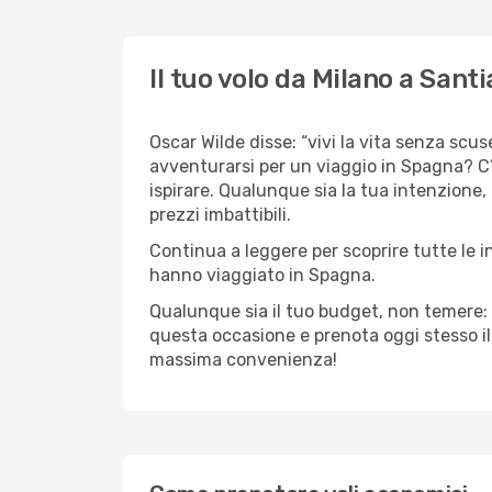
Il tuo volo da Milano a San
Oscar Wilde disse: “vivi la vita senza scuse
avventurarsi per un viaggio in Spagna? C’
ispirare. Qualunque sia la tua intenzione,
prezzi imbattibili.
Continua a leggere per scoprire tutte le i
hanno viaggiato in Spagna.
Qualunque sia il tuo budget, non temere: 
questa occasione e prenota oggi stesso i
massima convenienza!