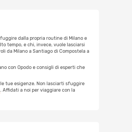
 fuggire dalla propria routine di Milano e
o tempo, e chi, invece, vuole lasciarsi
 voli da Milano a Santiago di Compostela a
lano con Opodo e consigli di esperti che
le tue esigenze. Non lasciarti sfuggire
a
. Affidati a noi per viaggiare con la