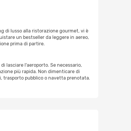
g di lusso alla ristorazione gourmet, vi è
uistare un bestseller da leggere in aereo,
ione prima di partire.
di lasciare l'aeroporto. Se necessario,
azione più rapida. Non dimenticare di
xi, trasporto pubblico o navetta prenotata.