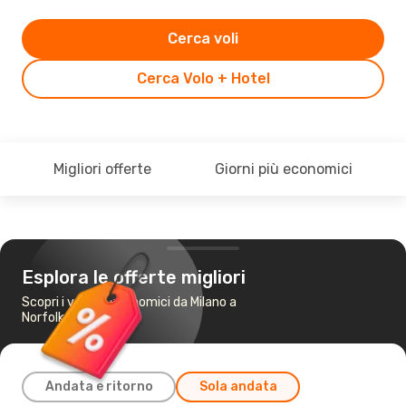
Cerca voli
Cerca Volo + Hotel
Migliori offerte
Giorni più economici
Esplora le offerte migliori
Scopri i voli più economici da Milano a
Norfolk
Andata e ritorno
Sola andata