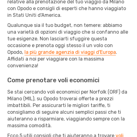
relative alla prenotazione del tuo viaggio da Milano
con Opodo e consigli di esperti che hanno viaggiato
in Stati Uniti d'America.
Qualunque sia il tuo budget, non temere: abbiamo
una varietà di opzioni di viaggio che si confanno alle
tue esigenze. Non lasciarti sfuggire questa
occasione e prenota oggi stesso il un volo con
Opodo,
la più grande agenzia di viaggi d'Europa
.
Affidati a noi per viaggiare con la massima
convenienza!
Come prenotare voli economici
Se stai cercando voli economici per Norfolk (ORF) da
Milano (MIL), su Opodo troverai offerte a prezzi
imbattibili. Per assicurarti le migliori tariffe, ti
consigliamo di seguire alcuni semplici passi che ti
aiuteranno a risparmiare, viaggiando sempre con la
massima comodità.
Ecco 5 utili consigli che ti aiuteranno a trovare
voli