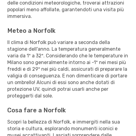
delle condizioni meteorologiche, troverai attrazioni
popolari meno affollate, garantendoti una visita più
immersiva.
Meteo a Norfolk
Il clima di Norfolk può variare a seconda della
stagione dell'anno. La temperatura generalmente
varia da 1º a 32º. Considerando che le temperature in
Milano sono generalmente intorno ai -1º nei mesi più
freddi e di 29º nei più caldi, assicurati di preparare la
valigia di conseguenza. E non dimenticare di portare
un ombrello! Alcuni di essi sono anche dotati di
protezione UV, quindi potrai usarli anche per
proteggerti dal sole.
Cosa fare a Norfolk
Scopri la bellezza di Norfolk, e immergiti nella sua
storia e cultura, esplorando monumenti iconici e
musei accattivanti. Lasciati sorprendere dalle