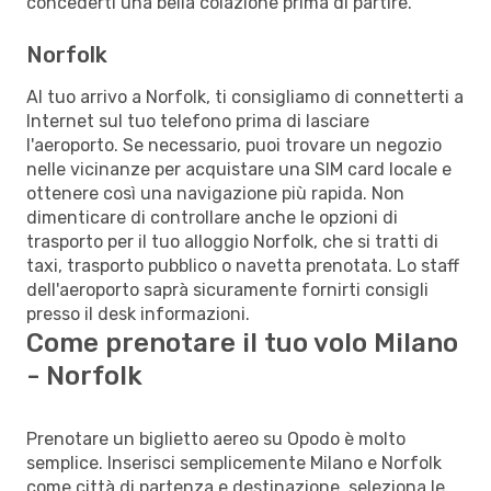
concederti una bella colazione prima di partire.
Norfolk
Al tuo arrivo a Norfolk, ti consigliamo di connetterti a
Internet sul tuo telefono prima di lasciare
l'aeroporto. Se necessario, puoi trovare un negozio
nelle vicinanze per acquistare una SIM card locale e
ottenere così una navigazione più rapida. Non
dimenticare di controllare anche le opzioni di
trasporto per il tuo alloggio Norfolk, che si tratti di
taxi, trasporto pubblico o navetta prenotata. Lo staff
dell'aeroporto saprà sicuramente fornirti consigli
presso il desk informazioni.
Come prenotare il tuo volo Milano
- Norfolk
Prenotare un biglietto aereo su Opodo è molto
semplice. Inserisci semplicemente Milano e Norfolk
come città di partenza e destinazione, seleziona le