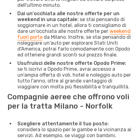
dell'ultimo minuto.
Dai un'occhiata alle nostre offerte per un
weekend in una capitale:
se stai pensando di
soggiornare in un hotel, allora ti consigliamo di
dare un'occhiata alle nostre offerte per
weekend
fuori porta
da Milano. Inoltre, se stai pensando di
noleggiare un'auto per esplorare Stati Uniti
d'America, potrai farlo comodamente con Opodo
ed ottenere grandi sconti sul prezzo finale.
Usufruisci delle nostre offerte Opodo Prime:
se ti iscrivi a Opodo Prime, avrai accesso a
un’ampia offerta di voli, hotel e noleggio auto per
tutto l'anno, oltre al grande vantaggio di
viaggiare con molta più flessibilità e tranquillità.
Compagnie aeree che offrono voli
per la tratta Milano - Norfolk
Scegliere attentamente il tuo posto:
considera lo spazio per le gambe e la vicinanza ai
servizi. Ad esempio, se viaggi con bambini,