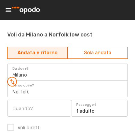
Voli da Milano a Norfolk low cost
Andata e ritorno
Sola andata
Da dove?
Milano
Verso dove?
Norfolk
Passeggeri
Quando?
1 adulto
Voli diretti