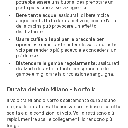
potrebbe essere una buona idea prenotare un
posto più vicino ai servizi igienici.
Bere tanta acqua:
assicurati di bere molta
acqua per tutta la durata del volo, poiché l'aria
della cabina può provocare un effetto
disidratante.
Usare cuffie o tappi per le orecchie per
riposare:
è importante poter rilassarsi durante il
volo per renderlo piú piacevole e concedersi un
po’ di relax.
Distendere le gambe regolarmente:
assicurati
di alzarti di tanto in tanto per sgranchire le
gambe e migliorare la circolazione sanguigna.
Durata del volo Milano - Norfolk
Il volo tra Milano e Norfolk solitamente dura alcune
ore, ma la durata esatta può variare in base alla rotta
scelta e alle condizioni di volo. Voli diretti sono più
rapidi, mentre scali e collegamenti lo rendono più
lungo.