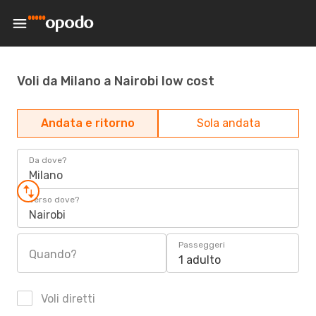
Voli da Milano a Nairobi low cost
Andata e ritorno
Sola andata
Da dove?
Milano
Verso dove?
Nairobi
Passeggeri
Quando?
1 adulto
Voli diretti