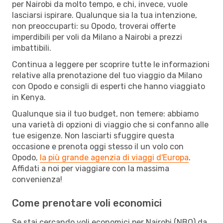
per Nairobi da molto tempo, e chi, invece, vuole
lasciarsi ispirare. Qualunque sia la tua intenzione,
non preoccuparti: su Opodo, troverai offerte
imperdibili per voli da Milano a Nairobi a prezzi
imbattibili.
Continua a leggere per scoprire tutte le informazioni
relative alla prenotazione del tuo viaggio da Milano
con Opodo e consigli di esperti che hanno viaggiato
in Kenya.
Qualunque sia il tuo budget, non temere: abbiamo
una varietà di opzioni di viaggio che si confanno alle
tue esigenze. Non lasciarti sfuggire questa
occasione e prenota oggi stesso il un volo con
Opodo,
la più grande agenzia di viaggi d'Europa
.
Affidati a noi per viaggiare con la massima
convenienza!
Come prenotare voli economici
Se stai cercando voli economici per Nairobi (NBO) da