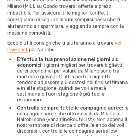
Milano (MIL), su Opodo troverai offerte a prezzi
imbattibili. Per assicurarti le migliori tariffe, ti
consigliamo di seguire alcuni semplici passi che ti
aiuteranno a risparmiare, viaggiando sempre con la
massima comodità.
Ecco 5 utili consigli che ti aiuteranno a trovare
voli
low-cost
per Nairobi:
Effettua la tua prenotazione nei giorni più
economici:
i giorni migliori per trovare biglietti
aerei economici per volare da Milano sono tra
martedì e giovedì. D'altra parte, i biglietti
tendono ad essere più costosi nei fine settimana
e in alta stagione, quindi se voli a metà
settimana o fuori stagione è più facile
risparmiare.
Controlla sempre tutte le compagnie aeree:
le
compagnie aeree che offrono voli da Milano a
Nairobi sono {​var.airlineRouteList}. Non appena il
nostro motore di ricerca ti offre l'elenco dei voli
disponibili, controlla le compagnie aeree low-