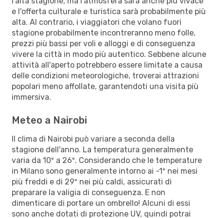
l’alta stagione, ma l'atmosfera sarà anche più vivace
e l'offerta culturale e turistica sarà probabilmente più
alta. Al contrario, i viaggiatori che volano fuori
stagione probabilmente incontreranno meno folle,
prezzi più bassi per voli e alloggi e di conseguenza
vivere la città in modo più autentico. Sebbene alcune
attività all'aperto potrebbero essere limitate a causa
delle condizioni meteorologiche, troverai attrazioni
popolari meno affollate, garantendoti una visita più
immersiva.
Meteo a Nairobi
Il clima di Nairobi può variare a seconda della
stagione dell'anno. La temperatura generalmente
varia da 10º a 26º. Considerando che le temperature
in Milano sono generalmente intorno ai -1º nei mesi
più freddi e di 29º nei più caldi, assicurati di
preparare la valigia di conseguenza. E non
dimenticare di portare un ombrello! Alcuni di essi
sono anche dotati di protezione UV, quindi potrai