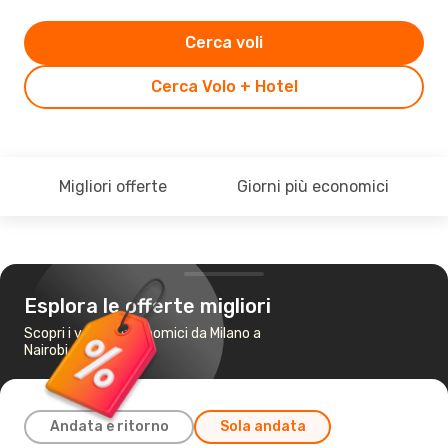
Cerca voli
Cerca Volo + Hotel
Migliori offerte
Giorni più economici
Esplora le offerte migliori
Scopri i voli più economici da Milano a
Nairobi
Andata e ritorno
Sola andata