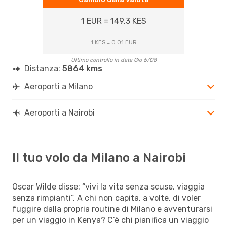
1 EUR = 149.3 KES
1 KES = 0.01 EUR
Ultimo controllo in data Gio 6/08
Distanza:
5864 kms
Aeroporti a Milano
Aeroporti a Nairobi
Il tuo volo da Milano a Nairobi
Oscar Wilde disse: “vivi la vita senza scuse, viaggia
senza rimpianti”. A chi non capita, a volte, di voler
fuggire dalla propria routine di Milano e avventurarsi
per un viaggio in Kenya? C’è chi pianifica un viaggio