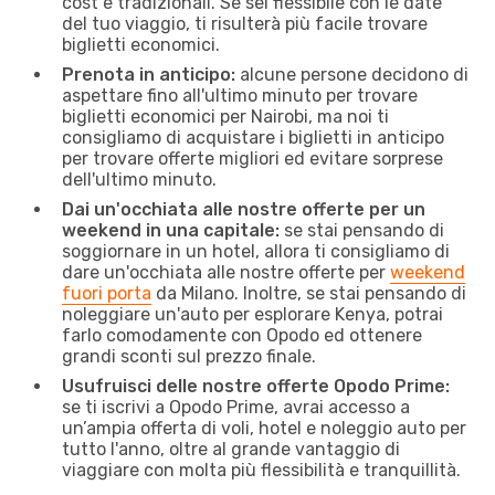
cost e tradizionali. Se sei flessibile con le date
del tuo viaggio, ti risulterà più facile trovare
biglietti economici.
Prenota in anticipo:
alcune persone decidono di
aspettare fino all'ultimo minuto per trovare
biglietti economici per Nairobi, ma noi ti
consigliamo di acquistare i biglietti in anticipo
per trovare offerte migliori ed evitare sorprese
dell'ultimo minuto.
Dai un'occhiata alle nostre offerte per un
weekend in una capitale:
se stai pensando di
soggiornare in un hotel, allora ti consigliamo di
dare un'occhiata alle nostre offerte per
weekend
fuori porta
da Milano. Inoltre, se stai pensando di
noleggiare un'auto per esplorare Kenya, potrai
farlo comodamente con Opodo ed ottenere
grandi sconti sul prezzo finale.
Usufruisci delle nostre offerte Opodo Prime:
se ti iscrivi a Opodo Prime, avrai accesso a
un’ampia offerta di voli, hotel e noleggio auto per
tutto l'anno, oltre al grande vantaggio di
viaggiare con molta più flessibilità e tranquillità.