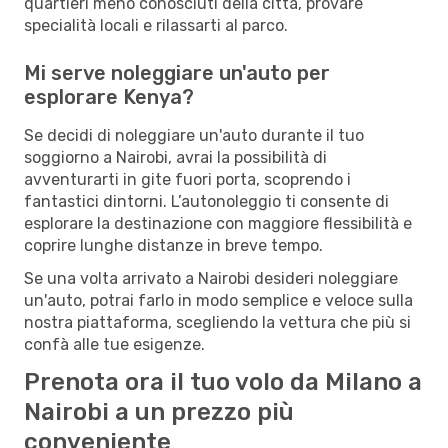
quartieri meno conosciuti della città, provare
specialità locali e rilassarti al parco.
Mi serve noleggiare un'auto per
esplorare Kenya?
Se decidi di noleggiare un'auto durante il tuo
soggiorno a Nairobi, avrai la possibilità di
avventurarti in gite fuori porta, scoprendo i
fantastici dintorni. L’autonoleggio ti consente di
esplorare la destinazione con maggiore flessibilità e
coprire lunghe distanze in breve tempo.
Se una volta arrivato a Nairobi desideri noleggiare
un'auto, potrai farlo in modo semplice e veloce sulla
nostra piattaforma, scegliendo la vettura che più si
confà alle tue esigenze.
Prenota ora il tuo volo da Milano a
Nairobi a un prezzo più
conveniente