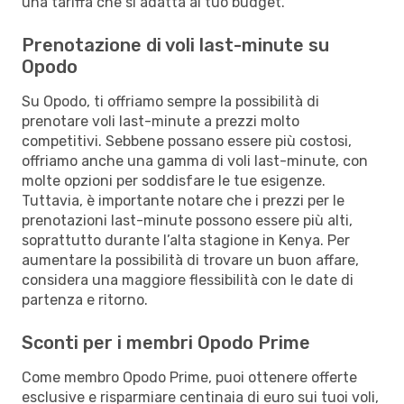
una tariffa che si adatta al tuo budget.
Prenotazione di voli last-minute su
Opodo
Su Opodo, ti offriamo sempre la possibilità di
prenotare voli last-minute a prezzi molto
competitivi. Sebbene possano essere più costosi,
offriamo anche una gamma di voli last-minute, con
molte opzioni per soddisfare le tue esigenze.
Tuttavia, è importante notare che i prezzi per le
prenotazioni last-minute possono essere più alti,
soprattutto durante l’alta stagione in Kenya. Per
aumentare la possibilità di trovare un buon affare,
considera una maggiore flessibilità con le date di
partenza e ritorno.
Sconti per i membri Opodo Prime
Come membro Opodo Prime, puoi ottenere offerte
esclusive e risparmiare centinaia di euro sui tuoi voli,