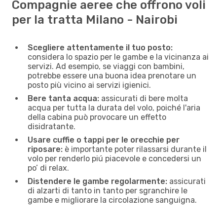
Compagnie aeree che offrono voli
per la tratta Milano - Nairobi
Scegliere attentamente il tuo posto:
considera lo spazio per le gambe e la vicinanza ai
servizi. Ad esempio, se viaggi con bambini,
potrebbe essere una buona idea prenotare un
posto più vicino ai servizi igienici.
Bere tanta acqua:
assicurati di bere molta
acqua per tutta la durata del volo, poiché l'aria
della cabina può provocare un effetto
disidratante.
Usare cuffie o tappi per le orecchie per
riposare:
è importante poter rilassarsi durante il
volo per renderlo piú piacevole e concedersi un
po’ di relax.
Distendere le gambe regolarmente:
assicurati
di alzarti di tanto in tanto per sgranchire le
gambe e migliorare la circolazione sanguigna.