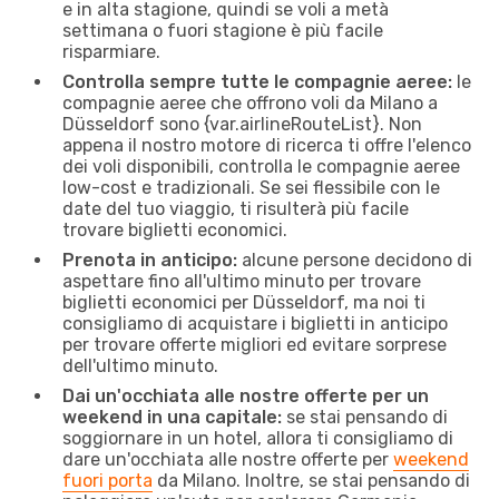
e in alta stagione, quindi se voli a metà
settimana o fuori stagione è più facile
risparmiare.
Controlla sempre tutte le compagnie aeree:
le
compagnie aeree che offrono voli da Milano a
Düsseldorf sono {​var.airlineRouteList}. Non
appena il nostro motore di ricerca ti offre l'elenco
dei voli disponibili, controlla le compagnie aeree
low-cost e tradizionali. Se sei flessibile con le
date del tuo viaggio, ti risulterà più facile
trovare biglietti economici.
Prenota in anticipo:
alcune persone decidono di
aspettare fino all'ultimo minuto per trovare
biglietti economici per Düsseldorf, ma noi ti
consigliamo di acquistare i biglietti in anticipo
per trovare offerte migliori ed evitare sorprese
dell'ultimo minuto.
Dai un'occhiata alle nostre offerte per un
weekend in una capitale:
se stai pensando di
soggiornare in un hotel, allora ti consigliamo di
dare un'occhiata alle nostre offerte per
weekend
fuori porta
da Milano. Inoltre, se stai pensando di