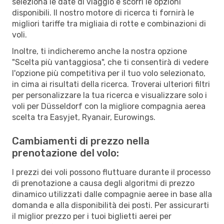
seleziona le date di viaggio e scorri le opzioni
disponibili. Il nostro motore di ricerca ti fornirà le
migliori tariffe tra migliaia di rotte e combinazioni di
voli.
Inoltre, ti indicheremo anche la nostra opzione
"Scelta più vantaggiosa", che ti consentirà di vedere
l'opzione più competitiva per il tuo volo selezionato,
in cima ai risultati della ricerca. Troverai ulteriori filtri
per personalizzare la tua ricerca e visualizzare solo i
voli per Düsseldorf con la migliore compagnia aerea
scelta tra Easyjet, Ryanair, Eurowings.
Cambiamenti di prezzo nella
prenotazione del volo:
I prezzi dei voli possono fluttuare durante il processo
di prenotazione a causa degli algoritmi di prezzo
dinamico utilizzati dalle compagnie aeree in base alla
domanda e alla disponibilità dei posti. Per assicurarti
il miglior prezzo per i tuoi biglietti aerei per