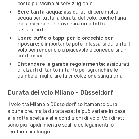
posto più vicino ai servizi igienici.
Bere tanta acqua:
assicurati di bere molta
acqua per tutta la durata del volo, poiché l'aria
della cabina può provocare un effetto
disidratante.
Usare cuffie o tappi per le orecchie per
riposare:
è importante poter rilassarsi durante il
volo per renderlo piú piacevole e concedersi un
po’ di relax.
Distendere le gambe regolarmente:
assicurati
di alzarti di tanto in tanto per sgranchire le
gambe e migliorare la circolazione sanguigna.
Durata del volo Milano - Düsseldorf
Il volo tra Milano e Düsseldorf solitamente dura
alcune ore, ma la durata esatta può variare in base
alla rotta scelta e alle condizioni di volo. Voli diretti
sono più rapidi, mentre scali e collegamenti lo
rendono più lungo.