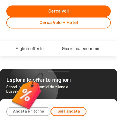
Cerca voli
Cerca Volo + Hotel
Migliori offerte
Giorni più economici
Esplora le offerte migliori
Scopri i voli più economici da Milano a
Düsseldorf
Andata e ritorno
Sola andata