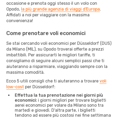
occasione e prenota oggi stesso il un volo con
Opodo,
la più grande agenzia di viaggi d'Europa
.
Affidati a noi per viaggiare con la massima
convenienza!
Come prenotare voli economici
Se stai cercando voli economici per Düsseldorf (DUS)
da Milano (MIL), su Opodo troverai offerte a prezzi
imbattibili. Per assicurarti le migliori tariffe, ti
consigliamo di seguire alcuni semplici passi che ti
aiuteranno a risparmiare, viaggiando sempre con la
massima comodità.
Ecco 5 utili consigli che ti aiuteranno a trovare
voli
low-cost
per Düsseldorf:
Effettua la tua prenotazione nei giorni più
economici:
i giorni migliori per trovare biglietti
aerei economici per volare da Milano sono tra
martedì e giovedì. D'altra parte, i biglietti
tendono ad essere più costosi nei fine settimana