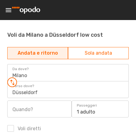
Voli da Milano a Düsseldorf low cost
Andata e ritorno
Sola andata
Da dove?
Milano
Verso dove?
Düsseldorf
Passeggeri
Quando?
1 adulto
Voli diretti