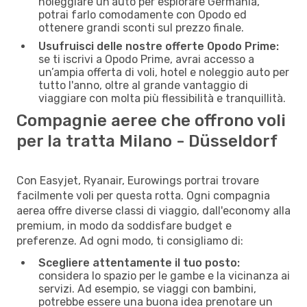
noleggiare un'auto per esplorare Germania,
potrai farlo comodamente con Opodo ed
ottenere grandi sconti sul prezzo finale.
Usufruisci delle nostre offerte Opodo Prime:
se ti iscrivi a Opodo Prime, avrai accesso a
un’ampia offerta di voli, hotel e noleggio auto per
tutto l'anno, oltre al grande vantaggio di
viaggiare con molta più flessibilità e tranquillità.
Compagnie aeree che offrono voli
per la tratta Milano - Düsseldorf
Con Easyjet, Ryanair, Eurowings portrai trovare
facilmente voli per questa rotta. Ogni compagnia
aerea offre diverse classi di viaggio, dall'economy alla
premium, in modo da soddisfare budget e
preferenze. Ad ogni modo, ti consigliamo di:
Scegliere attentamente il tuo posto:
considera lo spazio per le gambe e la vicinanza ai
servizi. Ad esempio, se viaggi con bambini,
potrebbe essere una buona idea prenotare un