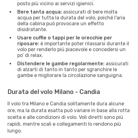
posto più vicino ai servizi igienici.
Bere tanta acqua:
assicurati di bere molta
acqua per tutta la durata del volo, poiché l'aria
della cabina può provocare un effetto
disidratante.
Usare cuffie o tappi per le orecchie per
riposare:
è importante poter rilassarsi durante il
volo per renderlo piú piacevole e concedersi un
po’ di relax.
Distendere le gambe regolarmente:
assicurati
di alzarti di tanto in tanto per sgranchire le
gambe e migliorare la circolazione sanguigna.
Durata del volo Milano - Candia
Il volo tra Milano e Candia solitamente dura alcune
ore, ma la durata esatta può variare in base alla rotta
scelta e alle condizioni di volo. Voli diretti sono più
rapidi, mentre scali e collegamenti lo rendono più
lungo.