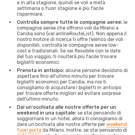
e in alta stagione, quindi se voli a metà
settimana o fuori stagione è più facile
risparmiare.
Controlla sempre tutte le compagnie aeree:
le
compagnie aeree che offrono voli da Milano a
Candia sono {​var.airlineRouteList}. Non appena il
nostro motore di ricerca ti offre l'elenco dei voli
disponibili, controlla le compagnie aeree low-
cost e tradizionali. Se sei flessibile con le date
del tuo viaggio, ti risulterà più facile trovare
biglietti economici.
Prenota in anticipo:
alcune persone decidono di
aspettare fino all'ultimo minuto per trovare
biglietti economici per Candia, ma noi ti
consigliamo di acquistare i biglietti in anticipo
per trovare offerte migliori ed evitare sorprese
dell'ultimo minuto.
Dai un'occhiata alle nostre offerte per un
weekend in una capitale:
se stai pensando di
soggiornare in un hotel, allora ti consigliamo di
dare un'occhiata alle nostre offerte per
weekend
fuori porta
da Milano. Inoltre, se stai pensando di