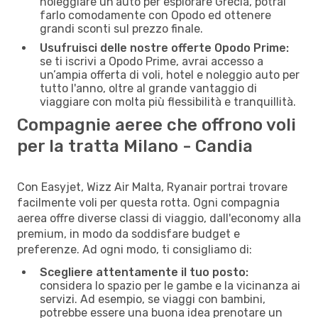
noleggiare un'auto per esplorare Grecia, potrai
farlo comodamente con Opodo ed ottenere
grandi sconti sul prezzo finale.
Usufruisci delle nostre offerte Opodo Prime:
se ti iscrivi a Opodo Prime, avrai accesso a
un’ampia offerta di voli, hotel e noleggio auto per
tutto l'anno, oltre al grande vantaggio di
viaggiare con molta più flessibilità e tranquillità.
Compagnie aeree che offrono voli
per la tratta Milano - Candia
Con Easyjet, Wizz Air Malta, Ryanair portrai trovare
facilmente voli per questa rotta. Ogni compagnia
aerea offre diverse classi di viaggio, dall'economy alla
premium, in modo da soddisfare budget e
preferenze. Ad ogni modo, ti consigliamo di:
Scegliere attentamente il tuo posto:
considera lo spazio per le gambe e la vicinanza ai
servizi. Ad esempio, se viaggi con bambini,
potrebbe essere una buona idea prenotare un