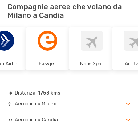
Compagnie aeree che volano da
Milano a Candia
Aegean Airlines
Easyjet
Neos Spa
Air It
Distanza:
1753 kms
Aeroporti a Milano
Aeroporti a Candia