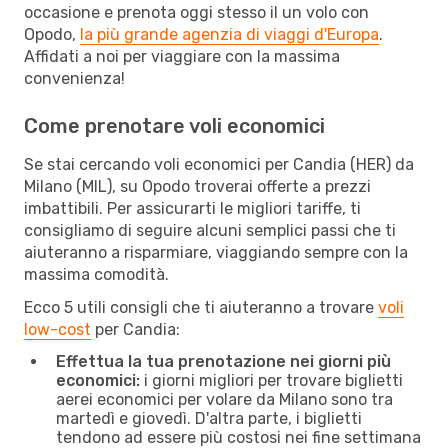
occasione e prenota oggi stesso il un volo con
Opodo,
la più grande agenzia di viaggi d'Europa
.
Affidati a noi per viaggiare con la massima
convenienza!
Come prenotare voli economici
Se stai cercando voli economici per Candia (HER) da
Milano (MIL), su Opodo troverai offerte a prezzi
imbattibili. Per assicurarti le migliori tariffe, ti
consigliamo di seguire alcuni semplici passi che ti
aiuteranno a risparmiare, viaggiando sempre con la
massima comodità.
Ecco 5 utili consigli che ti aiuteranno a trovare
voli
low-cost
per Candia:
Effettua la tua prenotazione nei giorni più
economici:
i giorni migliori per trovare biglietti
aerei economici per volare da Milano sono tra
martedì e giovedì. D'altra parte, i biglietti
tendono ad essere più costosi nei fine settimana