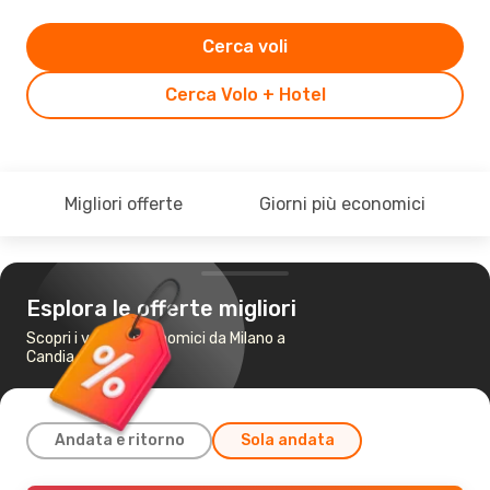
Cerca voli
Cerca Volo + Hotel
Migliori offerte
Giorni più economici
Esplora le offerte migliori
Scopri i voli più economici da Milano a
Candia
Andata e ritorno
Sola andata