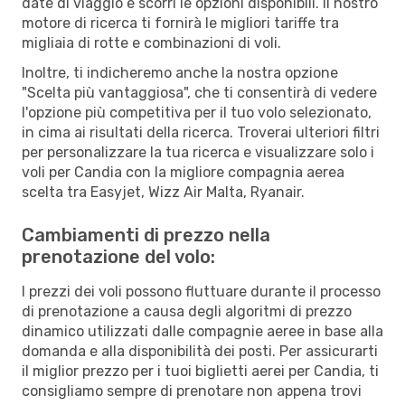
date di viaggio e scorri le opzioni disponibili. Il nostro
motore di ricerca ti fornirà le migliori tariffe tra
migliaia di rotte e combinazioni di voli.
Inoltre, ti indicheremo anche la nostra opzione
"Scelta più vantaggiosa", che ti consentirà di vedere
l'opzione più competitiva per il tuo volo selezionato,
in cima ai risultati della ricerca. Troverai ulteriori filtri
per personalizzare la tua ricerca e visualizzare solo i
voli per Candia con la migliore compagnia aerea
scelta tra Easyjet, Wizz Air Malta, Ryanair.
Cambiamenti di prezzo nella
prenotazione del volo:
I prezzi dei voli possono fluttuare durante il processo
di prenotazione a causa degli algoritmi di prezzo
dinamico utilizzati dalle compagnie aeree in base alla
domanda e alla disponibilità dei posti. Per assicurarti
il miglior prezzo per i tuoi biglietti aerei per Candia, ti
consigliamo sempre di prenotare non appena trovi