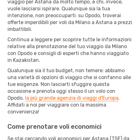
viaggio per Astana da molto tempo, e chi, invece,
vuole lasciarsi ispirare. Qualunque sia la tua
intenzione, non preoccuparti: su Opodo, troverai
offerte imperdibili per voli da Milano a Astana a prezzi
imbattibili.
Continua a leggere per scoprire tutte le informazioni
relative alla prenotazione del tuo viaggio da Milano
con Opodo e consigli di esperti che hanno viaggiato
in Kazakistan.
Qualunque sia il tuo budget, non temere: abbiamo
una varietà di opzioni di viaggio che si confanno alle
tue esigenze. Non lasciarti sfuggire questa
occasione e prenota oggi stesso il un volo con
Opodo,
la più grande agenzia di viaggi d'Europa
.
Affidati a noi per viaggiare con la massima
convenienza!
Come prenotare voli economici
Se stai cercando voli economici per Astana (TSE) da