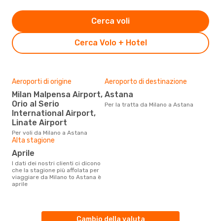
Cerca voli
Cerca Volo + Hotel
Aeroporti di origine
Aeroporto di destinazione
Milan Malpensa Airport,
Astana
Orio al Serio
Per la tratta da Milano a Astana
International Airport,
Linate Airport
Per voli da Milano a Astana
Alta stagione
aprile
I dati dei nostri clienti ci dicono
che la stagione più affolata per
viaggiare da Milano to Astana è
aprile
Cambio della valuta