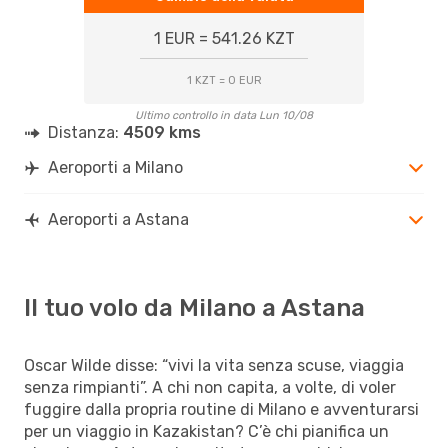
1 EUR = 541.26 KZT
1 KZT = 0 EUR
Ultimo controllo in data Lun 10/08
Distanza:
4509 kms
Aeroporti a Milano
Aeroporti a Astana
Il tuo volo da Milano a Astana
Oscar Wilde disse: “vivi la vita senza scuse, viaggia
senza rimpianti”. A chi non capita, a volte, di voler
fuggire dalla propria routine di Milano e avventurarsi
per un viaggio in Kazakistan? C’è chi pianifica un