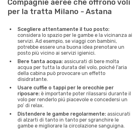
Compagnie aeree che offrono voli
per la tratta Milano - Astana
Scegliere attentamente il tuo posto:
considera lo spazio per le gambe e la vicinanza ai
servizi. Ad esempio, se viaggi con bambini,
potrebbe essere una buona idea prenotare un
posto più vicino ai servizi igienici.
Bere tanta acqua:
assicurati di bere molta
acqua per tutta la durata del volo, poiché l'aria
della cabina può provocare un effetto
disidratante.
Usare cuffie o tappi per le orecchie per
riposare:
è importante poter rilassarsi durante il
volo per renderlo piú piacevole e concedersi un
po’ di relax.
Distendere le gambe regolarmente:
assicurati
di alzarti di tanto in tanto per sgranchire le
gambe e migliorare la circolazione sanguigna.