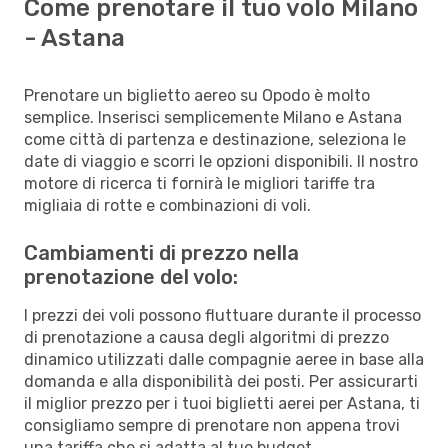
Come prenotare il tuo volo Milano
- Astana
Prenotare un biglietto aereo su Opodo è molto
semplice. Inserisci semplicemente Milano e Astana
come città di partenza e destinazione, seleziona le
date di viaggio e scorri le opzioni disponibili. Il nostro
motore di ricerca ti fornirà le migliori tariffe tra
migliaia di rotte e combinazioni di voli.
Cambiamenti di prezzo nella
prenotazione del volo:
I prezzi dei voli possono fluttuare durante il processo
di prenotazione a causa degli algoritmi di prezzo
dinamico utilizzati dalle compagnie aeree in base alla
domanda e alla disponibilità dei posti. Per assicurarti
il miglior prezzo per i tuoi biglietti aerei per Astana, ti
consigliamo sempre di prenotare non appena trovi
una tariffa che si adatta al tuo budget.