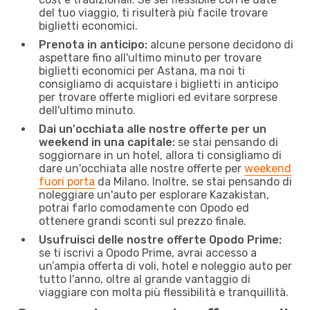
del tuo viaggio, ti risulterà più facile trovare
biglietti economici.
Prenota in anticipo:
alcune persone decidono di
aspettare fino all'ultimo minuto per trovare
biglietti economici per Astana, ma noi ti
consigliamo di acquistare i biglietti in anticipo
per trovare offerte migliori ed evitare sorprese
dell'ultimo minuto.
Dai un'occhiata alle nostre offerte per un
weekend in una capitale:
se stai pensando di
soggiornare in un hotel, allora ti consigliamo di
dare un'occhiata alle nostre offerte per
weekend
fuori porta
da Milano. Inoltre, se stai pensando di
noleggiare un'auto per esplorare Kazakistan,
potrai farlo comodamente con Opodo ed
ottenere grandi sconti sul prezzo finale.
Usufruisci delle nostre offerte Opodo Prime:
se ti iscrivi a Opodo Prime, avrai accesso a
un’ampia offerta di voli, hotel e noleggio auto per
tutto l'anno, oltre al grande vantaggio di
viaggiare con molta più flessibilità e tranquillità.