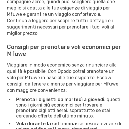
compagnie aeree, quindi puoi scegliere quella che
meglio si adatta alle tue esigenze di viaggio per
Mfuwe e garantire un viaggio confortevole.
Continua a leggere per scoprire tutti i dettagli e i
suggerimenti necessari per prenotare i tuoi voli al
miglior prezzo.
Consigli per prenotare voli economici per
Mfuwe
Viaggiare in modo economico senza rinunciare alla
qualità è possibile. Con Opodo potrai prenotare un
volo per Mfuwe in base alle tue esigenze. Ecco 3
consigli da tenere a mente per viaggiare per Mfuwe
con maggiore convenienza:
Prenota i biglietti da martedì a giovedì:
questi
sono i giorni più economici per trovare e
prenotare biglietti aerei, soprattutto se stai
cercando offerte dell'ultimo minuto.
Vola durante la settimana:
se riesci a evitare di