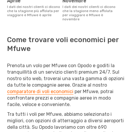
aprile
novembre
I dati dei nostri clienti ci dicono
I dati dei nostri clienti ci dicono
che la stagione più affolata per
che la stagione meno affolata
viaggiare e Mfuwe è aprile
per viaggiare e Mfuwe è
novembre
Come trovare voli economici per
Mfuwe
Prenota un volo per Mfuwe con Opodo e goditi la
tranquillità di un servizio clienti premium 24/7. Sul
nostro sito web, troverai una vasta gamma di opzioni
da tutte le compagnie aeree. Grazie al nostro
comparatore di voli economici
per Mfuwe, potrai
confrontare prezzi e compagnie aeree in modo
facile, veloce e conveniente.
Tra tutti i voli per Mfuwe, abbiamo selezionato i
migliori, con opzioni di atterraggio a diversi aeroporti
della città. Su Opodo lavoriamo con oltre 690