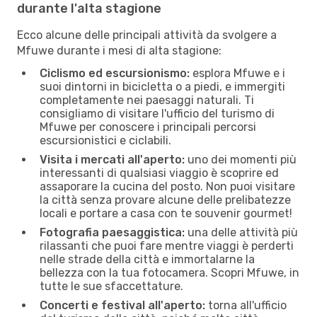
durante l'alta stagione
Ecco alcune delle principali attività da svolgere a
Mfuwe durante i mesi di alta stagione:
Ciclismo ed escursionismo:
esplora Mfuwe e i
suoi dintorni in bicicletta o a piedi, e immergiti
completamente nei paesaggi naturali. Ti
consigliamo di visitare l'ufficio del turismo di
Mfuwe per conoscere i principali percorsi
escursionistici e ciclabili.
Visita i mercati all'aperto:
uno dei momenti più
interessanti di qualsiasi viaggio è scoprire ed
assaporare la cucina del posto. Non puoi visitare
la città senza provare alcune delle prelibatezze
locali e portare a casa con te souvenir gourmet!
Fotografia paesaggistica:
una delle attività più
rilassanti che puoi fare mentre viaggi è perderti
nelle strade della città e immortalarne la
bellezza con la tua fotocamera. Scopri Mfuwe, in
tutte le sue sfaccettature.
Concerti e festival all'aperto:
torna all'ufficio