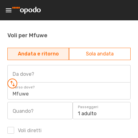
Voli per Mfuwe
Andata e ritorno
Sola andata
Da dove?
Verso dove?
Mfuwe
Passeggeri
Quando?
1 adulto
Voli diretti