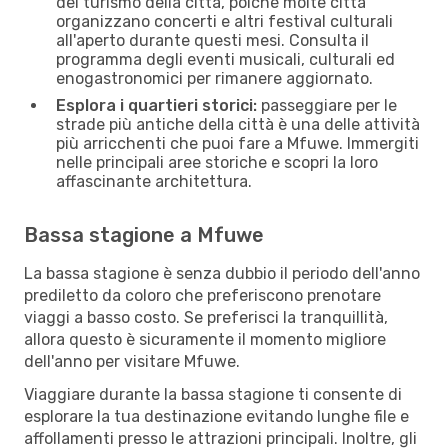
del turismo della città, poiché molte città
organizzano concerti e altri festival culturali
all'aperto durante questi mesi. Consulta il
programma degli eventi musicali, culturali ed
enogastronomici per rimanere aggiornato.
Esplora i quartieri storici:
passeggiare per le
strade più antiche della città è una delle attività
più arricchenti che puoi fare a Mfuwe. Immergiti
nelle principali aree storiche e scopri la loro
affascinante architettura.
Bassa stagione a Mfuwe
La bassa stagione è senza dubbio il periodo dell'anno
prediletto da coloro che preferiscono prenotare
viaggi a basso costo. Se preferisci la tranquillità,
allora questo è sicuramente il momento migliore
dell'anno per visitare Mfuwe.
Viaggiare durante la bassa stagione ti consente di
esplorare la tua destinazione evitando lunghe file e
affollamenti presso le attrazioni principali. Inoltre, gli