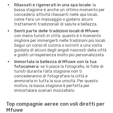
Rilassati e rigenerati in una spa locale:
la
bassa stagione è anche un ottimo momento per
concedersi attività rilassanti nelle spa locali,
come farsi un massaggio o godersi alcuni
trattamenti tradizionali di salute e bellezza.
Senti parte delle tradizioni locali di Mfuwe:
con meno turisti in città, questo è il momento
migliore per immergerti nelle tradizioni più locali.
Segui un corso di cucina o iscriviti a una visita
guidata di alcuni degli angoli nascosti della città
e goditi un'esperienza molto più personalizzata.
Immortala la bellezza di Mfuwe con la tua
fotocamera:
se ti piace la fotografia, le folle di
turisti durante l’alta stagione non ti
concederanno di fotografare la città e
ammirarla in tutta la sua unicità. Per questo
motivo, la bassa stagione è perfetta per
immortalare scenari mozzafiato.
Top compagnie aeree con voli diretti per
Mfuwe