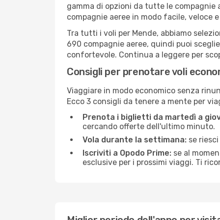
gamma di opzioni da tutte le compagnie a
compagnie aeree in modo facile, veloce e
Tra tutti i voli per Mende, abbiamo selezio
690 compagnie aeree, quindi puoi sceglier
confortevole. Continua a leggere per scopri
Consigli per prenotare voli econ
Viaggiare in modo economico senza rinunci
Ecco 3 consigli da tenere a mente per v
Prenota i biglietti da martedì a giov
cercando offerte dell'ultimo minuto.
Vola durante la settimana:
se riesci
Iscriviti a Opodo Prime:
se al momento
esclusive per i prossimi viaggi. Ti ric