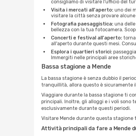
consigliamo di visitare l'ufficio del tu
Visita i mercati all'aperto:
uno dei mo
visitare la città senza provare alcune
Fotografia paesaggistica:
una delle 
bellezza con la tua fotocamera. Scopr
Concerti e festival all'aperto:
torna 
all'aperto durante questi mesi. Consu
Esplora i quartieri storici:
passeggiar
Immergiti nelle principali aree storich
Bassa stagione a Mende
La bassa stagione è senza dubbio il period
tranquillità, allora questo è sicuramente 
Viaggiare durante la bassa stagione ti con
principali. Inoltre, gli alloggi e i voli s
esclusivamente durante questi periodi.
Visitare Mende durante questa stagione ti 
Attività principali da fare a Mende 