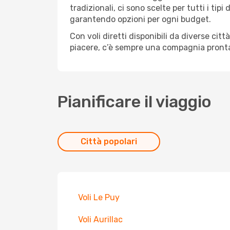
tradizionali, ci sono scelte per tutti i ti
garantendo opzioni per ogni budget.
Con voli diretti disponibili da diverse cit
piacere, c’è sempre una compagnia pronta
Pianificare il viaggio
Città popolari
Voli Le Puy
Voli Aurillac