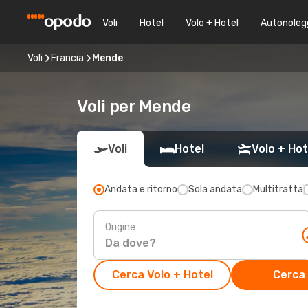
Voli
Hotel
Volo + Hotel
Autonoleg
Voli
Francia
Mende
Voli per Mende
Voli
Hotel
Volo + Hot
Andata e ritorno
Sola andata
Multitratta
Origine
Cerca Volo + Hotel
Cerca 