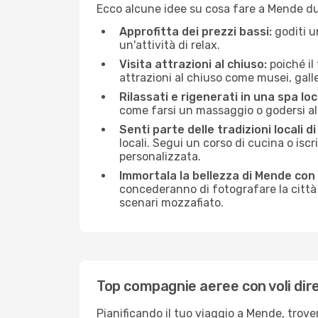
Ecco alcune idee su cosa fare a Mende du
Approfitta dei prezzi bassi:
goditi u
un'attività di relax.
Visita attrazioni al chiuso:
poiché il
attrazioni al chiuso come musei, galleri
Rilassati e rigenerati in una spa loc
come farsi un massaggio o godersi alc
Senti parte delle tradizioni locali d
locali. Segui un corso di cucina o iscr
personalizzata.
Immortala la bellezza di Mende con
concederanno di fotografare la città 
scenari mozzafiato.
Top compagnie aeree con voli dir
Pianificando il tuo viaggio a Mende, trov