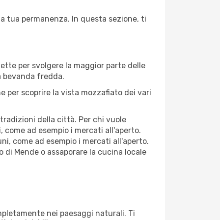
la tua permanenza. In questa sezione, ti
fette per svolgere la maggior parte delle
na bevanda fredda.
 per scoprire la vista mozzafiato dei vari
adizioni della città. Per chi vuole
, come ad esempio i mercati all'aperto.
ni, come ad esempio i mercati all'aperto.
co di Mende o assaporare la cucina locale
ompletamente nei paesaggi naturali. Ti