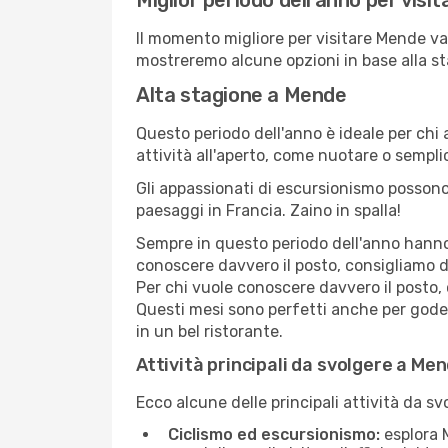
Miglior periodo dell'anno per vis
Il momento migliore per visitare Mende va
mostreremo alcune opzioni in base alla st
Alta stagione a Mende
Questo periodo dell'anno è ideale per chi 
attività all'aperto, come nuotare o sempl
Gli appassionati di escursionismo possono
paesaggi in Francia. Zaino in spalla!
Sempre in questo periodo dell'anno hanno l
conoscere davvero il posto, consigliamo d
Per chi vuole conoscere davvero il posto,
Questi mesi sono perfetti anche per goders
in un bel ristorante.
Attività principali da svolgere a Me
Ecco alcune delle principali attività da s
Ciclismo ed escursionismo:
esplora M