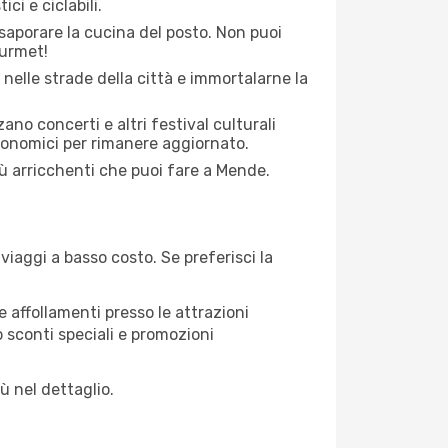
ci e ciclabili.
saporare la cucina del posto. Non puoi
ourmet!
 nelle strade della città e immortalarne la
zano concerti e altri festival culturali
tronomici per rimanere aggiornato.
iù arricchenti che puoi fare a Mende.
iaggi a basso costo. Se preferisci la
 affollamenti presso le attrazioni
o sconti speciali e promozioni
ù nel dettaglio.