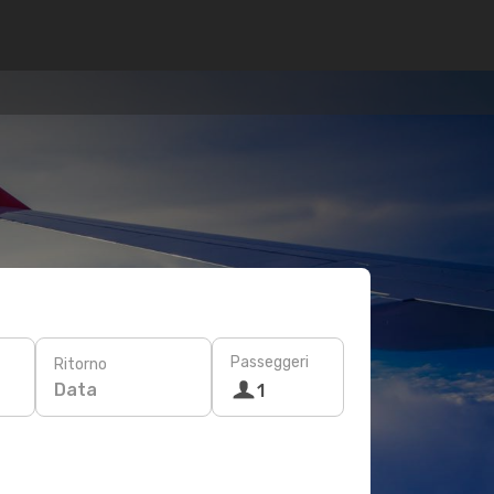
Passeggeri
Ritorno
Data
1