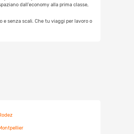
e spaziano dall’economy alla prima classe,
o e senza scali. Che tu viaggi per lavoro o
 Rodez
 Montpellier