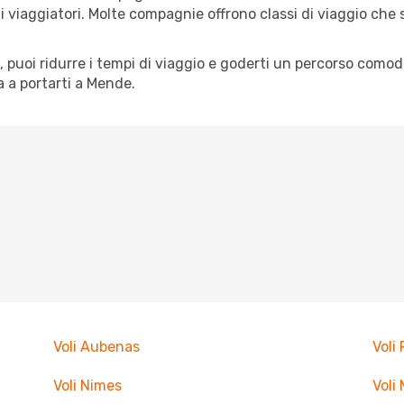
pi di viaggiatori. Molte compagnie offrono classi di viaggio ch
tà, puoi ridurre i tempi di viaggio e goderti un percorso comod
 a portarti a Mende.
Voli Aubenas
Voli
Voli Nimes
Voli