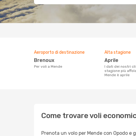
Aeroporto di destinazione
Alta stagione
Brenoux
aprile
Per voli a Mende
I dati dei nostri clienti ci dicono che la
stagione più affol
Mende è aprile
Come trovare voli economi
Prenota un volo per Mende con Opodo e godi