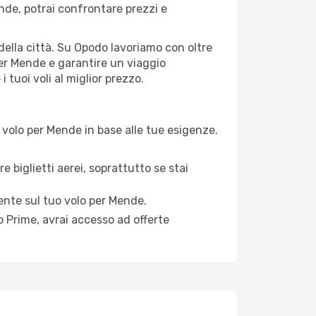
de, potrai confrontare prezzi e
 della città. Su Opodo lavoriamo con oltre
per Mende e garantire un viaggio
 tuoi voli al miglior prezzo.
 volo per Mende in base alle tue esigenze.
e biglietti aerei, soprattutto se stai
mente sul tuo volo per Mende.
 Prime, avrai accesso ad offerte