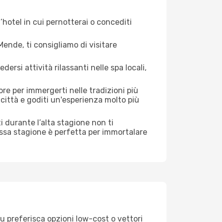
hotel in cui pernotterai o concediti
ende, ti consigliamo di visitare
si attività rilassanti nelle spa locali,
re per immergerti nelle tradizioni più
a città e goditi un'esperienza molto più
sti durante l’alta stagione non ti
assa stagione è perfetta per immortalare
u preferisca opzioni low-cost o vettori