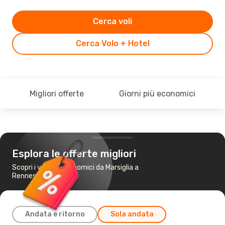
Cerca voli
Cerca Volo + Hotel
Migliori offerte
Giorni più economici
Esplora le offerte migliori
Scopri i voli più economici da Marsiglia a
Rennes
Andata e ritorno
Sola andata