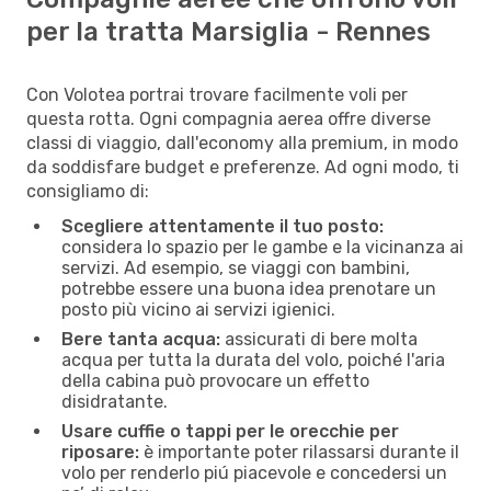
per la tratta Marsiglia - Rennes
Con Volotea portrai trovare facilmente voli per
questa rotta. Ogni compagnia aerea offre diverse
classi di viaggio, dall'economy alla premium, in modo
da soddisfare budget e preferenze. Ad ogni modo, ti
consigliamo di:
Scegliere attentamente il tuo posto:
considera lo spazio per le gambe e la vicinanza ai
servizi. Ad esempio, se viaggi con bambini,
potrebbe essere una buona idea prenotare un
posto più vicino ai servizi igienici.
Bere tanta acqua:
assicurati di bere molta
acqua per tutta la durata del volo, poiché l'aria
della cabina può provocare un effetto
disidratante.
Usare cuffie o tappi per le orecchie per
riposare:
è importante poter rilassarsi durante il
volo per renderlo piú piacevole e concedersi un