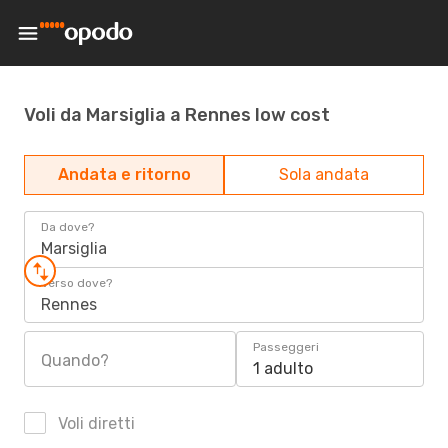
Voli da Marsiglia a Rennes low cost
Andata e ritorno
Sola andata
Da dove?
Marsiglia
Verso dove?
Rennes
Passeggeri
Quando?
1 adulto
Voli diretti