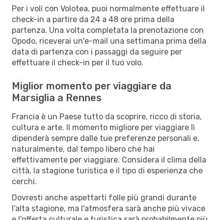
Per i voli con Volotea, puoi normalmente effettuare il
check-in a partire da 24 a 48 ore prima della
partenza. Una volta completata la prenotazione con
Opodo, riceverai un'e-mail una settimana prima della
data di partenza con i passaggi da seguire per
effettuare il check-in per il tuo volo.
Miglior momento per viaggiare da
Marsiglia a Rennes
Francia è un Paese tutto da scoprire, ricco di storia,
cultura e arte. Il momento migliore per viaggiare lì
dipenderà sempre dalle tue preferenze personali e,
naturalmente, dal tempo libero che hai
effettivamente per viaggiare. Considera il clima della
città, la stagione turistica e il tipo di esperienza che
cerchi.
Dovresti anche aspettarti folle più grandi durante
l’alta stagione, ma l'atmosfera sarà anche più vivace
e l'offerta culturale e turistica sarà probabilmente più