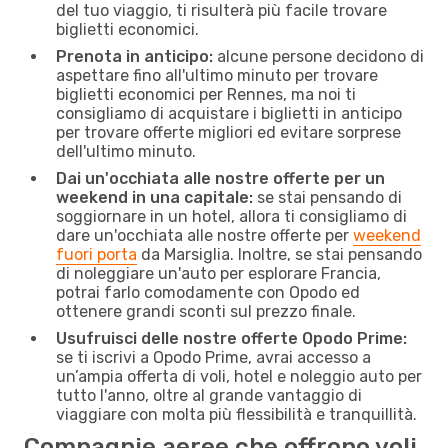
del tuo viaggio, ti risulterà più facile trovare
biglietti economici.
Prenota in anticipo:
alcune persone decidono di
aspettare fino all'ultimo minuto per trovare
biglietti economici per Rennes, ma noi ti
consigliamo di acquistare i biglietti in anticipo
per trovare offerte migliori ed evitare sorprese
dell'ultimo minuto.
Dai un'occhiata alle nostre offerte per un
weekend in una capitale:
se stai pensando di
soggiornare in un hotel, allora ti consigliamo di
dare un'occhiata alle nostre offerte per
weekend
fuori porta
da Marsiglia. Inoltre, se stai pensando
di noleggiare un'auto per esplorare Francia,
potrai farlo comodamente con Opodo ed
ottenere grandi sconti sul prezzo finale.
Usufruisci delle nostre offerte Opodo Prime:
se ti iscrivi a Opodo Prime, avrai accesso a
un’ampia offerta di voli, hotel e noleggio auto per
tutto l'anno, oltre al grande vantaggio di
viaggiare con molta più flessibilità e tranquillità.
Compagnie aeree che offrono voli