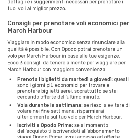
dettagli e i suggerimenti necessari per prenotare i
tuoi voli al miglior prezzo.
Consigli per prenotare voli economici per
March Harbour
Viaggiare in modo economico senza rinunciare alla
qualità è possibile. Con Opodo potrai prenotare un
volo per March Harbour in base alle tue esigenze.
Ecco 3 consigli da tenere a mente per viaggiare per
March Harbour con maggiore convenienza:
Prenota i biglietti da martedì a giovedì:
questi
sono i giorni più economici per trovare e
prenotare biglietti aerei, soprattutto se stai
cercando offerte dell'ultimo minuto.
Vola durante la settimana:
se riesci a evitare di
volare nei fine settimana, risparmierai
ulteriormente sul tuo volo per March Harbour.
Iscriviti a Opodo Prime:
se al momento
dell’acquisto ti iscrivendoti all’abbonamento
viaggi Opodo Prime, avrai accesso ad offerte