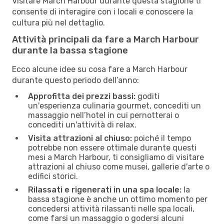
Visitare March Harbour durante questa stagione ti
consente di interagire con i locali e conoscere la
cultura più nel dettaglio.
Attività principali da fare a March Harbour
durante la bassa stagione
Ecco alcune idee su cosa fare a March Harbour
durante questo periodo dell’anno:
Approfitta dei prezzi bassi:
goditi
un'esperienza culinaria gourmet, concediti un
massaggio nell’hotel in cui pernotterai o
concediti un'attività di relax.
Visita attrazioni al chiuso:
poiché il tempo
potrebbe non essere ottimale durante questi
mesi a March Harbour, ti consigliamo di visitare
attrazioni al chiuso come musei, gallerie d'arte o
edifici storici.
Rilassati e rigenerati in una spa locale:
la
bassa stagione è anche un ottimo momento per
concedersi attività rilassanti nelle spa locali,
come farsi un massaggio o godersi alcuni