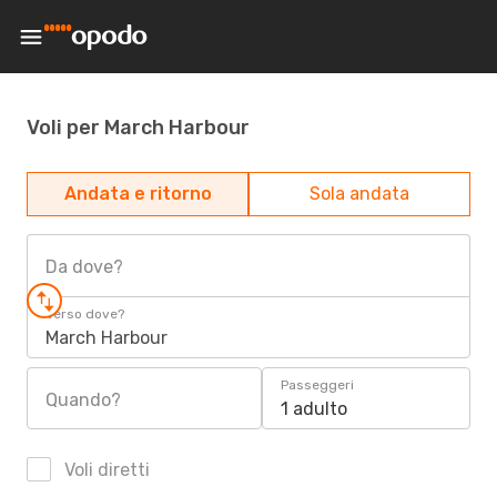
Voli per March Harbour
Andata e ritorno
Sola andata
Da dove?
Verso dove?
March Harbour
Passeggeri
Quando?
1 adulto
Voli diretti