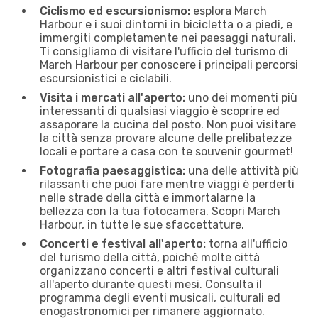
Ciclismo ed escursionismo:
esplora March
Harbour e i suoi dintorni in bicicletta o a piedi, e
immergiti completamente nei paesaggi naturali.
Ti consigliamo di visitare l'ufficio del turismo di
March Harbour per conoscere i principali percorsi
escursionistici e ciclabili.
Visita i mercati all'aperto:
uno dei momenti più
interessanti di qualsiasi viaggio è scoprire ed
assaporare la cucina del posto. Non puoi visitare
la città senza provare alcune delle prelibatezze
locali e portare a casa con te souvenir gourmet!
Fotografia paesaggistica:
una delle attività più
rilassanti che puoi fare mentre viaggi è perderti
nelle strade della città e immortalarne la
bellezza con la tua fotocamera. Scopri March
Harbour, in tutte le sue sfaccettature.
Concerti e festival all'aperto:
torna all'ufficio
del turismo della città, poiché molte città
organizzano concerti e altri festival culturali
all'aperto durante questi mesi. Consulta il
programma degli eventi musicali, culturali ed
enogastronomici per rimanere aggiornato.