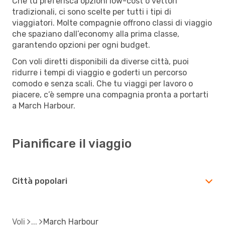
Che tu preferisca opzioni low-cost o vettori
tradizionali, ci sono scelte per tutti i tipi di
viaggiatori. Molte compagnie offrono classi di viaggio
che spaziano dall’economy alla prima classe,
garantendo opzioni per ogni budget.
Con voli diretti disponibili da diverse città, puoi
ridurre i tempi di viaggio e goderti un percorso
comodo e senza scali. Che tu viaggi per lavoro o
piacere, c’è sempre una compagnia pronta a portarti
a March Harbour.
Pianificare il viaggio
Città popolari
Voli
March Harbour