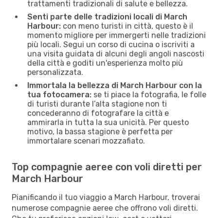
trattamenti tradizionali di salute e bellezza.
Senti parte delle tradizioni locali di March
Harbour:
con meno turisti in città, questo è il
momento migliore per immergerti nelle tradizioni
più locali. Segui un corso di cucina o iscriviti a
una visita guidata di alcuni degli angoli nascosti
della città e goditi un'esperienza molto più
personalizzata.
Immortala la bellezza di March Harbour con la
tua fotocamera:
se ti piace la fotografia, le folle
di turisti durante l’alta stagione non ti
concederanno di fotografare la città e
ammirarla in tutta la sua unicità. Per questo
motivo, la bassa stagione è perfetta per
immortalare scenari mozzafiato.
Top compagnie aeree con voli diretti per
March Harbour
Pianificando il tuo viaggio a March Harbour, troverai
numerose compagnie aeree che offrono voli diretti.