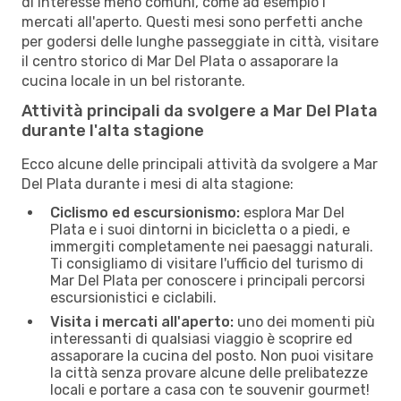
di interesse meno comuni, come ad esempio i
mercati all'aperto. Questi mesi sono perfetti anche
per godersi delle lunghe passeggiate in città, visitare
il centro storico di Mar Del Plata o assaporare la
cucina locale in un bel ristorante.
Attività principali da svolgere a Mar Del Plata
durante l'alta stagione
Ecco alcune delle principali attività da svolgere a Mar
Del Plata durante i mesi di alta stagione:
Ciclismo ed escursionismo:
esplora Mar Del
Plata e i suoi dintorni in bicicletta o a piedi, e
immergiti completamente nei paesaggi naturali.
Ti consigliamo di visitare l'ufficio del turismo di
Mar Del Plata per conoscere i principali percorsi
escursionistici e ciclabili.
Visita i mercati all'aperto:
uno dei momenti più
interessanti di qualsiasi viaggio è scoprire ed
assaporare la cucina del posto. Non puoi visitare
la città senza provare alcune delle prelibatezze
locali e portare a casa con te souvenir gourmet!