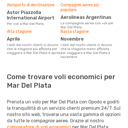
Aeroporto di destinazione
Compagnie aeree più
popolare
Astor Piazzolla
Aerolineas Argentinas
International Airport
Le compagnie aeree con voli per
Per voli a Mar Del Plata
Mar Del Plata
Alta stagione
Bassa stagione
aprile
novembre
I dati dei nostri clienti ci dicono
I dati dei nostri clienti ci dicono
che la stagione più affolata per
che la stagione meno affolata
viaggiare e Mar Del Plata è aprile
per viaggiare e Mar Del Plata è
novembre
Come trovare voli economici per
Mar Del Plata
Prenota un volo per Mar Del Plata con Opodo e goditi
la tranquillità di un servizio clienti premium 24/7. Sul
nostro sito web, troverai una vasta gamma di opzioni
da tutte le compagnie aeree. Grazie al nostro
comparatore di voli economici
per Mar Del Plata,