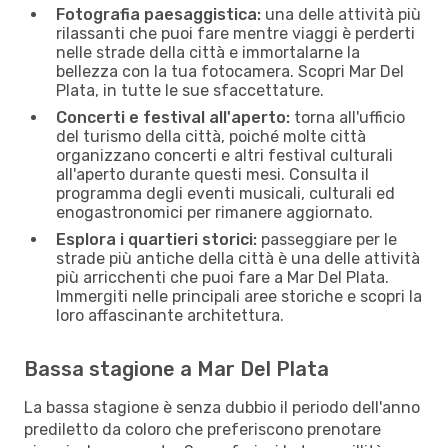
Fotografia paesaggistica:
una delle attività più
rilassanti che puoi fare mentre viaggi è perderti
nelle strade della città e immortalarne la
bellezza con la tua fotocamera. Scopri Mar Del
Plata, in tutte le sue sfaccettature.
Concerti e festival all'aperto:
torna all'ufficio
del turismo della città, poiché molte città
organizzano concerti e altri festival culturali
all'aperto durante questi mesi. Consulta il
programma degli eventi musicali, culturali ed
enogastronomici per rimanere aggiornato.
Esplora i quartieri storici:
passeggiare per le
strade più antiche della città è una delle attività
più arricchenti che puoi fare a Mar Del Plata.
Immergiti nelle principali aree storiche e scopri la
loro affascinante architettura.
Bassa stagione a Mar Del Plata
La bassa stagione è senza dubbio il periodo dell'anno
prediletto da coloro che preferiscono prenotare