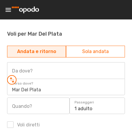
Voli per Mar Del Plata
Andata e ritorno
Sola andata
Da dove?
Verso dove?
Mar Del Plata
Passeggeri
Quando?
1 adulto
Voli diretti