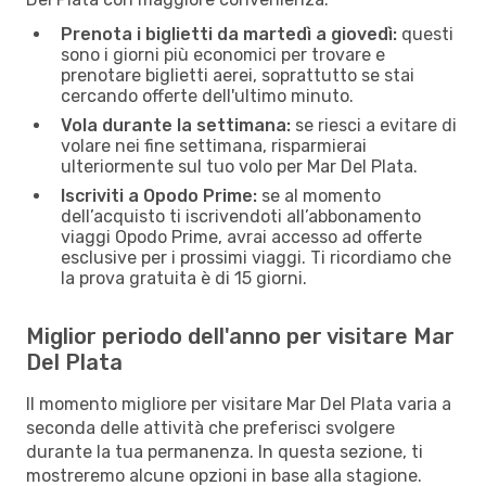
Prenota i biglietti da martedì a giovedì:
questi
sono i giorni più economici per trovare e
prenotare biglietti aerei, soprattutto se stai
cercando offerte dell'ultimo minuto.
Vola durante la settimana:
se riesci a evitare di
volare nei fine settimana, risparmierai
ulteriormente sul tuo volo per Mar Del Plata.
Iscriviti a Opodo Prime:
se al momento
dell’acquisto ti iscrivendoti all’abbonamento
viaggi Opodo Prime, avrai accesso ad offerte
esclusive per i prossimi viaggi. Ti ricordiamo che
la prova gratuita è di 15 giorni.
Miglior periodo dell'anno per visitare Mar
Del Plata
Il momento migliore per visitare Mar Del Plata varia a
seconda delle attività che preferisci svolgere
durante la tua permanenza. In questa sezione, ti
mostreremo alcune opzioni in base alla stagione.