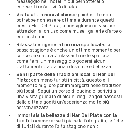
massaggio nell’hotel in cui pernotterai o
concediti un'attività di relax.
Visita attrazioni al chiuso:
poiché il tempo
potrebbe non essere ottimale durante questi
mesi a Mar Del Plata, ti consigliamo di visitare
attrazioni al chiuso come musei, gallerie d'arte o
edifici storici.
Rilassati e rigenerati in una spa locale:
la
bassa stagione è anche un ottimo momento per
concedersi attività rilassanti nelle spa locali,
come farsi un massaggio o godersi alcuni
trattamenti tradizionali di salute e bellezza.
Senti parte delle tradizioni locali di Mar Del
Plata:
con meno turisti in città, questo è il
momento migliore per immergerti nelle tradizioni
più locali. Segui un corso di cucina o iscriviti a
una visita guidata di alcuni degli angoli nascosti
della città e goditi un'esperienza molto più
personalizzata.
Immortala la bellezza di Mar Del Plata con la
tua fotocamera:
se ti piace la fotografia, le folle
di turisti durante l’alta stagione non ti