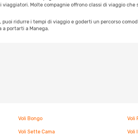
pi di viaggiatori. Molte compagnie offrono classi di viaggio ch
tà, puoi ridurre i tempi di viaggio e goderti un percorso comod
 a portarti a Manega.
Voli Bongo
Voli
Voli Sette Cama
Voli 