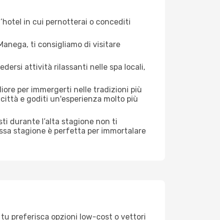
hotel in cui pernotterai o concediti
anega, ti consigliamo di visitare
si attività rilassanti nelle spa locali,
iore per immergerti nelle tradizioni più
a città e goditi un'esperienza molto più
isti durante l’alta stagione non ti
assa stagione è perfetta per immortalare
tu preferisca opzioni low-cost o vettori