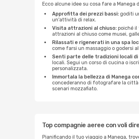
Ecco alcune idee su cosa fare a Manega d
Approfitta dei prezzi bassi:
goditi u
un'attività di relax.
Visita attrazioni al chiuso:
poiché il
attrazioni al chiuso come musei, galleri
Rilassati e rigenerati in una spa loc
come farsi un massaggio o godersi alc
Senti parte delle tradizioni locali d
locali. Segui un corso di cucina o iscr
personalizzata.
Immortala la bellezza di Manega co
concederanno di fotografare la città 
scenari mozzafiato.
Top compagnie aeree con voli dir
Pianificando il tuo viaggio a Manega, tro