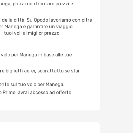
ega, potrai confrontare prezzi e
ti della città. Su Opodo lavoriamo con oltre
per Manega e garantire un viaggio
 tuoi voli al miglior prezzo.
 volo per Manega in base alle tue
e biglietti aerei, soprattutto se stai
mente sul tuo volo per Manega.
 Prime, avrai accesso ad offerte