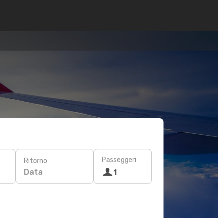
Passeggeri
Ritorno
Data
1