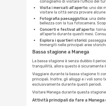
consigliamo di visitare l'ufficio del tu
Visita i mercati all'aperto:
uno dei mo
visitare la città senza provare alcune
Fotografia paesaggistica:
una delle 
bellezza con la tua fotocamera. Scopr
Concerti e festival all'aperto:
torna 
all'aperto durante questi mesi. Consu
Esplora i quartieri storici:
passeggiar
Immergiti nelle principali aree storich
Bassa stagione a Manega
La bassa stagione è senza dubbio il period
tranquillità, allora questo è sicuramente 
Viaggiare durante la bassa stagione ti con
principali. Inoltre, gli alloggi e i voli s
esclusivamente durante questi periodi.
Visitare Manega durante questa stagione ti
Attività principali da fare a Manega