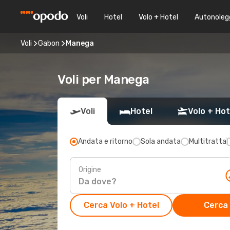
Voli
Hotel
Volo + Hotel
Autonoleg
Voli
Gabon
Manega
Voli per Manega
Voli
Hotel
Volo + Hot
Andata e ritorno
Sola andata
Multitratta
Origine
Cerca Volo + Hotel
Cerca 