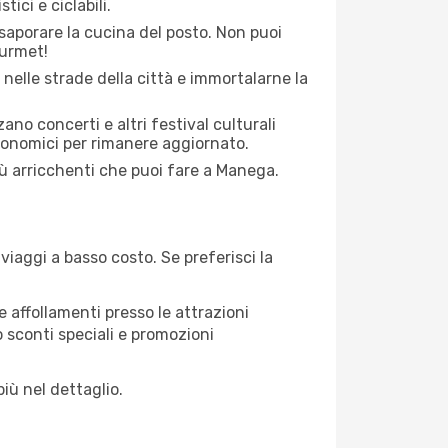
ici e ciclabili.
saporare la cucina del posto. Non puoi
ourmet!
 nelle strade della città e immortalarne la
zano concerti e altri festival culturali
tronomici per rimanere aggiornato.
più arricchenti che puoi fare a Manega.
iaggi a basso costo. Se preferisci la
 affollamenti presso le attrazioni
o sconti speciali e promozioni
iù nel dettaglio.