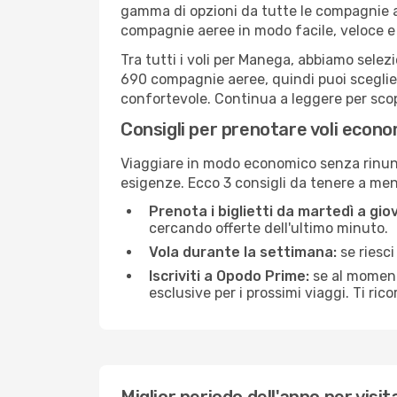
gamma di opzioni da tutte le compagnie a
compagnie aeree in modo facile, veloce e
Tra tutti i voli per Manega, abbiamo selezi
690 compagnie aeree, quindi puoi sceglier
confortevole. Continua a leggere per scopri
Consigli per prenotare voli econ
Viaggiare in modo economico senza rinunci
esigenze. Ecco 3 consigli da tenere a m
Prenota i biglietti da martedì a giov
cercando offerte dell'ultimo minuto.
Vola durante la settimana:
se riesci
Iscriviti a Opodo Prime:
se al momento
esclusive per i prossimi viaggi. Ti ric