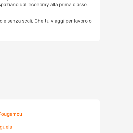
e spaziano dall’economy alla prima classe,
o e senza scali. Che tu viaggi per lavoro o
 Fougamou
Iguela