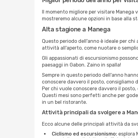
Miglior periodo dell'anno per vis
Il momento migliore per visitare Manega v
mostreremo alcune opzioni in base alla st
Alta stagione a Manega
Questo periodo dell'anno è ideale per chi 
attività all'aperto, come nuotare o sempl
Gli appassionati di escursionismo possono
paesaggi in Gabon. Zaino in spalla!
Sempre in questo periodo dell'anno hanno l
conoscere davvero il posto, consigliamo d
Per chi vuole conoscere davvero il posto,
Questi mesi sono perfetti anche per goders
in un bel ristorante.
Attività principali da svolgere a Ma
Ecco alcune delle principali attività da s
Ciclismo ed escursionismo:
esplora M