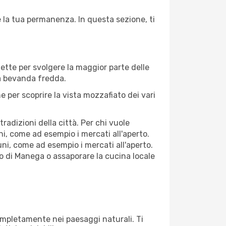
e la tua permanenza. In questa sezione, ti
fette per svolgere la maggior parte delle
na bevanda fredda.
 per scoprire la vista mozzafiato dei vari
adizioni della città. Per chi vuole
i, come ad esempio i mercati all'aperto.
ni, come ad esempio i mercati all'aperto.
co di Manega o assaporare la cucina locale
completamente nei paesaggi naturali. Ti