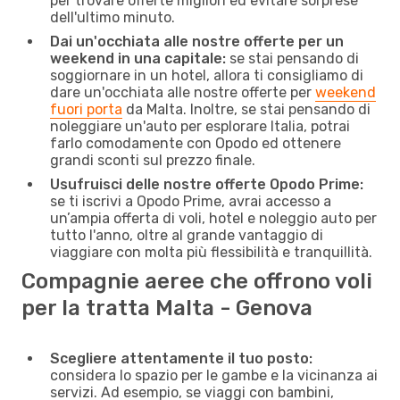
per trovare offerte migliori ed evitare sorprese
dell'ultimo minuto.
Dai un'occhiata alle nostre offerte per un
weekend in una capitale:
se stai pensando di
soggiornare in un hotel, allora ti consigliamo di
dare un'occhiata alle nostre offerte per
weekend
fuori porta
da Malta. Inoltre, se stai pensando di
noleggiare un'auto per esplorare Italia, potrai
farlo comodamente con Opodo ed ottenere
grandi sconti sul prezzo finale.
Usufruisci delle nostre offerte Opodo Prime:
se ti iscrivi a Opodo Prime, avrai accesso a
un’ampia offerta di voli, hotel e noleggio auto per
tutto l'anno, oltre al grande vantaggio di
viaggiare con molta più flessibilità e tranquillità.
Compagnie aeree che offrono voli
per la tratta Malta - Genova
Scegliere attentamente il tuo posto:
considera lo spazio per le gambe e la vicinanza ai
servizi. Ad esempio, se viaggi con bambini,