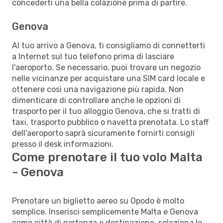
concederti una bella colazione prima di partire.
Genova
Al tuo arrivo a Genova, ti consigliamo di connetterti
a Internet sul tuo telefono prima di lasciare
l'aeroporto. Se necessario, puoi trovare un negozio
nelle vicinanze per acquistare una SIM card locale e
ottenere così una navigazione più rapida. Non
dimenticare di controllare anche le opzioni di
trasporto per il tuo alloggio Genova, che si tratti di
taxi, trasporto pubblico o navetta prenotata. Lo staff
dell'aeroporto saprà sicuramente fornirti consigli
presso il desk informazioni.
Come prenotare il tuo volo Malta
- Genova
Prenotare un biglietto aereo su Opodo è molto
semplice. Inserisci semplicemente Malta e Genova
come città di partenza e destinazione, seleziona le