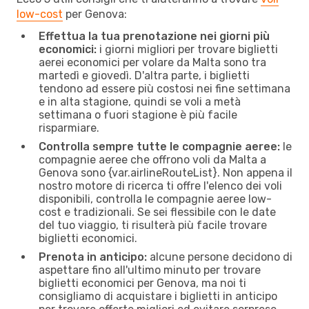
low-cost
per Genova:
Effettua la tua prenotazione nei giorni più
economici:
i giorni migliori per trovare biglietti
aerei economici per volare da Malta sono tra
martedì e giovedì. D'altra parte, i biglietti
tendono ad essere più costosi nei fine settimana
e in alta stagione, quindi se voli a metà
settimana o fuori stagione è più facile
risparmiare.
Controlla sempre tutte le compagnie aeree:
le
compagnie aeree che offrono voli da Malta a
Genova sono {​var.airlineRouteList}. Non appena il
nostro motore di ricerca ti offre l'elenco dei voli
disponibili, controlla le compagnie aeree low-
cost e tradizionali. Se sei flessibile con le date
del tuo viaggio, ti risulterà più facile trovare
biglietti economici.
Prenota in anticipo:
alcune persone decidono di
aspettare fino all'ultimo minuto per trovare
biglietti economici per Genova, ma noi ti
consigliamo di acquistare i biglietti in anticipo