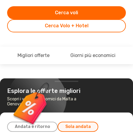
Cerca voli
Cerca Volo + Hotel
Migliori offerte
Giorni più economici
Esplora le offerte migliori
Scopri i voli più economici da Malta a
Genova
Andata e ritorno
Sola andata