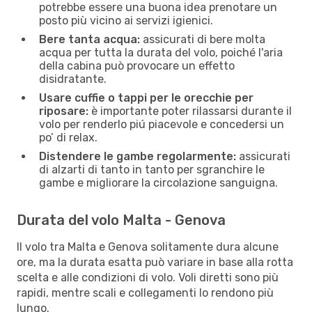
potrebbe essere una buona idea prenotare un
posto più vicino ai servizi igienici.
Bere tanta acqua:
assicurati di bere molta
acqua per tutta la durata del volo, poiché l'aria
della cabina può provocare un effetto
disidratante.
Usare cuffie o tappi per le orecchie per
riposare:
è importante poter rilassarsi durante il
volo per renderlo piú piacevole e concedersi un
po’ di relax.
Distendere le gambe regolarmente:
assicurati
di alzarti di tanto in tanto per sgranchire le
gambe e migliorare la circolazione sanguigna.
Durata del volo Malta - Genova
Il volo tra Malta e Genova solitamente dura alcune
ore, ma la durata esatta può variare in base alla rotta
scelta e alle condizioni di volo. Voli diretti sono più
rapidi, mentre scali e collegamenti lo rendono più
lungo.