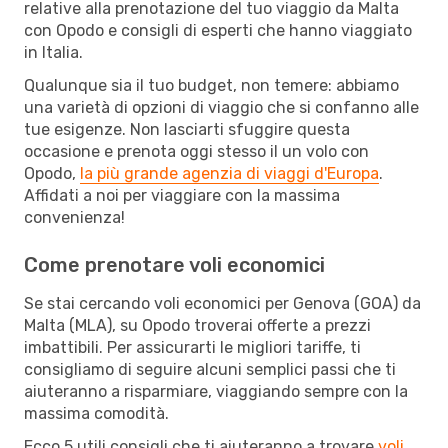
relative alla prenotazione del tuo viaggio da Malta
con Opodo e consigli di esperti che hanno viaggiato
in Italia.
Qualunque sia il tuo budget, non temere: abbiamo
una varietà di opzioni di viaggio che si confanno alle
tue esigenze. Non lasciarti sfuggire questa
occasione e prenota oggi stesso il un volo con
Opodo,
la più grande agenzia di viaggi d'Europa
.
Affidati a noi per viaggiare con la massima
convenienza!
Come prenotare voli economici
Se stai cercando voli economici per Genova (GOA) da
Malta (MLA), su Opodo troverai offerte a prezzi
imbattibili. Per assicurarti le migliori tariffe, ti
consigliamo di seguire alcuni semplici passi che ti
aiuteranno a risparmiare, viaggiando sempre con la
massima comodità.
Ecco 5 utili consigli che ti aiuteranno a trovare
voli