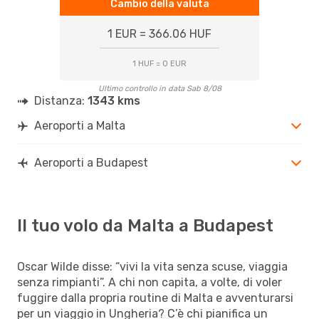
Cambio della valuta
1 EUR = 366.06 HUF
1 HUF = 0 EUR
Ultimo controllo in data Sab 8/08
Distanza:
1343 kms
Aeroporti a Malta
Aeroporti a Budapest
Il tuo volo da Malta a Budapest
Oscar Wilde disse: “vivi la vita senza scuse, viaggia
senza rimpianti”. A chi non capita, a volte, di voler
fuggire dalla propria routine di Malta e avventurarsi
per un viaggio in Ungheria? C’è chi pianifica un