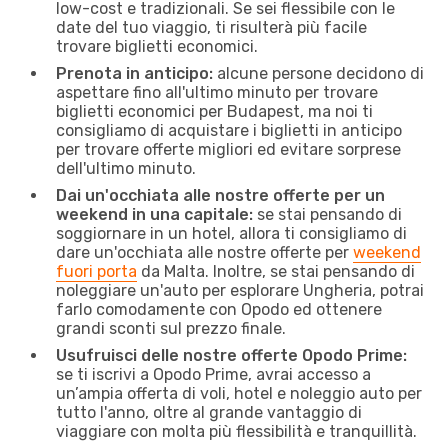
low-cost e tradizionali. Se sei flessibile con le
date del tuo viaggio, ti risulterà più facile
trovare biglietti economici.
Prenota in anticipo:
alcune persone decidono di
aspettare fino all'ultimo minuto per trovare
biglietti economici per Budapest, ma noi ti
consigliamo di acquistare i biglietti in anticipo
per trovare offerte migliori ed evitare sorprese
dell'ultimo minuto.
Dai un'occhiata alle nostre offerte per un
weekend in una capitale:
se stai pensando di
soggiornare in un hotel, allora ti consigliamo di
dare un'occhiata alle nostre offerte per
weekend
fuori porta
da Malta. Inoltre, se stai pensando di
noleggiare un'auto per esplorare Ungheria, potrai
farlo comodamente con Opodo ed ottenere
grandi sconti sul prezzo finale.
Usufruisci delle nostre offerte Opodo Prime:
se ti iscrivi a Opodo Prime, avrai accesso a
un’ampia offerta di voli, hotel e noleggio auto per
tutto l'anno, oltre al grande vantaggio di
viaggiare con molta più flessibilità e tranquillità.