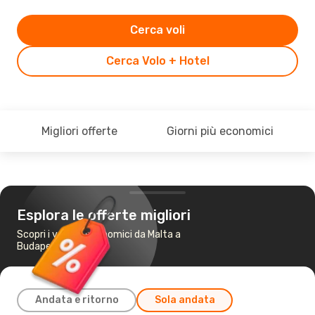
Cerca voli
Cerca Volo + Hotel
Migliori offerte
Giorni più economici
Esplora le offerte migliori
Scopri i voli più economici da Malta a
Budapest
Andata e ritorno
Sola andata