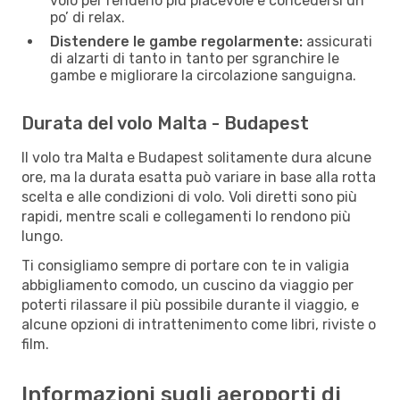
volo per renderlo piú piacevole e concedersi un
po’ di relax.
Distendere le gambe regolarmente:
assicurati
di alzarti di tanto in tanto per sgranchire le
gambe e migliorare la circolazione sanguigna.
Durata del volo Malta - Budapest
Il volo tra Malta e Budapest solitamente dura alcune
ore, ma la durata esatta può variare in base alla rotta
scelta e alle condizioni di volo. Voli diretti sono più
rapidi, mentre scali e collegamenti lo rendono più
lungo.
Ti consigliamo sempre di portare con te in valigia
abbigliamento comodo, un cuscino da viaggio per
poterti rilassare il più possibile durante il viaggio, e
alcune opzioni di intrattenimento come libri, riviste o
film.
Informazioni sugli aeroporti di