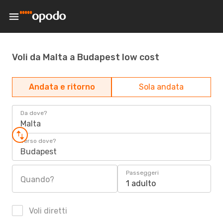
Voli da Malta a Budapest low cost
Andata e ritorno
Sola andata
Da dove?
Malta
Verso dove?
Budapest
Passeggeri
Quando?
1 adulto
Voli diretti