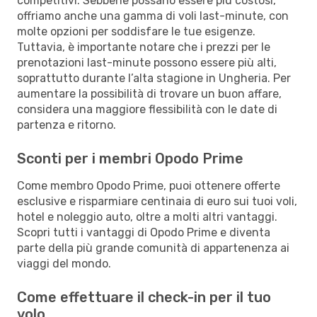
competitivi. Sebbene possano essere più costosi,
offriamo anche una gamma di voli last-minute, con
molte opzioni per soddisfare le tue esigenze.
Tuttavia, è importante notare che i prezzi per le
prenotazioni last-minute possono essere più alti,
soprattutto durante l’alta stagione in Ungheria. Per
aumentare la possibilità di trovare un buon affare,
considera una maggiore flessibilità con le date di
partenza e ritorno.
Sconti per i membri Opodo Prime
Come membro Opodo Prime, puoi ottenere offerte
esclusive e risparmiare centinaia di euro sui tuoi voli,
hotel e noleggio auto, oltre a molti altri vantaggi.
Scopri tutti i vantaggi di Opodo Prime e diventa
parte della più grande comunità di appartenenza ai
viaggi del mondo.
Come effettuare il check-in per il tuo
volo