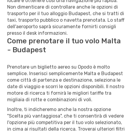
locale e ottenere così una navigazione più rapida.
Non dimenticare di controllare anche le opzioni di
trasporto per il tuo alloggio Budapest, che si tratti di
taxi, trasporto pubblico o navetta prenotata. Lo staff
dell'aeroporto saprà sicuramente fornirti consigli
presso il desk informazioni.
Come prenotare il tuo volo Malta
- Budapest
Prenotare un biglietto aereo su Opodo è molto
semplice. Inserisci semplicemente Malta e Budapest
come città di partenza e destinazione, seleziona le
date di viaggio e scorri le opzioni disponibili. Il nostro
motore di ricerca ti fornirà le migliori tariffe tra
migliaia di rotte e combinazioni di voli.
Inoltre, ti indicheremo anche la nostra opzione
"Scelta più vantaggiosa", che ti consentirà di vedere
l'opzione più competitiva per il tuo volo selezionato,
in cima ai risultati della ricerca. Troverai ulteriori filtri