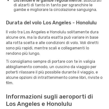
Distendere le gambe regolarmente:
assicurati
di alzarti di tanto in tanto per sgranchire le
gambe e migliorare la circolazione sanguigna.
Durata del volo Los Angeles - Honolulu
Il volo tra Los Angeles e Honolulu solitamente dura
alcune ore, ma la durata esatta può variare in base
alla rotta scelta e alle condizioni di volo. Voli diretti
sono più rapidi, mentre scali e collegamenti lo
rendono più lungo.
Ti consigliamo sempre di portare con te in valigia
abbigliamento comodo, un cuscino da viaggio per
poterti rilassare il più possibile durante il viaggio, e
alcune opzioni di intrattenimento come libri, riviste o
film.
Informazioni sugli aeroporti di
Los Angeles e Honolulu