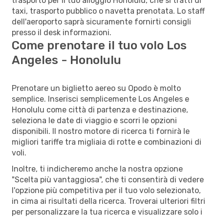
trasporto per il tuo alloggio Honolulu, che si tratti di
taxi, trasporto pubblico o navetta prenotata. Lo staff
dell'aeroporto saprà sicuramente fornirti consigli
presso il desk informazioni.
Come prenotare il tuo volo Los
Angeles - Honolulu
Prenotare un biglietto aereo su Opodo è molto
semplice. Inserisci semplicemente Los Angeles e
Honolulu come città di partenza e destinazione,
seleziona le date di viaggio e scorri le opzioni
disponibili. Il nostro motore di ricerca ti fornirà le
migliori tariffe tra migliaia di rotte e combinazioni di
voli.
Inoltre, ti indicheremo anche la nostra opzione
"Scelta più vantaggiosa", che ti consentirà di vedere
l'opzione più competitiva per il tuo volo selezionato,
in cima ai risultati della ricerca. Troverai ulteriori filtri
per personalizzare la tua ricerca e visualizzare solo i