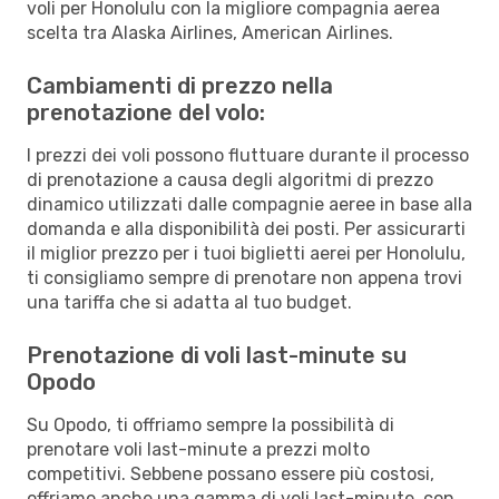
voli per Honolulu con la migliore compagnia aerea
scelta tra Alaska Airlines, American Airlines.
Cambiamenti di prezzo nella
prenotazione del volo:
I prezzi dei voli possono fluttuare durante il processo
di prenotazione a causa degli algoritmi di prezzo
dinamico utilizzati dalle compagnie aeree in base alla
domanda e alla disponibilità dei posti. Per assicurarti
il miglior prezzo per i tuoi biglietti aerei per Honolulu,
ti consigliamo sempre di prenotare non appena trovi
una tariffa che si adatta al tuo budget.
Prenotazione di voli last-minute su
Opodo
Su Opodo, ti offriamo sempre la possibilità di
prenotare voli last-minute a prezzi molto
competitivi. Sebbene possano essere più costosi,
offriamo anche una gamma di voli last-minute, con