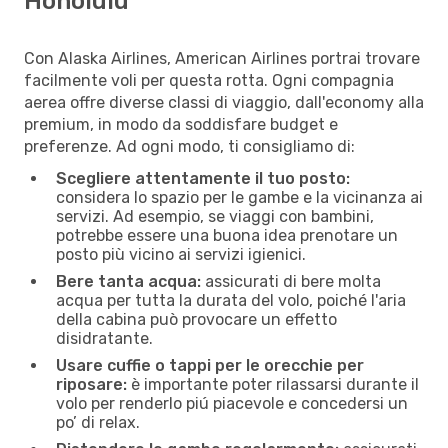
Honolulu
Con Alaska Airlines, American Airlines portrai trovare
facilmente voli per questa rotta. Ogni compagnia
aerea offre diverse classi di viaggio, dall'economy alla
premium, in modo da soddisfare budget e
preferenze. Ad ogni modo, ti consigliamo di:
Scegliere attentamente il tuo posto:
considera lo spazio per le gambe e la vicinanza ai
servizi. Ad esempio, se viaggi con bambini,
potrebbe essere una buona idea prenotare un
posto più vicino ai servizi igienici.
Bere tanta acqua:
assicurati di bere molta
acqua per tutta la durata del volo, poiché l'aria
della cabina può provocare un effetto
disidratante.
Usare cuffie o tappi per le orecchie per
riposare:
è importante poter rilassarsi durante il
volo per renderlo piú piacevole e concedersi un
po’ di relax.