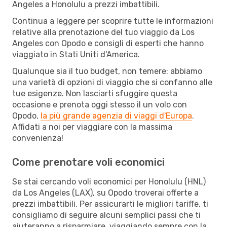
Angeles a Honolulu a prezzi imbattibili.
Continua a leggere per scoprire tutte le informazioni
relative alla prenotazione del tuo viaggio da Los
Angeles con Opodo e consigli di esperti che hanno
viaggiato in Stati Uniti d'America.
Qualunque sia il tuo budget, non temere: abbiamo
una varietà di opzioni di viaggio che si confanno alle
tue esigenze. Non lasciarti sfuggire questa
occasione e prenota oggi stesso il un volo con
Opodo,
la più grande agenzia di viaggi d'Europa
.
Affidati a noi per viaggiare con la massima
convenienza!
Come prenotare voli economici
Se stai cercando voli economici per Honolulu (HNL)
da Los Angeles (LAX), su Opodo troverai offerte a
prezzi imbattibili. Per assicurarti le migliori tariffe, ti
consigliamo di seguire alcuni semplici passi che ti
aiuteranno a risparmiare, viaggiando sempre con la