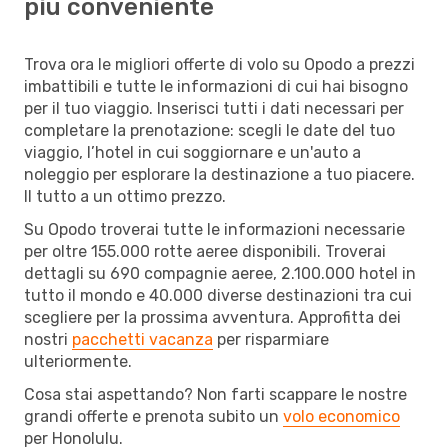
più conveniente
Trova ora le migliori offerte di volo su Opodo a prezzi
imbattibili e tutte le informazioni di cui hai bisogno
per il tuo viaggio. Inserisci tutti i dati necessari per
completare la prenotazione: scegli le date del tuo
viaggio, l’hotel in cui soggiornare e un'auto a
noleggio per esplorare la destinazione a tuo piacere.
Il tutto a un ottimo prezzo.
Su Opodo troverai tutte le informazioni necessarie
per oltre 155.000 rotte aeree disponibili. Troverai
dettagli su 690 compagnie aeree, 2.100.000 hotel in
tutto il mondo e 40.000 diverse destinazioni tra cui
scegliere per la prossima avventura. Approfitta dei
nostri
pacchetti vacanza
per risparmiare
ulteriormente.
Cosa stai aspettando? Non farti scappare le nostre
grandi offerte e prenota subito un
volo economico
per Honolulu.