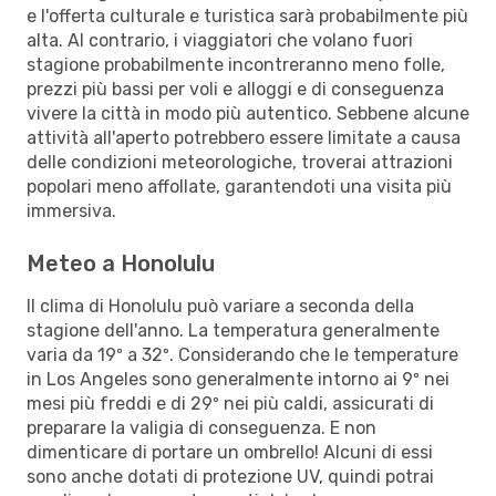
e l'offerta culturale e turistica sarà probabilmente più
alta. Al contrario, i viaggiatori che volano fuori
stagione probabilmente incontreranno meno folle,
prezzi più bassi per voli e alloggi e di conseguenza
vivere la città in modo più autentico. Sebbene alcune
attività all'aperto potrebbero essere limitate a causa
delle condizioni meteorologiche, troverai attrazioni
popolari meno affollate, garantendoti una visita più
immersiva.
Meteo a Honolulu
Il clima di Honolulu può variare a seconda della
stagione dell'anno. La temperatura generalmente
varia da 19º a 32º. Considerando che le temperature
in Los Angeles sono generalmente intorno ai 9º nei
mesi più freddi e di 29º nei più caldi, assicurati di
preparare la valigia di conseguenza. E non
dimenticare di portare un ombrello! Alcuni di essi
sono anche dotati di protezione UV, quindi potrai