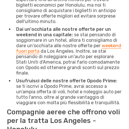
biglietti economici per Honolulu, ma noi ti
consigliamo di acquistare i biglietti in anticipo
per trovare offerte migliori ed evitare sorprese
dell'ultimo minuto.
Dai un'occhiata alle nostre offerte per un
weekend in una capitale:
se stai pensando di
soggiornare in un hotel, allora ti consigliamo di
dare un'occhiata alle nostre offerte per
weekend
fuori porta
da Los Angeles. Inoltre, se stai
pensando di noleggiare un'auto per esplorare
Stati Uniti d'America, potrai farlo comodamente
con Opodo ed ottenere grandi sconti sul prezzo
finale.
Usufruisci delle nostre offerte Opodo Prime:
se ti iscrivi a Opodo Prime, avrai accesso a
un’ampia offerta di voli, hotel e noleggio auto per
tutto l'anno, oltre al grande vantaggio di
viaggiare con molta più flessibilità e tranquillità.
Compagnie aeree che offrono voli
per la tratta Los Angeles -