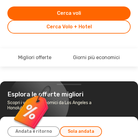
Cerca voli
Cerca Volo + Hotel
Migliori offerte
Giorni più economici
Esplora le offerte migliori
Scopri i voli più economici da Los Angeles a
Honolulu
Andata e ritorno
Sola andata