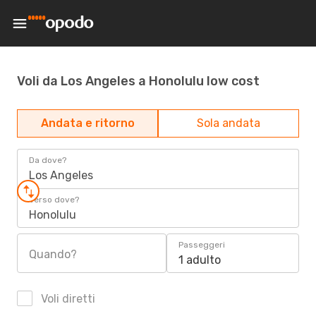
Voli da Los Angeles a Honolulu low cost
Andata e ritorno
Sola andata
Da dove?
Los Angeles
Verso dove?
Honolulu
Passeggeri
Quando?
1 adulto
Voli diretti