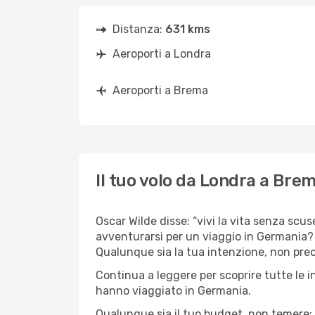
Distanza:
631 kms
Aeroporti a Londra
Aeroporti a Brema
Il tuo volo da Londra a Bre
Oscar Wilde disse: “vivi la vita senza scus
avventurarsi per un viaggio in Germania? C
Qualunque sia la tua intenzione, non preoc
Continua a leggere per scoprire tutte le i
hanno viaggiato in Germania.
Qualunque sia il tuo budget, non temere: 