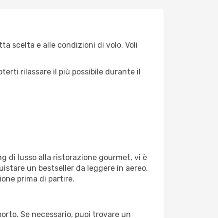
a scelta e alle condizioni di volo. Voli
ti rilassare il più possibile durante il
g di lusso alla ristorazione gourmet, vi è
uistare un bestseller da leggere in aereo,
ione prima di partire.
oporto. Se necessario, puoi trovare un