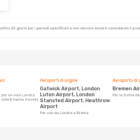
ultimi 20 giorni per i periodi specificati e non devono essere considerati il ​​pre
ici
Aeroporti di origine
Aeroporto di 
Gatwick Airport, London
Bremen Ai
Luton Airport, London
Per la tratta 
 clienti hanno trovato
Stansted Airport, Heathrow
Airport
Per voli da Londra a Brema