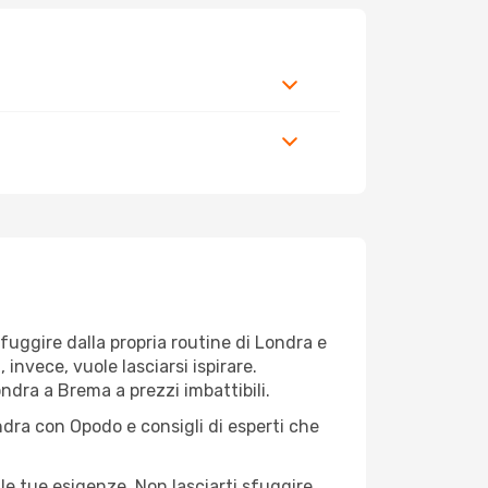
r fuggire dalla propria routine di Londra e
invece, vuole lasciarsi ispirare.
ndra a Brema a prezzi imbattibili.
ndra con Opodo e consigli di esperti che
le tue esigenze. Non lasciarti sfuggire