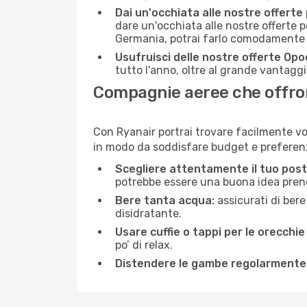
Dai un'occhiata alle nostre offerte
dare un'occhiata alle nostre offerte 
Germania, potrai farlo comodamente c
Usufruisci delle nostre offerte Opo
tutto l'anno, oltre al grande vantaggio
Compagnie aeree che offron
Con Ryanair portrai trovare facilmente vo
in modo da soddisfare budget e preferenz
Scegliere attentamente il tuo post
potrebbe essere una buona idea prenota
Bere tanta acqua:
assicurati di bere
disidratante.
Usare cuffie o tappi per le orecchie
po’ di relax.
Distendere le gambe regolarmente