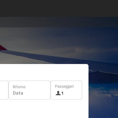
Passeggeri
Ritorno
Data
1