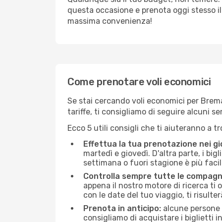
questa occasione e prenota oggi stesso i
massima convenienza!
Come prenotare voli economici
Se stai cercando voli economici per Brema 
tariffe, ti consigliamo di seguire alcuni 
Ecco 5 utili consigli che ti aiuteranno a t
Effettua la tua prenotazione nei gi
martedì e giovedì. D'altra parte, i big
settimana o fuori stagione è più facil
Controlla sempre tutte le compagn
appena il nostro motore di ricerca ti of
con le date del tuo viaggio, ti risulter
Prenota in anticipo:
alcune persone d
consigliamo di acquistare i biglietti i