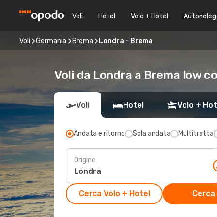
Voli
Hotel
Volo + Hotel
Autonoleg
Voli
Germania
Brema
Londra - Brema
Voli da Londra a Brema low co
Voli
Hotel
Volo + Hot
Andata e ritorno
Sola andata
Multitratta
Origine
Cerca Volo + Hotel
Cerca 