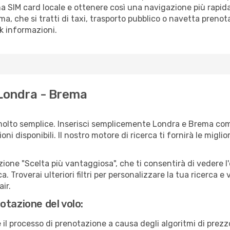
a SIM card locale e ottenere così una navigazione più rapida
ema, che si tratti di taxi, trasporto pubblico o navetta prenot
sk informazioni.
 Londra - Brema
molto semplice. Inserisci semplicemente Londra e Brema com
ni disponibili. Il nostro motore di ricerca ti fornirà le migliori
zione "Scelta più vantaggiosa", che ti consentirà di vedere l'
ca. Troverai ulteriori filtri per personalizzare la tua ricerca e
ir.
otazione del volo:
e il processo di prenotazione a causa degli algoritmi di prez