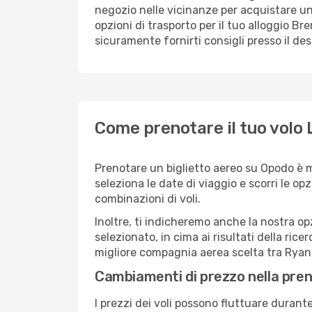
negozio nelle vicinanze per acquistare un
opzioni di trasporto per il tuo alloggio Br
sicuramente fornirti consigli presso il de
Come prenotare il tuo volo
Prenotare un biglietto aereo su Opodo è 
seleziona le date di viaggio e scorri le opzio
combinazioni di voli.
Inoltre, ti indicheremo anche la nostra op
selezionato, in cima ai risultati della ricer
migliore compagnia aerea scelta tra Ryana
Cambiamenti di prezzo nella pren
I prezzi dei voli possono fluttuare durant