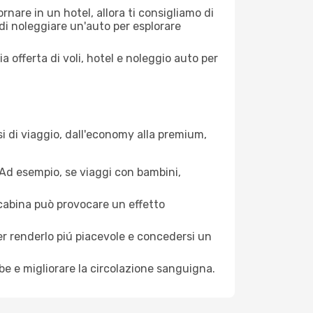
nare in un hotel, allora ti consigliamo di
di noleggiare un'auto per esplorare
a offerta di voli, hotel e noleggio auto per
i di viaggio, dall'economy alla premium,
. Ad esempio, se viaggi con bambini,
a cabina può provocare un effetto
per renderlo piú piacevole e concedersi un
mbe e migliorare la circolazione sanguigna.