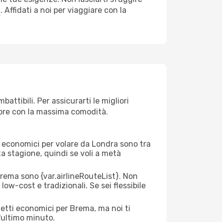
a
. Affidati a noi per viaggiare con la
ttibili. Per assicurarti le migliori
empre con la massima comodità.
rei economici per volare da Londra sono tra
lta stagione, quindi se voli a metà
ema sono {​var.airlineRouteList}. Non
low-cost e tradizionali. Se sei flessibile
ietti economici per Brema, ma noi ti
l'ultimo minuto.