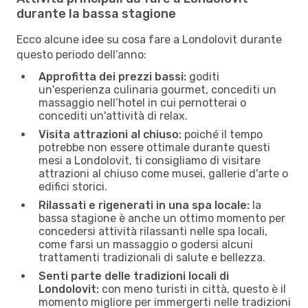
durante la bassa stagione
Ecco alcune idee su cosa fare a Londolovit durante
questo periodo dell’anno:
Approfitta dei prezzi bassi:
goditi
un'esperienza culinaria gourmet, concediti un
massaggio nell’hotel in cui pernotterai o
concediti un'attività di relax.
Visita attrazioni al chiuso:
poiché il tempo
potrebbe non essere ottimale durante questi
mesi a Londolovit, ti consigliamo di visitare
attrazioni al chiuso come musei, gallerie d'arte o
edifici storici.
Rilassati e rigenerati in una spa locale:
la
bassa stagione è anche un ottimo momento per
concedersi attività rilassanti nelle spa locali,
come farsi un massaggio o godersi alcuni
trattamenti tradizionali di salute e bellezza.
Senti parte delle tradizioni locali di
Londolovit:
con meno turisti in città, questo è il
momento migliore per immergerti nelle tradizioni