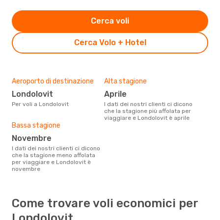
Cerca voli
Cerca Volo + Hotel
Aeroporto di destinazione
Alta stagione
Londolovit
aprile
Per voli a Londolovit
I dati dei nostri clienti ci dicono
che la stagione più affolata per
viaggiare e Londolovit è aprile
Bassa stagione
novembre
I dati dei nostri clienti ci dicono
che la stagione meno affolata
per viaggiare e Londolovit è
novembre
Come trovare voli economici per
Londolovit