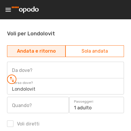
Voli per Londolovit
Andata e ritorno
Sola andata
Da dove?
Verso dove?
Londolovit
Passeggeri
Quando?
1 adulto
Voli diretti