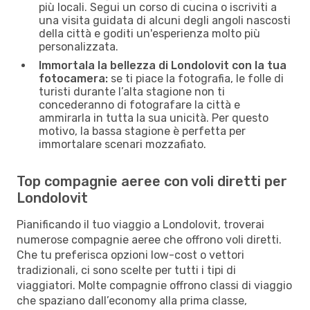
più locali. Segui un corso di cucina o iscriviti a
una visita guidata di alcuni degli angoli nascosti
della città e goditi un'esperienza molto più
personalizzata.
Immortala la bellezza di Londolovit con la tua
fotocamera:
se ti piace la fotografia, le folle di
turisti durante l’alta stagione non ti
concederanno di fotografare la città e
ammirarla in tutta la sua unicità. Per questo
motivo, la bassa stagione è perfetta per
immortalare scenari mozzafiato.
Top compagnie aeree con voli diretti per
Londolovit
Pianificando il tuo viaggio a Londolovit, troverai
numerose compagnie aeree che offrono voli diretti.
Che tu preferisca opzioni low-cost o vettori
tradizionali, ci sono scelte per tutti i tipi di
viaggiatori. Molte compagnie offrono classi di viaggio
che spaziano dall’economy alla prima classe,