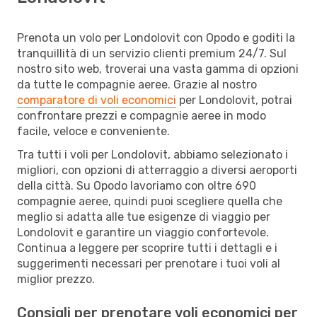
Prenota un volo per Londolovit con Opodo e goditi la
tranquillità di un servizio clienti premium 24/7. Sul
nostro sito web, troverai una vasta gamma di opzioni
da tutte le compagnie aeree. Grazie al nostro
comparatore di voli economici
per Londolovit, potrai
confrontare prezzi e compagnie aeree in modo
facile, veloce e conveniente.
Tra tutti i voli per Londolovit, abbiamo selezionato i
migliori, con opzioni di atterraggio a diversi aeroporti
della città. Su Opodo lavoriamo con oltre 690
compagnie aeree, quindi puoi scegliere quella che
meglio si adatta alle tue esigenze di viaggio per
Londolovit e garantire un viaggio confortevole.
Continua a leggere per scoprire tutti i dettagli e i
suggerimenti necessari per prenotare i tuoi voli al
miglior prezzo.
Consigli per prenotare voli economici per