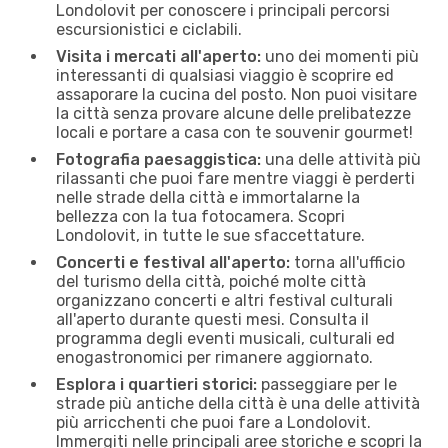
Londolovit per conoscere i principali percorsi
escursionistici e ciclabili.
Visita i mercati all'aperto:
uno dei momenti più
interessanti di qualsiasi viaggio è scoprire ed
assaporare la cucina del posto. Non puoi visitare
la città senza provare alcune delle prelibatezze
locali e portare a casa con te souvenir gourmet!
Fotografia paesaggistica:
una delle attività più
rilassanti che puoi fare mentre viaggi è perderti
nelle strade della città e immortalarne la
bellezza con la tua fotocamera. Scopri
Londolovit, in tutte le sue sfaccettature.
Concerti e festival all'aperto:
torna all'ufficio
del turismo della città, poiché molte città
organizzano concerti e altri festival culturali
all'aperto durante questi mesi. Consulta il
programma degli eventi musicali, culturali ed
enogastronomici per rimanere aggiornato.
Esplora i quartieri storici:
passeggiare per le
strade più antiche della città è una delle attività
più arricchenti che puoi fare a Londolovit.
Immergiti nelle principali aree storiche e scopri la