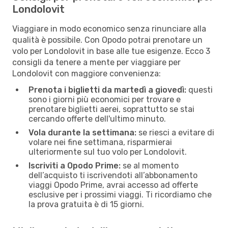
Londolovit
Viaggiare in modo economico senza rinunciare alla
qualità è possibile. Con Opodo potrai prenotare un
volo per Londolovit in base alle tue esigenze. Ecco 3
consigli da tenere a mente per viaggiare per
Londolovit con maggiore convenienza:
Prenota i biglietti da martedì a giovedì:
questi
sono i giorni più economici per trovare e
prenotare biglietti aerei, soprattutto se stai
cercando offerte dell'ultimo minuto.
Vola durante la settimana:
se riesci a evitare di
volare nei fine settimana, risparmierai
ulteriormente sul tuo volo per Londolovit.
Iscriviti a Opodo Prime:
se al momento
dell’acquisto ti iscrivendoti all’abbonamento
viaggi Opodo Prime, avrai accesso ad offerte
esclusive per i prossimi viaggi. Ti ricordiamo che
la prova gratuita è di 15 giorni.