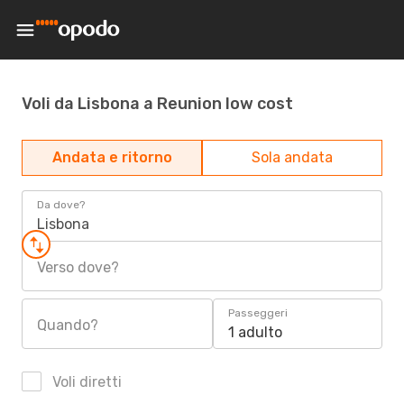
Voli da Lisbona a Reunion low cost
Andata e ritorno
Sola andata
Da dove?
Lisbona
Verso dove?
Passeggeri
Quando?
1 adulto
Voli diretti