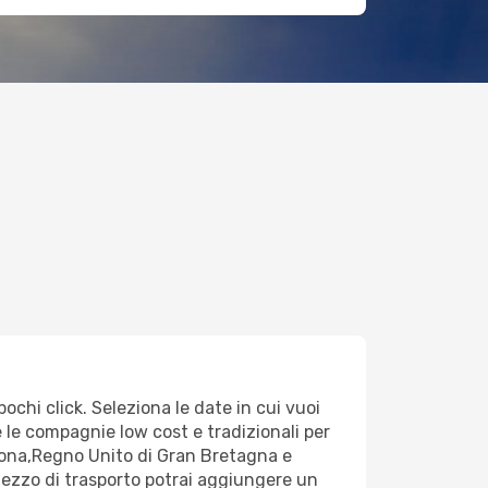
ochi click. Seleziona le date in cui vuoi
te le compagnie low cost e tradizionali per
Lisbona,Regno Unito di Gran Bretagna e
mezzo di trasporto potrai aggiungere un