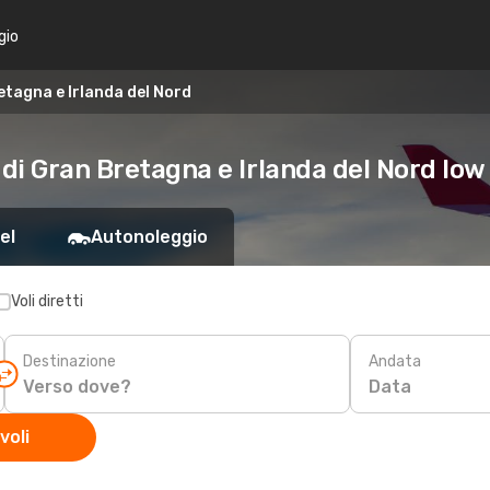
gio
etagna e Irlanda del Nord
 di Gran Bretagna e Irlanda del Nord low
el
Autonoleggio
Voli diretti
Destinazione
Andata
Data
voli