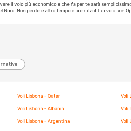
vare il volo più economico e che fa per te sarà semplicissimo
l Nord. Non perdere altro tempo e prenota il tuo volo con O
ernative
Voli Lisbona - Qatar
Voli
Voli Lisbona - Albania
Voli
Voli Lisbona - Argentina
Voli