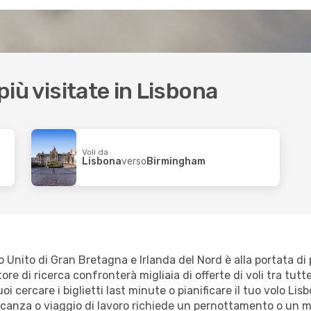
 più visitate in Lisbona
Voli da
Lisbona
verso
Birmingham
 Unito di Gran Bretagna e Irlanda del Nord è alla portata di p
tore di ricerca confronterà migliaia di offerte di voli tra tut
uoi cercare i biglietti last minute o pianificare il tuo volo 
vacanza o viaggio di lavoro richiede un pernottamento o un 