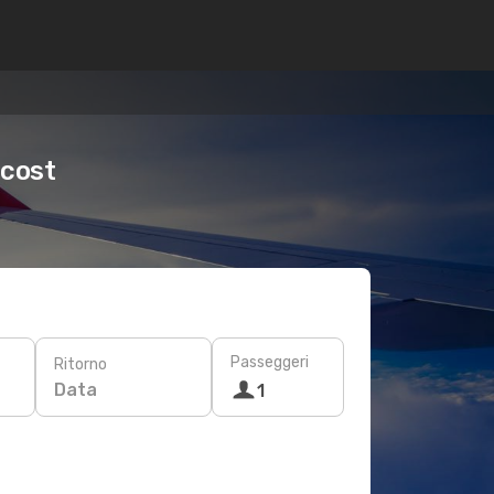
 cost
Passeggeri
Ritorno
Data
1