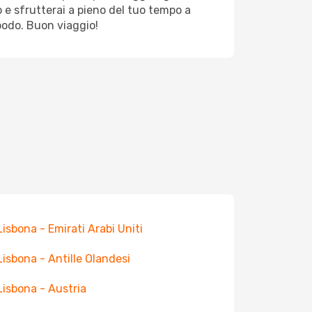
 e sfrutterai a pieno del tuo tempo a
podo. Buon viaggio!
 Lisbona - Emirati Arabi Uniti
 Lisbona - Antille Olandesi
 Lisbona - Austria