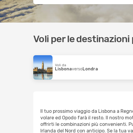
Voli per le destinazioni
Voli da
Lisbona
verso
Londra
Il tuo prossimo viaggio da Lisbona a Regno
volare ed Opodo farà il resto. Il nostro mo
offrirti le combinazioni più convenienti. P
Irlanda del Nord con anticipo. Se la tua 