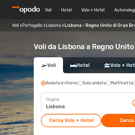
Voli
Hotel
Volo + Hotel
Autonoleg
Voli
Portogallo
Lisbona
Lisbona - Regno Unito di Gran Br
Voli da Lisbona a Regno Unito
Voli
Hotel
Volo + Hot
Andata e ritorno
Sola andata
Multitratta
Origine
Cerca Volo + Hotel
Cerca 