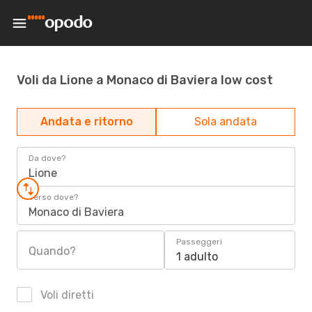
Voli da Lione a Monaco di Baviera low cost
Andata e ritorno
Sola andata
Da dove?
Lione
Verso dove?
Monaco di Baviera
Passeggeri
Quando?
1 adulto
Voli diretti