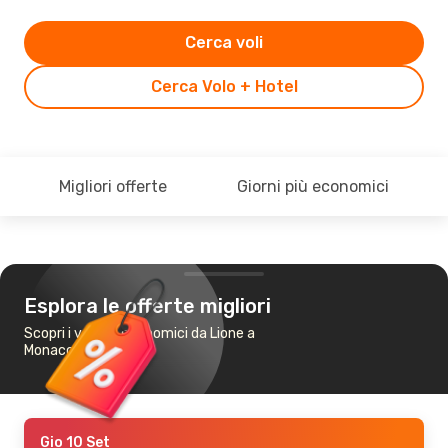
Cerca voli
Cerca Volo + Hotel
Migliori offerte
Giorni più economici
Esplora le offerte migliori
Scopri i voli più economici da Lione a
Monaco di Baviera
Gio 10 Set