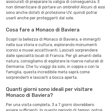
assicurati di preparare la valigia di conseguenza. E
non dimenticare di portare un ombrello! Alcuni di essi
sono anche dotati di protezione UV, quindi potrai
usarli anche per proteggerti dal sole.
Cosa fare a Monaco di Baviera
Scopri la bellezza di Monaco di Baviera, e immergiti
nella sua storia e cultura, esplorando monumenti
iconici e musei accattivanti. Lasciati sorprendere
dalle specialità locali di Francia. Per gli amanti della
natura, consigliamo di esplorare le riserve naturali di
Germania. Che tu viaggi da solo, in coppia o con la
famiglia, questa incredibile meta saprà come
sorprenderti e lasciarti a bocca aperta.
Quanti giorni sono ideali per visitare
Monaco di Baviera?
Per una visita completa, 3 a 7 giorni dovrebbero
essere sufficienti. In questo periodo di tempo, potrai