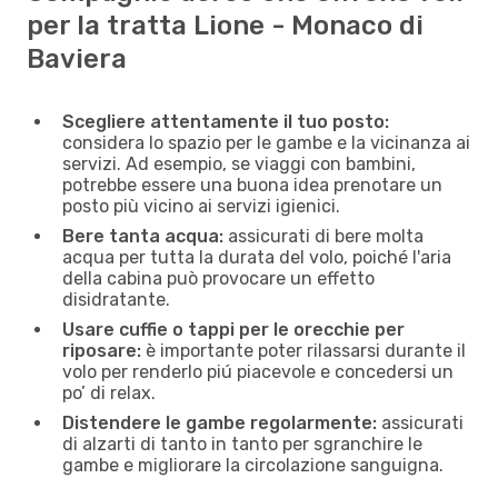
per la tratta Lione - Monaco di
Baviera
Scegliere attentamente il tuo posto:
considera lo spazio per le gambe e la vicinanza ai
servizi. Ad esempio, se viaggi con bambini,
potrebbe essere una buona idea prenotare un
posto più vicino ai servizi igienici.
Bere tanta acqua:
assicurati di bere molta
acqua per tutta la durata del volo, poiché l'aria
della cabina può provocare un effetto
disidratante.
Usare cuffie o tappi per le orecchie per
riposare:
è importante poter rilassarsi durante il
volo per renderlo piú piacevole e concedersi un
po’ di relax.
Distendere le gambe regolarmente:
assicurati
di alzarti di tanto in tanto per sgranchire le
gambe e migliorare la circolazione sanguigna.