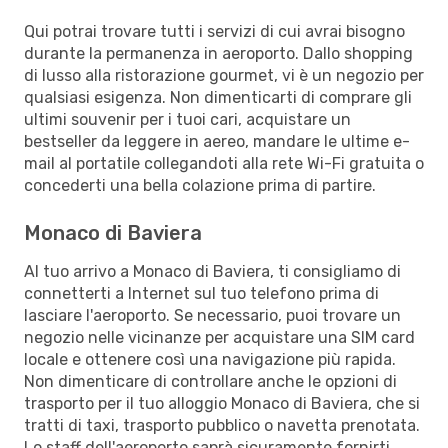
Qui potrai trovare tutti i servizi di cui avrai bisogno
durante la permanenza in aeroporto. Dallo shopping
di lusso alla ristorazione gourmet, vi è un negozio per
qualsiasi esigenza. Non dimenticarti di comprare gli
ultimi souvenir per i tuoi cari, acquistare un
bestseller da leggere in aereo, mandare le ultime e-
mail al portatile collegandoti alla rete Wi-Fi gratuita o
concederti una bella colazione prima di partire.
Monaco di Baviera
Al tuo arrivo a Monaco di Baviera, ti consigliamo di
connetterti a Internet sul tuo telefono prima di
lasciare l'aeroporto. Se necessario, puoi trovare un
negozio nelle vicinanze per acquistare una SIM card
locale e ottenere così una navigazione più rapida.
Non dimenticare di controllare anche le opzioni di
trasporto per il tuo alloggio Monaco di Baviera, che si
tratti di taxi, trasporto pubblico o navetta prenotata.
Lo staff dell'aeroporto saprà sicuramente fornirti