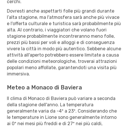
cerchi.
Dovresti anche aspettarti folle più grandi durante
l’alta stagione, ma l'atmosfera sarà anche più vivace
e l'offerta culturale e turistica sarà probabilmente più
alta. Al contrario, i viaggiatori che volano fuori
stagione probabilmente incontreranno meno folle,
prezzi più bassi per voli e alloggi e di conseguenza
vivere la città in modo più autentico. Sebbene alcune
attività all'aperto potrebbero essere limitate a causa
delle condizioni meteorologiche, troverai attrazioni
popolari meno affollate, garantendoti una visita più
immersiva.
Meteo a Monaco di Baviera
Il clima di Monaco di Baviera può variare a seconda
della stagione dell'anno. La temperatura
generalmente varia da -4º a 23º. Considerando che
le temperature in Lione sono generalmente intorno
ai 0º nei mesi più freddi e di 27º nei più caldi,