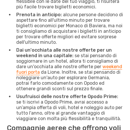
flessibile con le date del tuo viaggio, ti risulterà
più facile trovare biglietti economici.
Prenota in anticipo:
alcune persone decidono di
aspettare fino all'ultimo minuto per trovare
biglietti economici per Monaco di Baviera, ma noi
ti consigliamo di acquistare i biglietti in anticipo
per trovare offerte migliori ed evitare sorprese
dell'ultimo minuto.
Dai un'occhiata alle nostre offerte per un
weekend in una capitale:
se stai pensando di
soggiornare in un hotel, allora ti consigliamo di
dare un'occhiata alle nostre offerte per
weekend
fuori porta
da Lione. Inoltre, se stai pensando di
noleggiare un'auto per esplorare Germania,
potrai farlo comodamente con Opodo ed
ottenere grandi sconti sul prezzo finale.
Usufruisci delle nostre offerte Opodo Prime:
se ti iscrivi a Opodo Prime, avrai accesso a
un’ampia offerta di voli, hotel e noleggio auto per
tutto l'anno, oltre al grande vantaggio di
viaggiare con molta più flessibilità e tranquillità.
Compagnie aeree che offrono voli