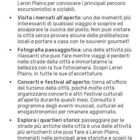
Leron Plains per conoscere i principali percorsi
escursionistici e ciclabili.
Visita i mercati all'aperto:
uno dei momenti più
interessanti di qualsiasi viaggio è scoprire ed
assaporare la cucina del posto. Non puoi visitare
la città senza provare alcune delle prelibatezze
locali e portare a casa con te souvenir gourmet!
Fotografia paesaggistica:
una delle attività più
rilassanti che puoi fare mentre viaggi è perderti
nelle strade della città e immortalarne la
bellezza con la tua fotocamera. Scopri Leron
Plains, in tutte le sue sfaccettature.
Concerti e festival all'aperto:
torna all'ufficio
del turismo della città, poiché molte città
organizzano concerti e altri festival culturali
all'aperto durante questi mesi. Consulta il
programma degli eventi musicali, culturali ed
enogastronomici per rimanere aggiornato.
Esplora i quartieri storici:
passeggiare per le
strade più antiche della città è una delle attività
più arricchenti che puoi fare a Leron Plains.
Immergiti nelle principali aree storiche e scopri la