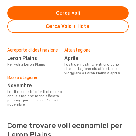
Cerca voli
Cerca Volo + Hotel
Aeroporto di destinazione
Alta stagione
Leron Plains
aprile
Per voli a Leron Plains
I dati dei nostri clienti ci dicono
che la stagione più affolata per
viaggiare e Leron Plains è aprile
Bassa stagione
novembre
I dati dei nostri clienti ci dicono
che la stagione meno affolata
per viaggiare e Leron Plains è
novembre
Come trovare voli economici per
Leron Plains