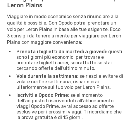
Leron Plains
Viaggiare in modo economico senza rinunciare alla
qualità è possibile. Con Opodo potrai prenotare un
volo per Leron Plains in base alle tue esigenze. Ecco
3 consigli da tenere a mente per viaggiare per Leron
Plains con maggiore convenienza:
Prenota i biglietti da martedì a giovedì:
questi
sono i giorni più economici per trovare e
prenotare biglietti aerei, soprattutto se stai
cercando offerte dell'ultimo minuto.
Vola durante la settimana:
se riesci a evitare di
volare nei fine settimana, risparmierai
ulteriormente sul tuo volo per Leron Plains.
Iscriviti a Opodo Prime:
se al momento
dell’acquisto ti iscrivendoti all’abbonamento
viaggi Opodo Prime, avrai accesso ad offerte
esclusive per i prossimi viaggi. Ti ricordiamo che
la prova gratuita è di 15 giorni.