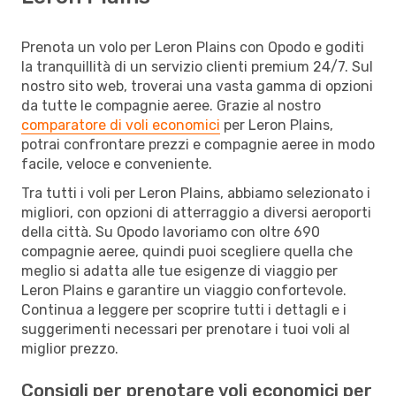
Prenota un volo per Leron Plains con Opodo e goditi
la tranquillità di un servizio clienti premium 24/7. Sul
nostro sito web, troverai una vasta gamma di opzioni
da tutte le compagnie aeree. Grazie al nostro
comparatore di voli economici
per Leron Plains,
potrai confrontare prezzi e compagnie aeree in modo
facile, veloce e conveniente.
Tra tutti i voli per Leron Plains, abbiamo selezionato i
migliori, con opzioni di atterraggio a diversi aeroporti
della città. Su Opodo lavoriamo con oltre 690
compagnie aeree, quindi puoi scegliere quella che
meglio si adatta alle tue esigenze di viaggio per
Leron Plains e garantire un viaggio confortevole.
Continua a leggere per scoprire tutti i dettagli e i
suggerimenti necessari per prenotare i tuoi voli al
miglior prezzo.
Consigli per prenotare voli economici per