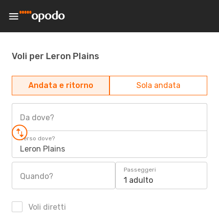
Voli per Leron Plains
Andata e ritorno
Sola andata
Da dove?
Verso dove?
Leron Plains
Passeggeri
Quando?
1 adulto
Voli diretti