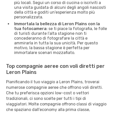
più locali. Segui un corso di cucina o iscriviti a
una visita guidata di alcuni degli angoli nascosti
della città e goditi un'esperienza molto più
personalizzata.
Immortala la bellezza di Leron Plains con la
tua fotocamera:
se ti piace la fotografia, le folle
di turisti durante l’alta stagione non ti
concederanno di fotografare la città e
ammirarla in tutta la sua unicità. Per questo
motivo, la bassa stagione è perfetta per
immortalare scenari mozzafiato.
Top compagnie aeree con voli diretti per
Leron Plains
Pianificando il tuo viaggio a Leron Plains, troverai
numerose compagnie aeree che offrono voli diretti.
Che tu preferisca opzioni low-cost o vettori
tradizionali, ci sono scelte per tutti i tipi di
viaggiatori. Molte compagnie offrono classi di viaggio
che spaziano dall’economy alla prima classe,