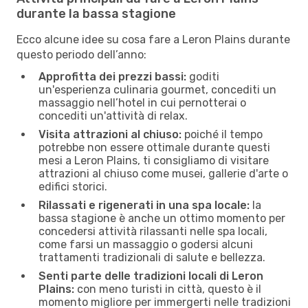
durante la bassa stagione
Ecco alcune idee su cosa fare a Leron Plains durante
questo periodo dell’anno:
Approfitta dei prezzi bassi:
goditi
un'esperienza culinaria gourmet, concediti un
massaggio nell’hotel in cui pernotterai o
concediti un'attività di relax.
Visita attrazioni al chiuso:
poiché il tempo
potrebbe non essere ottimale durante questi
mesi a Leron Plains, ti consigliamo di visitare
attrazioni al chiuso come musei, gallerie d'arte o
edifici storici.
Rilassati e rigenerati in una spa locale:
la
bassa stagione è anche un ottimo momento per
concedersi attività rilassanti nelle spa locali,
come farsi un massaggio o godersi alcuni
trattamenti tradizionali di salute e bellezza.
Senti parte delle tradizioni locali di Leron
Plains:
con meno turisti in città, questo è il
momento migliore per immergerti nelle tradizioni