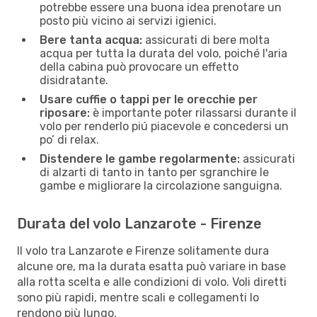
potrebbe essere una buona idea prenotare un
posto più vicino ai servizi igienici.
Bere tanta acqua:
assicurati di bere molta
acqua per tutta la durata del volo, poiché l'aria
della cabina può provocare un effetto
disidratante.
Usare cuffie o tappi per le orecchie per
riposare:
è importante poter rilassarsi durante il
volo per renderlo piú piacevole e concedersi un
po’ di relax.
Distendere le gambe regolarmente:
assicurati
di alzarti di tanto in tanto per sgranchire le
gambe e migliorare la circolazione sanguigna.
Durata del volo Lanzarote - Firenze
Il volo tra Lanzarote e Firenze solitamente dura
alcune ore, ma la durata esatta può variare in base
alla rotta scelta e alle condizioni di volo. Voli diretti
sono più rapidi, mentre scali e collegamenti lo
rendono più lungo.