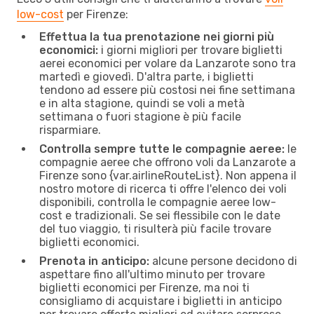
low-cost
per Firenze:
Effettua la tua prenotazione nei giorni più
economici:
i giorni migliori per trovare biglietti
aerei economici per volare da Lanzarote sono tra
martedì e giovedì. D'altra parte, i biglietti
tendono ad essere più costosi nei fine settimana
e in alta stagione, quindi se voli a metà
settimana o fuori stagione è più facile
risparmiare.
Controlla sempre tutte le compagnie aeree:
le
compagnie aeree che offrono voli da Lanzarote a
Firenze sono {​var.airlineRouteList}. Non appena il
nostro motore di ricerca ti offre l'elenco dei voli
disponibili, controlla le compagnie aeree low-
cost e tradizionali. Se sei flessibile con le date
del tuo viaggio, ti risulterà più facile trovare
biglietti economici.
Prenota in anticipo:
alcune persone decidono di
aspettare fino all'ultimo minuto per trovare
biglietti economici per Firenze, ma noi ti
consigliamo di acquistare i biglietti in anticipo