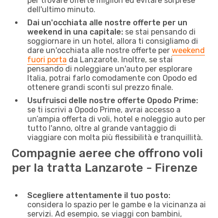
per trovare offerte migliori ed evitare sorprese
dell'ultimo minuto.
Dai un'occhiata alle nostre offerte per un
weekend in una capitale:
se stai pensando di
soggiornare in un hotel, allora ti consigliamo di
dare un'occhiata alle nostre offerte per
weekend
fuori porta
da Lanzarote. Inoltre, se stai
pensando di noleggiare un'auto per esplorare
Italia, potrai farlo comodamente con Opodo ed
ottenere grandi sconti sul prezzo finale.
Usufruisci delle nostre offerte Opodo Prime:
se ti iscrivi a Opodo Prime, avrai accesso a
un’ampia offerta di voli, hotel e noleggio auto per
tutto l'anno, oltre al grande vantaggio di
viaggiare con molta più flessibilità e tranquillità.
Compagnie aeree che offrono voli
per la tratta Lanzarote - Firenze
Scegliere attentamente il tuo posto:
considera lo spazio per le gambe e la vicinanza ai
servizi. Ad esempio, se viaggi con bambini,