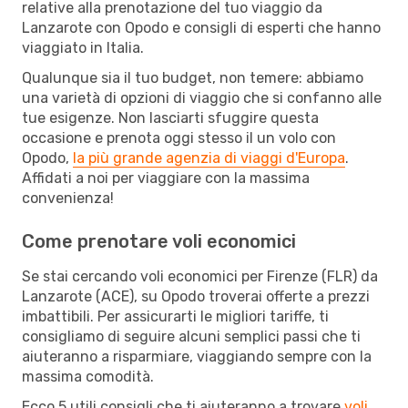
relative alla prenotazione del tuo viaggio da
Lanzarote con Opodo e consigli di esperti che hanno
viaggiato in Italia.
Qualunque sia il tuo budget, non temere: abbiamo
una varietà di opzioni di viaggio che si confanno alle
tue esigenze. Non lasciarti sfuggire questa
occasione e prenota oggi stesso il un volo con
Opodo,
la più grande agenzia di viaggi d'Europa
.
Affidati a noi per viaggiare con la massima
convenienza!
Come prenotare voli economici
Se stai cercando voli economici per Firenze (FLR) da
Lanzarote (ACE), su Opodo troverai offerte a prezzi
imbattibili. Per assicurarti le migliori tariffe, ti
consigliamo di seguire alcuni semplici passi che ti
aiuteranno a risparmiare, viaggiando sempre con la
massima comodità.
Ecco 5 utili consigli che ti aiuteranno a trovare
voli