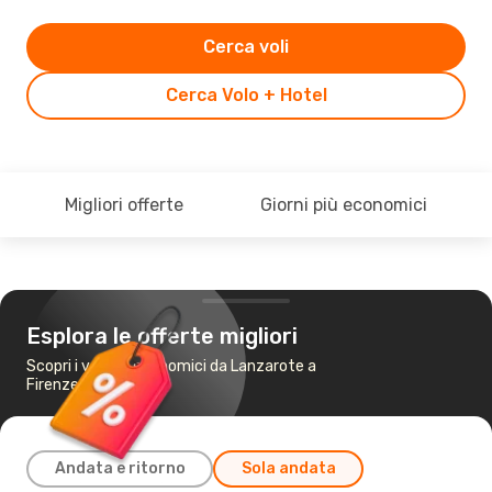
Cerca voli
Cerca Volo + Hotel
Migliori offerte
Giorni più economici
Esplora le offerte migliori
Scopri i voli più economici da Lanzarote a
Firenze
Andata e ritorno
Sola andata