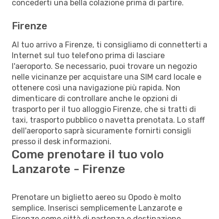
concederti una bella colazione prima di partire.
Firenze
Al tuo arrivo a Firenze, ti consigliamo di connetterti a
Internet sul tuo telefono prima di lasciare
l'aeroporto. Se necessario, puoi trovare un negozio
nelle vicinanze per acquistare una SIM card locale e
ottenere così una navigazione più rapida. Non
dimenticare di controllare anche le opzioni di
trasporto per il tuo alloggio Firenze, che si tratti di
taxi, trasporto pubblico o navetta prenotata. Lo staff
dell'aeroporto saprà sicuramente fornirti consigli
presso il desk informazioni.
Come prenotare il tuo volo
Lanzarote - Firenze
Prenotare un biglietto aereo su Opodo è molto
semplice. Inserisci semplicemente Lanzarote e
Firenze come città di partenza e destinazione,