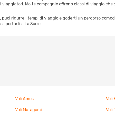
pi di viaggiatori. Molte compagnie offrono classi di viaggio ch
tà, puoi ridurre i tempi di viaggio e goderti un percorso comod
a portarti a La Sarre.
Voli Amos
Voli
Voli Matagami
Voli