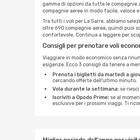
gamma di opzioni da tutte le compagnie a
compagnie aeree in modo facile, veloce e
Tra tutti i voli per La Sarre, abbiamo sele
oltre 690 compagnie aeree, quindi puoi sce
confortevole. Continua a leggere per scopri
Consigli per prenotare voli econo
Viaggiare in modo economico senza rinunci
esigenze. Ecco 3 consigli da tenere a me
Prenota i biglietti da martedì a giov
cercando offerte dell'ultimo minuto.
Vola durante la settimana:
se riesci
Iscriviti a Opodo Prime:
se al momento
esclusive per i prossimi viaggi. Ti ric