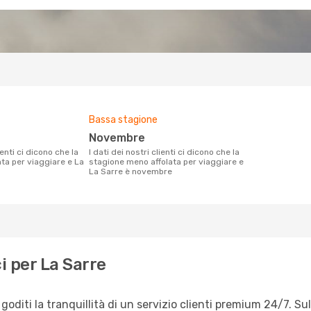
Bassa stagione
novembre
I dati dei nostri clienti ci dicono che la
ata per viaggiare e La
stagione meno affolata per viaggiare e
La Sarre è novembre
i per La Sarre
oditi la tranquillità di un servizio clienti premium 24/7. Su