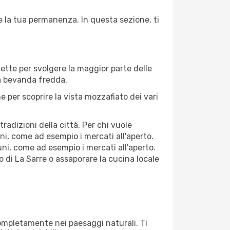
te la tua permanenza. In questa sezione, ti
fette per svolgere la maggior parte delle
na bevanda fredda.
 per scoprire la vista mozzafiato dei vari
adizioni della città. Per chi vuole
ni, come ad esempio i mercati all'aperto.
ni, come ad esempio i mercati all'aperto.
o di La Sarre o assaporare la cucina locale
 completamente nei paesaggi naturali. Ti