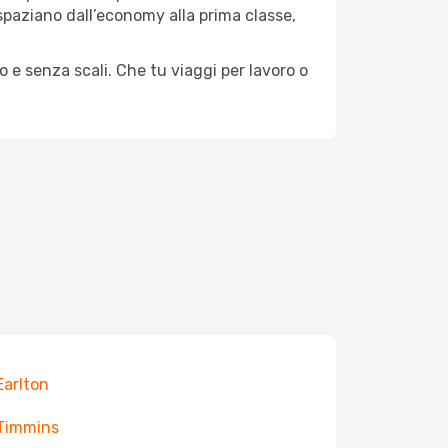
e spaziano dall’economy alla prima classe,
o e senza scali. Che tu viaggi per lavoro o
 Earlton
 Timmins