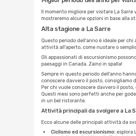
Miglior periodo dell'anno per visi
Il momento migliore per visitare La Sarre 
mostreremo alcune opzioni in base alla st
Alta stagione a La Sarre
Questo periodo dell'anno è ideale per chi 
attività all'aperto, come nuotare o sempl
Gli appassionati di escursionismo possono
paesaggi in Canada. Zaino in spalla!
Sempre in questo periodo dell'anno hanno l
conoscere davvero il posto, consigliamo d
Per chi vuole conoscere davvero il posto,
Questi mesi sono perfetti anche per goders
in un bel ristorante.
Attività principali da svolgere a La 
Ecco alcune delle principali attività da sv
Ciclismo ed escursionismo:
esplora L