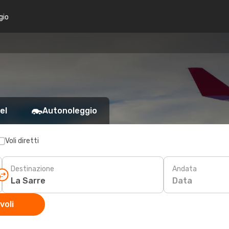
gio
el
Autonoleggio
Voli diretti
Destinazione
Andata
Data
voli