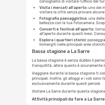
consigliamo di visitare l'ufficio del tu
Visita i mercati all'aperto:
uno dei mo
visitare la città senza provare alcune
Fotografia paesaggistica:
una delle 
bellezza con la tua fotocamera. Scopr
Concerti e festival all'aperto:
torna 
all'aperto durante questi mesi. Consu
Esplora i quartieri storici:
passeggiar
Immergiti nelle principali aree storich
Bassa stagione a La Sarre
La bassa stagione è senza dubbio il period
tranquillità, allora questo è sicuramente 
Viaggiare durante la bassa stagione ti con
principali. Inoltre, gli alloggi e i voli s
esclusivamente durante questi periodi.
Visitare La Sarre durante questa stagione 
Attività principali da fare a La Sar