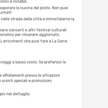
tici e ciclabili.
saporare la cucina del posto. Non puoi
ourmet!
 nelle strade della città e immortalarne la
zano concerti e altri festival culturali
tronomici per rimanere aggiornato.
iù arricchenti che puoi fare a La Sarre.
iaggi a basso costo. Se preferisci la
 affollamenti presso le attrazioni
o sconti speciali e promozioni
più nel dettaglio.