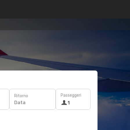
Passeggeri
Ritorno
Data
1