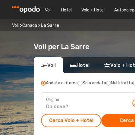
Voli
Hotel
Volo + Hotel
Autonoleg
Voli
Canada
La Sarre
Voli per La Sarre
Voli
Hotel
Volo + Hot
Andata e ritorno
Sola andata
Multitratta
Origine
Cerca Volo + Hotel
Cerca 