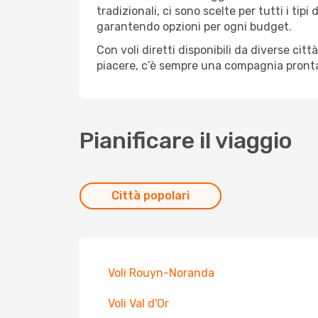
tradizionali, ci sono scelte per tutti i ti
garantendo opzioni per ogni budget.
Con voli diretti disponibili da diverse cit
piacere, c’è sempre una compagnia pronta 
Pianificare il viaggio
Città popolari
Voli Rouyn-Noranda
Voli Val d'Or