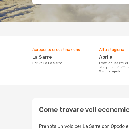
Aeroporto di destinazione
Alta stagione
La Sarre
aprile
Per voli a La Sarre
I dati dei nostri clienti ci dicono che la
stagione più affol
Sarre è aprile
Come trovare voli economic
Prenota un volo per La Sarre con Opodo e g