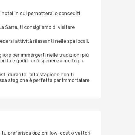
hotel in cui pernotterai o concediti
 Sarre, ti consigliamo di visitare
si attività rilassanti nelle spa locali,
liore per immergerti nelle tradizioni più
a città e goditi un'esperienza molto più
risti durante l’alta stagione non ti
assa stagione è perfetta per immortalare
 tu preferisca opzioni low-cost o vettori