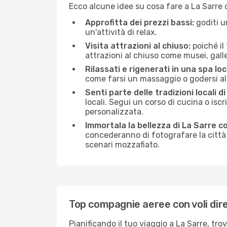
Ecco alcune idee su cosa fare a La Sarre 
Approfitta dei prezzi bassi:
goditi u
un'attività di relax.
Visita attrazioni al chiuso:
poiché il
attrazioni al chiuso come musei, galleri
Rilassati e rigenerati in una spa loc
come farsi un massaggio o godersi alc
Senti parte delle tradizioni locali di
locali. Segui un corso di cucina o iscr
personalizzata.
Immortala la bellezza di La Sarre c
concederanno di fotografare la città 
scenari mozzafiato.
Top compagnie aeree con voli dire
Pianificando il tuo viaggio a La Sarre, tr