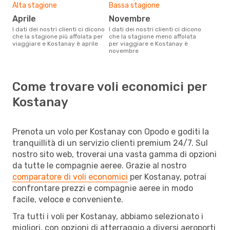
Alta stagione
Bassa stagione
aprile
novembre
I dati dei nostri clienti ci dicono
I dati dei nostri clienti ci dicono
che la stagione più affolata per
che la stagione meno affolata
viaggiare e Kostanay è aprile
per viaggiare e Kostanay è
novembre
Come trovare voli economici per
Kostanay
Prenota un volo per Kostanay con Opodo e goditi la
tranquillità di un servizio clienti premium 24/7. Sul
nostro sito web, troverai una vasta gamma di opzioni
da tutte le compagnie aeree. Grazie al nostro
comparatore di voli economici
per Kostanay, potrai
confrontare prezzi e compagnie aeree in modo
facile, veloce e conveniente.
Tra tutti i voli per Kostanay, abbiamo selezionato i
migliori, con opzioni di atterraggio a diversi aeroporti