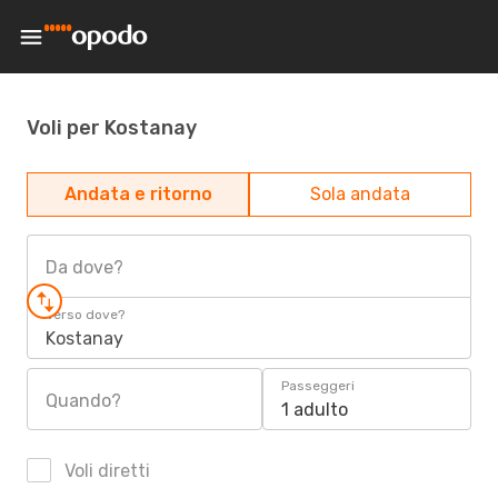
Voli per Kostanay
Andata e ritorno
Sola andata
Da dove?
Verso dove?
Kostanay
Passeggeri
Quando?
1 adulto
Voli diretti