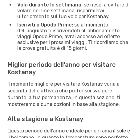
Vola durante la settimana:
se riesci a evitare di
volare nei fine settimana, risparmierai
ulteriormente sul tuo volo per Kostanay.
Iscriviti a Opodo Prime:
se al momento
dell’acquisto ti iscrivendoti all’abbonamento
viaggi Opodo Prime, avrai accesso ad offerte
esclusive per i prossimi viaggi. Ti ricordiamo che
la prova gratuita è di 15 giorni.
Miglior periodo dell'anno per visitare
Kostanay
Il momento migliore per visitare Kostanay varia a
seconda delle attività che preferisci svolgere
durante la tua permanenza. In questa sezione, ti
mostreremo alcune opzioni in base alla stagione.
Alta stagione a Kostanay
Questo periodo dell'anno è ideale per chi ama il sole e
il bel tempo, in quanto le temperature sono perfette