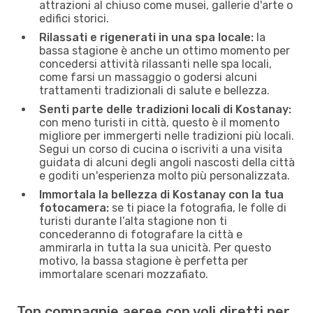
attrazioni al chiuso come musei, gallerie d'arte o
edifici storici.
Rilassati e rigenerati in una spa locale:
la
bassa stagione è anche un ottimo momento per
concedersi attività rilassanti nelle spa locali,
come farsi un massaggio o godersi alcuni
trattamenti tradizionali di salute e bellezza.
Senti parte delle tradizioni locali di Kostanay:
con meno turisti in città, questo è il momento
migliore per immergerti nelle tradizioni più locali.
Segui un corso di cucina o iscriviti a una visita
guidata di alcuni degli angoli nascosti della città
e goditi un'esperienza molto più personalizzata.
Immortala la bellezza di Kostanay con la tua
fotocamera:
se ti piace la fotografia, le folle di
turisti durante l’alta stagione non ti
concederanno di fotografare la città e
ammirarla in tutta la sua unicità. Per questo
motivo, la bassa stagione è perfetta per
immortalare scenari mozzafiato.
Top compagnie aeree con voli diretti per