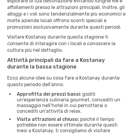
esplorare la tua destinazione evitando lunghe file e
affollamenti presso le attrazioni principali. Inoltre, gli
alloggi e i voli sono tendenzialmente più economici e
molte aziende locali offrono sconti speciali e
promozioni esclusivamente durante questi periodi.
Visitare Kostanay durante questa stagione ti
consente di interagire con i locali e conoscere la
cultura più nel dettaglio.
Attività principali da fare a Kostanay
durante la bassa stagione
Ecco alcune idee su cosa fare a Kostanay durante
questo periodo dell’anno:
Approfitta dei prezzi bassi:
goditi
un'esperienza culinaria gourmet, concediti un
massaggio nell’hotel in cui pernotterai o
concediti un'attività di relax.
Visita attrazioni al chiuso:
poiché il tempo
potrebbe non essere ottimale durante questi
mesi a Kostanay, ti consigliamo di visitare