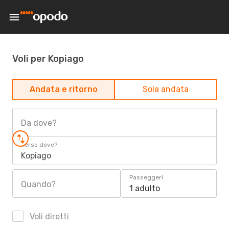
Voli per Kopiago
Andata e ritorno
Sola andata
Da dove?
Verso dove?
Kopiago
Passeggeri
Quando?
1 adulto
Voli diretti