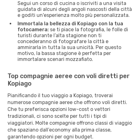
Segui un corso di cucina o iscriviti a una visita
guidata di alcuni degli angoli nascosti della città
e goditi un'esperienza molto più personalizzata.
Immortala la bellezza di Kopiago con la tua
fotocamera:
se ti piace la fotografia, le folle di
turisti durante l’alta stagione non ti
concederanno di fotografare la città e
ammirarla in tutta la sua unicità. Per questo
motivo, la bassa stagione è perfetta per
immortalare scenari mozzafiato.
Top compagnie aeree con voli diretti per
Kopiago
Pianificando il tuo viaggio a Kopiago, troverai
numerose compagnie aeree che offrono voli diretti.
Che tu preferisca opzioni low-cost o vettori
tradizionali, ci sono scelte per tutti i tipi di
viaggiatori. Molte compagnie offrono classi di viaggio
che spaziano dall’economy alla prima classe,
garantendo opzioni per ogni budget.