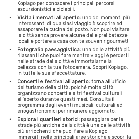
Kopiago per conoscere i principali percorsi
escursionistici e ciclabili.
Visita i mercati all'aperto:
uno dei momenti più
interessanti di qualsiasi viaggio è scoprire ed
assaporare la cucina del posto. Non puoi visitare
la città senza provare alcune delle prelibatezze
locali e portare a casa con te souvenir gourmet!
Fotografia paesaggistica:
una delle attività più
rilassanti che puoi fare mentre viaggi è perderti
nelle strade della città e immortalarne la
bellezza con la tua fotocamera. Scopri Kopiago,
in tutte le sue sfaccettature.
Concerti e festival all'aperto:
torna all'ufficio
del turismo della città, poiché molte città
organizzano concerti e altri festival culturali
all'aperto durante questi mesi. Consulta il
programma degli eventi musicali, culturali ed
enogastronomici per rimanere aggiornato.
Esplora i quartieri storici:
passeggiare per le
strade più antiche della città è una delle attività
più arricchenti che puoi fare a Kopiago.
Immergiti nelle principali aree storiche e scopri la