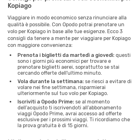
Kopiago
Viaggiare in modo economico senza rinunciare alla
qualità è possibile. Con Opodo potrai prenotare un
volo per Kopiago in base alle tue esigenze. Ecco 3
consigli da tenere a mente per viaggiare per Kopiago
con maggiore convenienza:
Prenota i biglietti da martedì a giovedì:
questi
sono i giorni più economici per trovare e
prenotare biglietti aerei, soprattutto se stai
cercando offerte dell'ultimo minuto.
Vola durante la settimana:
se riesci a evitare di
volare nei fine settimana, risparmierai
ulteriormente sul tuo volo per Kopiago.
Iscriviti a Opodo Prime:
se al momento
dell’acquisto ti iscrivendoti all’abbonamento
viaggi Opodo Prime, avrai accesso ad offerte
esclusive per i prossimi viaggi. Ti ricordiamo che
la prova gratuita è di 15 giorni.