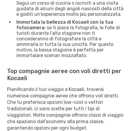
Segui un corso di cucina o iscriviti a una visita
guidata di alcuni degli angoli nascosti della città
e goditi un'esperienza molto più personalizzata.
Immortala la bellezza di Kocaeli con la tua
fotocamera:
se ti piace la fotografia, le folle di
turisti durante l’alta stagione non ti
concederanno di fotografare la città e
ammirarla in tutta la sua unicità. Per questo
motivo, la bassa stagione è perfetta per
immortalare scenari mozzafiato.
Top compagnie aeree con voli diretti per
Kocaeli
Pianificando il tuo viaggio a Kocaeli, troverai
numerose compagnie aeree che offrono voli diretti.
Che tu preferisca opzioni low-cost o vettori
tradizionali, ci sono scelte per tutti i tipi di
viaggiatori. Molte compagnie offrono classi di viaggio
che spaziano dall’economy alla prima classe,
garantendo opzioni per ogni budget.