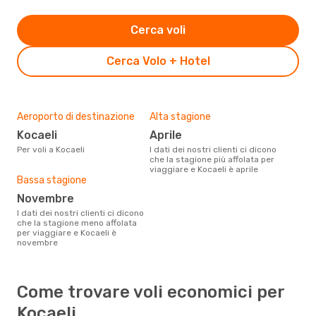
Cerca voli
Cerca Volo + Hotel
Aeroporto di destinazione
Alta stagione
Kocaeli
aprile
Per voli a Kocaeli
I dati dei nostri clienti ci dicono
che la stagione più affolata per
viaggiare e Kocaeli è aprile
Bassa stagione
novembre
I dati dei nostri clienti ci dicono
che la stagione meno affolata
per viaggiare e Kocaeli è
novembre
Come trovare voli economici per
Kocaeli