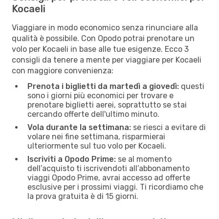
Kocaeli
Viaggiare in modo economico senza rinunciare alla
qualità è possibile. Con Opodo potrai prenotare un
volo per Kocaeli in base alle tue esigenze. Ecco 3
consigli da tenere a mente per viaggiare per Kocaeli
con maggiore convenienza:
Prenota i biglietti da martedì a giovedì:
questi
sono i giorni più economici per trovare e
prenotare biglietti aerei, soprattutto se stai
cercando offerte dell'ultimo minuto.
Vola durante la settimana:
se riesci a evitare di
volare nei fine settimana, risparmierai
ulteriormente sul tuo volo per Kocaeli.
Iscriviti a Opodo Prime:
se al momento
dell’acquisto ti iscrivendoti all’abbonamento
viaggi Opodo Prime, avrai accesso ad offerte
esclusive per i prossimi viaggi. Ti ricordiamo che
la prova gratuita è di 15 giorni.