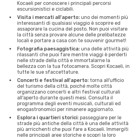
Kocaeli per conoscere i principali percorsi
escursionistici e ciclabili.
Visita i mercati all'aperto:
uno dei momenti più
interessanti di qualsiasi viaggio è scoprire ed
assaporare la cucina del posto. Non puoi visitare
la città senza provare alcune delle prelibatezze
locali e portare a casa con te souvenir gourmet!
Fotografia paesaggistica:
una delle attività più
rilassanti che puoi fare mentre viaggi è perderti
nelle strade della città e immortalarne la
bellezza con la tua fotocamera. Scopri Kocaeli, in
tutte le sue sfaccettature.
Concerti e festival all'aperto:
torna all'ufficio
del turismo della città, poiché molte città
organizzano concerti e altri festival culturali
all'aperto durante questi mesi. Consulta il
programma degli eventi musicali, culturali ed
enogastronomici per rimanere aggiornato.
Esplora i quartieri storici:
passeggiare per le
strade più antiche della città è una delle attività
più arricchenti che puoi fare a Kocaeli. Immergiti
nelle principali aree storiche e scopri la loro