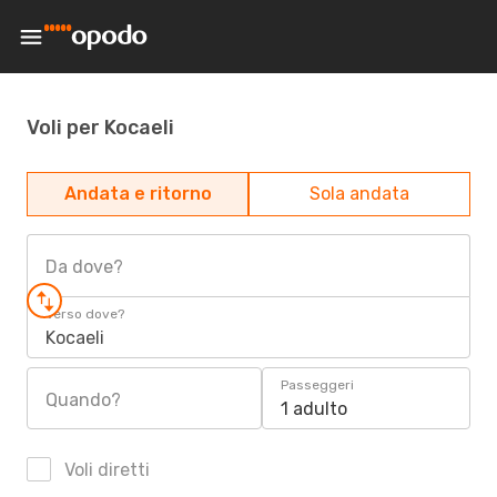
Voli per Kocaeli
Andata e ritorno
Sola andata
Da dove?
Verso dove?
Kocaeli
Passeggeri
Quando?
1 adulto
Voli diretti