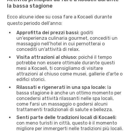
la bassa stagione
Ecco alcune idee su cosa fare a Kocaeli durante
questo periodo dell’anno:
Approfitta dei prezzi bassi:
goditi
un'esperienza culinaria gourmet, concediti un
massaggio nell’hotel in cui pernotterai o
concediti un'attività di relax.
Visita attrazioni al chiuso:
poiché il tempo
potrebbe non essere ottimale durante questi
mesi a Kocaeli, ti consigliamo di visitare
attrazioni al chiuso come musei, gallerie d'arte o
edifici storici.
Rilassati e rigenerati in una spa locale:
la
bassa stagione è anche un ottimo momento per
concedersi attività rilassanti nelle spa locali,
come farsi un massaggio o godersi alcuni
trattamenti tradizionali di salute e bellezza.
Senti parte delle tradizioni locali di Kocaeli:
con meno turisti in città, questo è il momento
migliore per immergerti nelle tradizioni più locali.