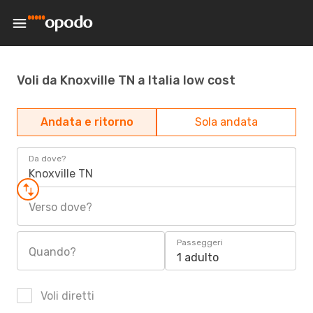
Voli da Knoxville TN a Italia low cost
Andata e ritorno
Sola andata
Da dove?
Knoxville TN
Verso dove?
Passeggeri
Quando?
1 adulto
Voli diretti