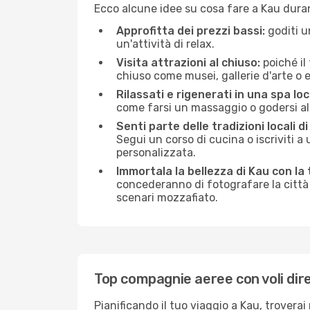
Ecco alcune idee su cosa fare a Kau dura
Approfitta dei prezzi bassi:
goditi u
un'attività di relax.
Visita attrazioni al chiuso:
poiché il
chiuso come musei, gallerie d'arte o ed
Rilassati e rigenerati in una spa loc
come farsi un massaggio o godersi alc
Senti parte delle tradizioni locali di
Segui un corso di cucina o iscriviti a 
personalizzata.
Immortala la bellezza di Kau con la
concederanno di fotografare la città 
scenari mozzafiato.
Top compagnie aeree con voli dire
Pianificando il tuo viaggio a Kau, trovera