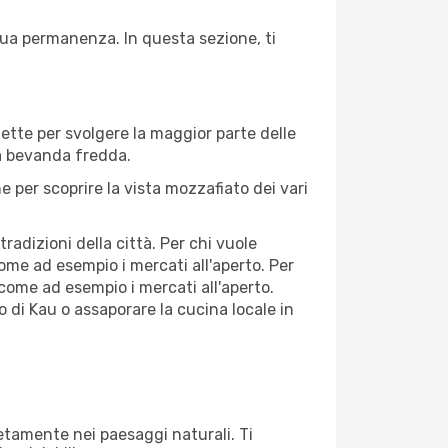
 tua permanenza. In questa sezione, ti
fette per svolgere la maggior parte delle
na bevanda fredda.
 per scoprire la vista mozzafiato dei vari
adizioni della città. Per chi vuole
ome ad esempio i mercati all'aperto. Per
come ad esempio i mercati all'aperto.
o di Kau o assaporare la cucina locale in
letamente nei paesaggi naturali. Ti