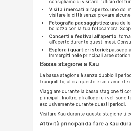
consigliamo di visitare l'ufficio del tu
Visita i mercati all'aperto:
uno dei mo
visitare la città senza provare alcune
Fotografia paesaggistica:
una delle 
bellezza con la tua fotocamera. Scopr
Concerti e festival all'aperto:
torna 
all'aperto durante questi mesi. Consu
Esplora i quartieri storici:
passeggiar
Immergiti nelle principali aree storich
Bassa stagione a Kau
La bassa stagione è senza dubbio il period
tranquillità, allora questo è sicuramente 
Viaggiare durante la bassa stagione ti con
principali. Inoltre, gli alloggi e i voli s
esclusivamente durante questi periodi.
Visitare Kau durante questa stagione ti co
Attività principali da fare a Kau du