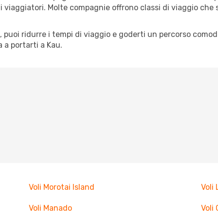
pi di viaggiatori. Molte compagnie offrono classi di viaggio ch
tà, puoi ridurre i tempi di viaggio e goderti un percorso comod
a portarti a Kau.
Voli Morotai Island
Voli
Voli Manado
Voli 