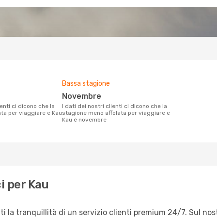
Bassa stagione
novembre
I dati dei nostri clienti ci dicono che la
ata per viaggiare e Kau
stagione meno affolata per viaggiare e
Kau è novembre
i per Kau
i la tranquillità di un servizio clienti premium 24/7. Sul no