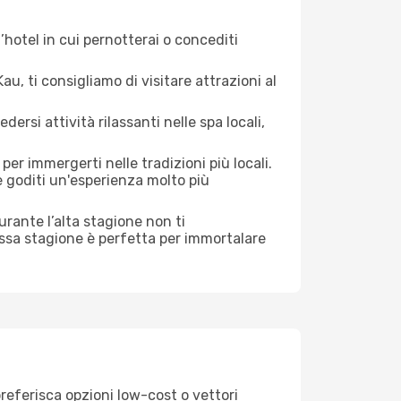
hotel in cui pernotterai o concediti
, ti consigliamo di visitare attrazioni al
si attività rilassanti nelle spa locali,
er immergerti nelle tradizioni più locali.
 e goditi un'esperienza molto più
 durante l’alta stagione non ti
assa stagione è perfetta per immortalare
preferisca opzioni low-cost o vettori