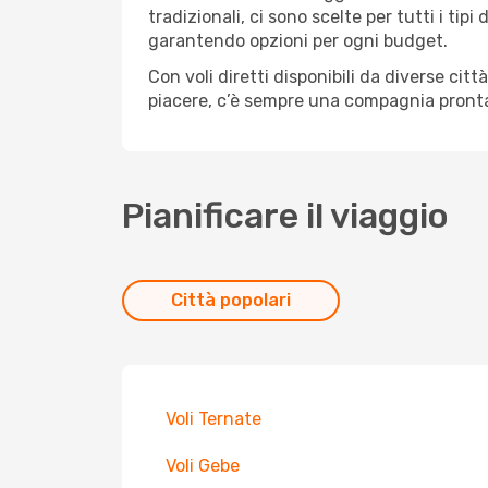
tradizionali, ci sono scelte per tutti i ti
garantendo opzioni per ogni budget.
Con voli diretti disponibili da diverse cit
piacere, c’è sempre una compagnia pronta 
Pianificare il viaggio
Città popolari
Voli Ternate
Voli Gebe