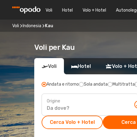
Voli
Hotel
Volo + Hotel
Autonoleg
Voli
Indonesia
Kau
Voli per Kau
Voli
Hotel
Volo + Hot
Andata e ritorno
Sola andata
Multitratta
Origine
Cerca Volo + Hotel
Cerca 