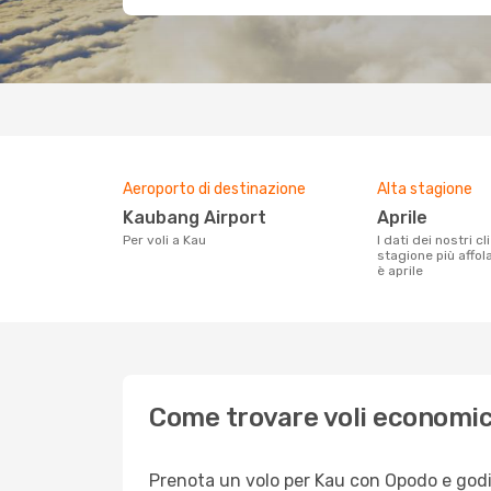
Aeroporto di destinazione
Alta stagione
Kaubang Airport
aprile
Per voli a Kau
I dati dei nostri clienti ci dicono che la
stagione più affol
è aprile
Come trovare voli economic
Prenota un volo per Kau con Opodo e godit