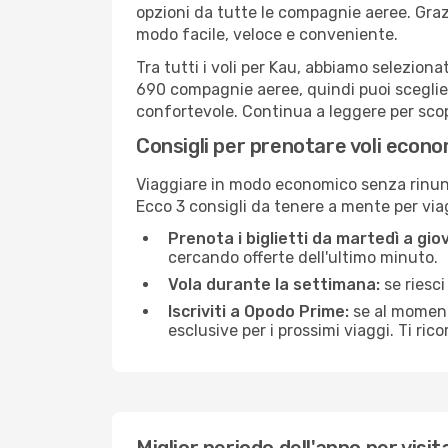
opzioni da tutte le compagnie aeree. Graz
modo facile, veloce e conveniente.
Tra tutti i voli per Kau, abbiamo seleziona
690 compagnie aeree, quindi puoi sceglier
confortevole. Continua a leggere per scopri
Consigli per prenotare voli econo
Viaggiare in modo economico senza rinunci
Ecco 3 consigli da tenere a mente per vi
Prenota i biglietti da martedì a giov
cercando offerte dell'ultimo minuto.
Vola durante la settimana:
se riesci
Iscriviti a Opodo Prime:
se al momento
esclusive per i prossimi viaggi. Ti ric