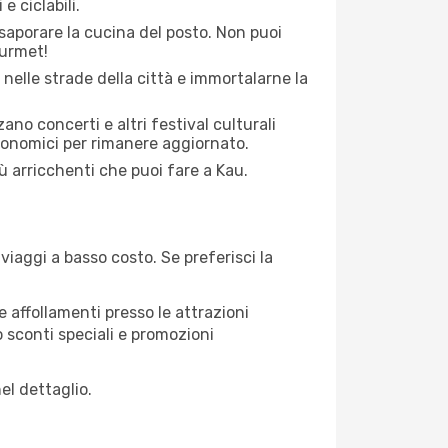
e ciclabili.
saporare la cucina del posto. Non puoi
ourmet!
 nelle strade della città e immortalarne la
zano concerti e altri festival culturali
tronomici per rimanere aggiornato.
iù arricchenti che puoi fare a Kau.
iaggi a basso costo. Se preferisci la
 affollamenti presso le attrazioni
o sconti speciali e promozioni
el dettaglio.