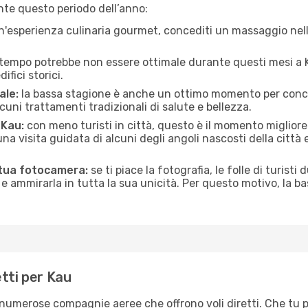
nte questo periodo dell’anno:
n'esperienza culinaria gourmet, concediti un massaggio nell’
 tempo potrebbe non essere ottimale durante questi mesi a Kau
ifici storici.
ale:
la bassa stagione è anche un ottimo momento per conceder
uni trattamenti tradizionali di salute e bellezza.
 Kau:
con meno turisti in città, questo è il momento migliore p
una visita guidata di alcuni degli angoli nascosti della città
 tua fotocamera:
se ti piace la fotografia, le folle di turisti
e ammirarla in tutta la sua unicità. Per questo motivo, la b
tti per Kau
i numerose compagnie aeree che offrono voli diretti. Che tu 