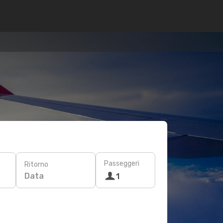
Passeggeri
Ritorno
Data
1