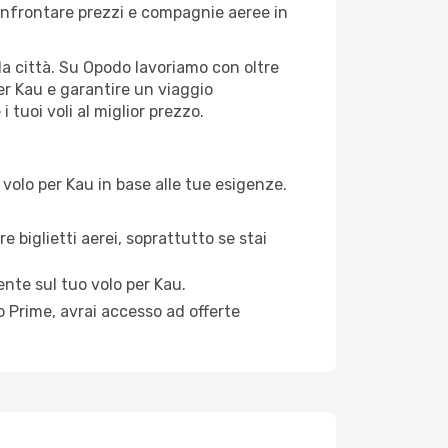
onfrontare prezzi e compagnie aeree in
ella città. Su Opodo lavoriamo con oltre
er Kau e garantire un viaggio
 tuoi voli al miglior prezzo.
volo per Kau in base alle tue esigenze.
e biglietti aerei, soprattutto se stai
ente sul tuo volo per Kau.
 Prime, avrai accesso ad offerte