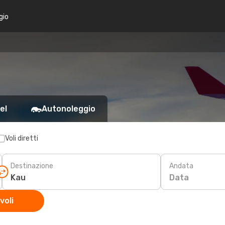
gio
el
Autonoleggio
Voli diretti
Destinazione
Andata
Data
voli