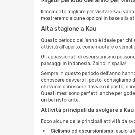
Miglior periodo dell'anno per visi
Il momento migliore per visitare Kau varia
mostreremo alcune opzioni in base alla st
Alta stagione a Kau
Questo periodo dell'anno è ideale per chi 
attività all'aperto, come nuotare o sempl
Gli appassionati di escursionismo possono
paesaggi in Indonesia. Zaino in spalla!
Sempre in questo periodo dell'anno hanno l
conoscere davvero il posto, consigliamo d
chi vuole conoscere davvero il posto, con
Questi mesi sono perfetti anche per goders
un bel ristorante.
Attività principali da svolgere a Kau
Ecco alcune delle principali attività da sv
Ciclismo ed escursionismo:
esplora K