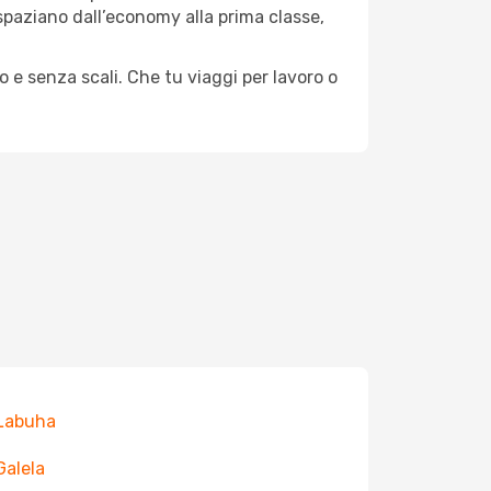
e spaziano dall’economy alla prima classe,
o e senza scali. Che tu viaggi per lavoro o
 Labuha
Galela