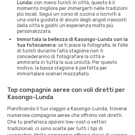
Lunda:
con meno turisti in città, questo è il
momento migliore per immergerti nelle tradizioni
più locali. Segui un corso di cucina o iscriviti a
una visita guidata di alcuni degli angoli nascosti
della città e goditi un'esperienza molto più
personalizzata.
Immortala la bellezza di Kasongo-Lunda con la
tua fotocamera:
se ti piace la fotografia, le folle
di turisti durante l’alta stagione non ti
concederanno di fotografare la città e
ammirarla in tutta la sua unicità. Per questo
motivo, la bassa stagione è perfetta per
immortalare scenari mozzafiato.
Top compagnie aeree con voli diretti per
Kasongo-Lunda
Pianificando il tuo viaggio a Kasongo-Lunda, troverai
numerose compagnie aeree che offrono voli diretti.
Che tu preferisca opzioni low-cost o vettori
tradizionali, ci sono scelte per tutti i tipi di