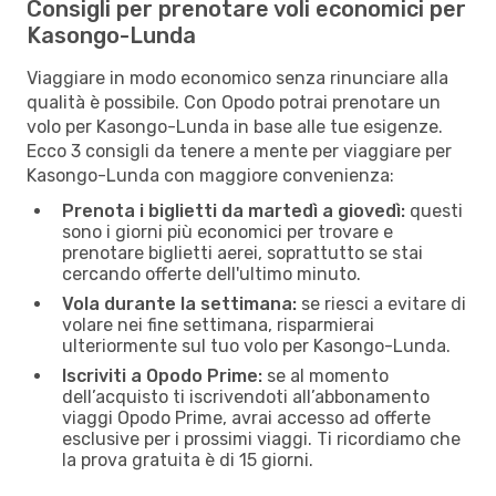
Consigli per prenotare voli economici per
Kasongo-Lunda
Viaggiare in modo economico senza rinunciare alla
qualità è possibile. Con Opodo potrai prenotare un
volo per Kasongo-Lunda in base alle tue esigenze.
Ecco 3 consigli da tenere a mente per viaggiare per
Kasongo-Lunda con maggiore convenienza:
Prenota i biglietti da martedì a giovedì:
questi
sono i giorni più economici per trovare e
prenotare biglietti aerei, soprattutto se stai
cercando offerte dell'ultimo minuto.
Vola durante la settimana:
se riesci a evitare di
volare nei fine settimana, risparmierai
ulteriormente sul tuo volo per Kasongo-Lunda.
Iscriviti a Opodo Prime:
se al momento
dell’acquisto ti iscrivendoti all’abbonamento
viaggi Opodo Prime, avrai accesso ad offerte
esclusive per i prossimi viaggi. Ti ricordiamo che
la prova gratuita è di 15 giorni.