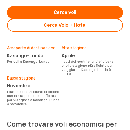
Cerca voli
Cerca Volo + Hotel
Aeroporto di destinazione
Alta stagione
Kasongo-Lunda
aprile
Per voli a Kasongo-Lunda
I dati dei nostri clienti ci dicono
che la stagione più affolata per
viaggiare e Kasongo-Lunda è
aprile
Bassa stagione
novembre
I dati dei nostri clienti ci dicono
che la stagione meno affolata
per viaggiare e Kasongo-Lunda
è novembre
Come trovare voli economici per