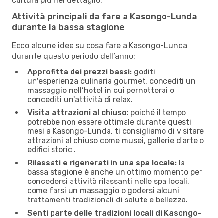
cultura più nel dettaglio.
Attività principali da fare a Kasongo-Lunda
durante la bassa stagione
Ecco alcune idee su cosa fare a Kasongo-Lunda
durante questo periodo dell’anno:
Approfitta dei prezzi bassi:
goditi
un'esperienza culinaria gourmet, concediti un
massaggio nell’hotel in cui pernotterai o
concediti un'attività di relax.
Visita attrazioni al chiuso:
poiché il tempo
potrebbe non essere ottimale durante questi
mesi a Kasongo-Lunda, ti consigliamo di visitare
attrazioni al chiuso come musei, gallerie d'arte o
edifici storici.
Rilassati e rigenerati in una spa locale:
la
bassa stagione è anche un ottimo momento per
concedersi attività rilassanti nelle spa locali,
come farsi un massaggio o godersi alcuni
trattamenti tradizionali di salute e bellezza.
Senti parte delle tradizioni locali di Kasongo-