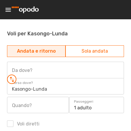
Voli per Kasongo-Lunda
Andata e ritorno
Sola andata
Da dove?
Verso dove?
Kasongo-Lunda
Passeggeri
Quando?
1 adulto
Voli diretti