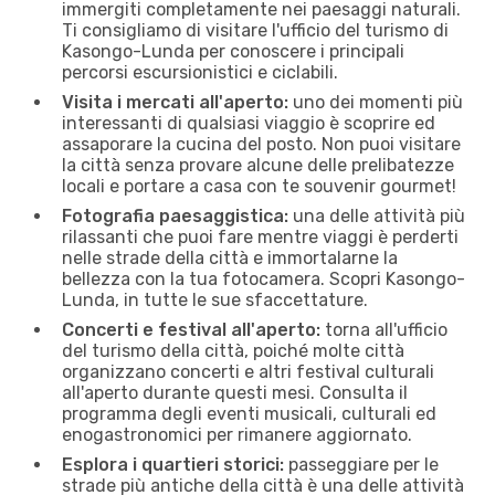
immergiti completamente nei paesaggi naturali.
Ti consigliamo di visitare l'ufficio del turismo di
Kasongo-Lunda per conoscere i principali
percorsi escursionistici e ciclabili.
Visita i mercati all'aperto:
uno dei momenti più
interessanti di qualsiasi viaggio è scoprire ed
assaporare la cucina del posto. Non puoi visitare
la città senza provare alcune delle prelibatezze
locali e portare a casa con te souvenir gourmet!
Fotografia paesaggistica:
una delle attività più
rilassanti che puoi fare mentre viaggi è perderti
nelle strade della città e immortalarne la
bellezza con la tua fotocamera. Scopri Kasongo-
Lunda, in tutte le sue sfaccettature.
Concerti e festival all'aperto:
torna all'ufficio
del turismo della città, poiché molte città
organizzano concerti e altri festival culturali
all'aperto durante questi mesi. Consulta il
programma degli eventi musicali, culturali ed
enogastronomici per rimanere aggiornato.
Esplora i quartieri storici:
passeggiare per le
strade più antiche della città è una delle attività