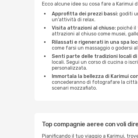
Ecco alcune idee su cosa fare a Karimui d
Approfitta dei prezzi bassi:
goditi u
un'attività di relax.
Visita attrazioni al chiuso:
poiché il
attrazioni al chiuso come musei, galleri
Rilassati e rigenerati in una spa loc
come farsi un massaggio o godersi alc
Senti parte delle tradizioni locali di
locali. Segui un corso di cucina o iscr
personalizzata.
Immortala la bellezza di Karimui co
concederanno di fotografare la città 
scenari mozzafiato.
Top compagnie aeree con voli dire
Pianificando il tuo viaggio a Karimui, tro