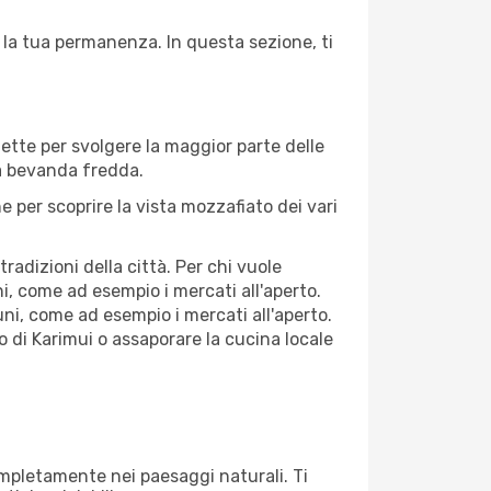
e la tua permanenza. In questa sezione, ti
fette per svolgere la maggior parte delle
na bevanda fredda.
 per scoprire la vista mozzafiato dei vari
adizioni della città. Per chi vuole
i, come ad esempio i mercati all'aperto.
ni, come ad esempio i mercati all'aperto.
o di Karimui o assaporare la cucina locale
completamente nei paesaggi naturali. Ti