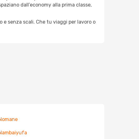
e spaziano dall’economy alla prima classe,
o e senza scali. Che tu viaggi per lavoro o
 Nomane
 Nambaiyufa