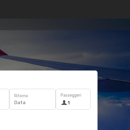
Passeggeri
Ritorno
Data
1