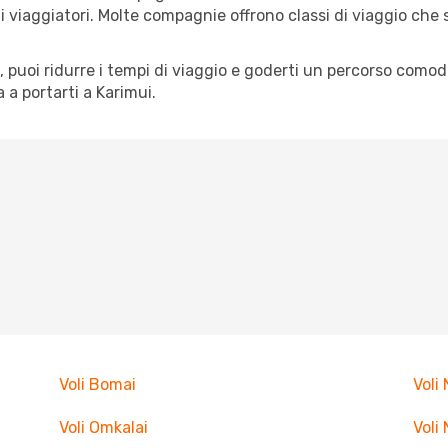
pi di viaggiatori. Molte compagnie offrono classi di viaggio ch
tà, puoi ridurre i tempi di viaggio e goderti un percorso comod
a portarti a Karimui.
Voli Bomai
Voli
Voli Omkalai
Voli