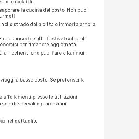
ici e ciclabili.
saporare la cucina del posto. Non puoi
ourmet!
 nelle strade della città e immortalarne la
zano concerti e altri festival culturali
tronomici per rimanere aggiornato.
iù arricchenti che puoi fare a Karimui.
iaggi a basso costo. Se preferisci la
 affollamenti presso le attrazioni
o sconti speciali e promozioni
iù nel dettaglio.