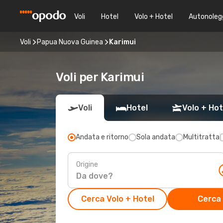
Voli
Hotel
Volo + Hotel
Autonoleg
Voli
Papua Nuova Guinea
Karimui
Voli per Karimui
Voli
Hotel
Volo + Hot
Andata e ritorno
Sola andata
Multitratta
Origine
Cerca Volo + Hotel
Cerca 