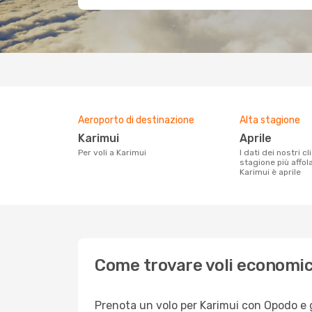
Aeroporto di destinazione
Alta stagione
Karimui
aprile
Per voli a Karimui
I dati dei nostri clienti ci dicono che la
stagione più affol
Karimui è aprile
Come trovare voli economic
Prenota un volo per Karimui con Opodo e go