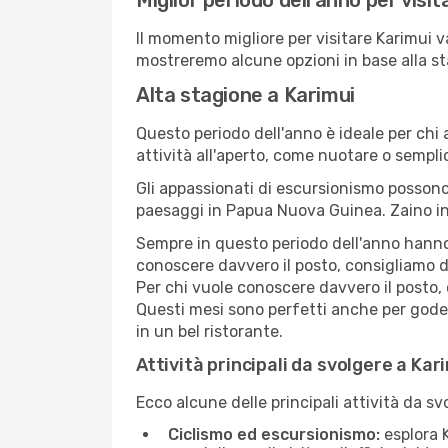
Miglior periodo dell'anno per visi
Il momento migliore per visitare Karimui v
mostreremo alcune opzioni in base alla st
Alta stagione a Karimui
Questo periodo dell'anno è ideale per chi 
attività all'aperto, come nuotare o sempl
Gli appassionati di escursionismo possono
paesaggi in Papua Nuova Guinea. Zaino in 
Sempre in questo periodo dell'anno hanno l
conoscere davvero il posto, consigliamo d
Per chi vuole conoscere davvero il posto,
Questi mesi sono perfetti anche per goders
in un bel ristorante.
Attività principali da svolgere a Kar
Ecco alcune delle principali attività da sv
Ciclismo ed escursionismo:
esplora K