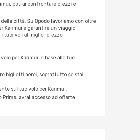
imui, potrai confrontare prezzi e
ti della città. Su Opodo lavoriamo con oltre
er Karimui e garantire un viaggio
 tuoi voli al miglior prezzo.
volo per Karimui in base alle tue
e biglietti aerei, soprattutto se stai
ente sul tuo volo per Karimui.
 Prime, avrai accesso ad offerte