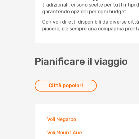
tradizionali, ci sono scelte per tutti i ti
garantendo opzioni per ogni budget.
Con voli diretti disponibili da diverse cit
piacere, c’è sempre una compagnia pronta 
Pianificare il viaggio
Città popolari
Voli Negarbo
Voli Mount Aue