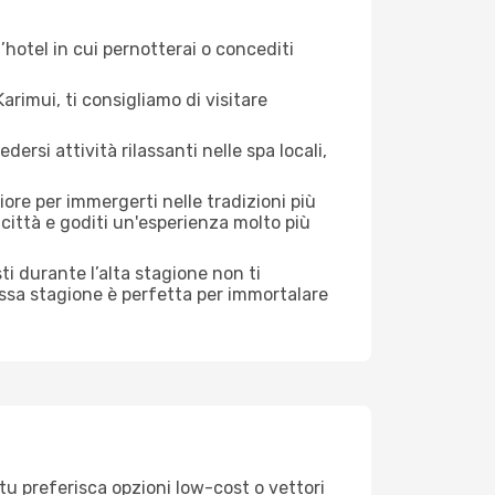
hotel in cui pernotterai o concediti
rimui, ti consigliamo di visitare
si attività rilassanti nelle spa locali,
ore per immergerti nelle tradizioni più
a città e goditi un'esperienza molto più
isti durante l’alta stagione non ti
assa stagione è perfetta per immortalare
tu preferisca opzioni low-cost o vettori