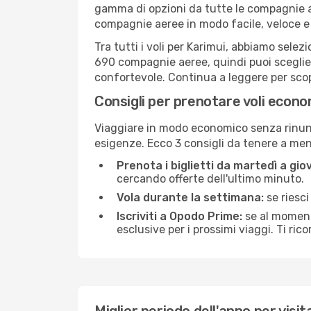
gamma di opzioni da tutte le compagnie a
compagnie aeree in modo facile, veloce e
Tra tutti i voli per Karimui, abbiamo selez
690 compagnie aeree, quindi puoi sceglier
confortevole. Continua a leggere per scopri
Consigli per prenotare voli econo
Viaggiare in modo economico senza rinunci
esigenze. Ecco 3 consigli da tenere a me
Prenota i biglietti da martedì a giov
cercando offerte dell'ultimo minuto.
Vola durante la settimana:
se riesci
Iscriviti a Opodo Prime:
se al momento
esclusive per i prossimi viaggi. Ti ric