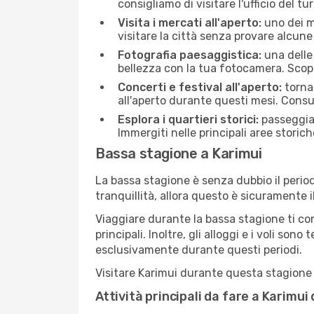
consigliamo di visitare l'ufficio del tu
Visita i mercati all'aperto:
uno dei mo
visitare la città senza provare alcune
Fotografia paesaggistica:
una delle 
bellezza con la tua fotocamera. Scopr
Concerti e festival all'aperto:
torna 
all'aperto durante questi mesi. Consu
Esplora i quartieri storici:
passeggiar
Immergiti nelle principali aree storich
Bassa stagione a Karimui
La bassa stagione è senza dubbio il period
tranquillità, allora questo è sicuramente 
Viaggiare durante la bassa stagione ti con
principali. Inoltre, gli alloggi e i voli s
esclusivamente durante questi periodi.
Visitare Karimui durante questa stagione t
Attività principali da fare a Karimu