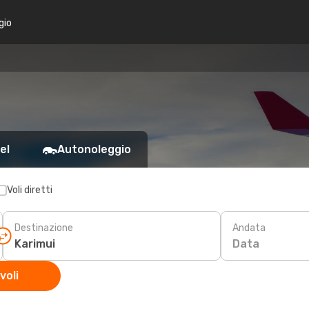
gio
el
Autonoleggio
Voli diretti
Destinazione
Andata
Data
voli