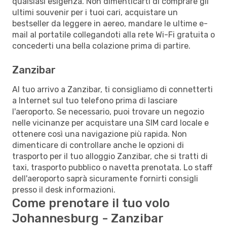
qualsiasi esigenza. Non dimenticarti di comprare gli
ultimi souvenir per i tuoi cari, acquistare un
bestseller da leggere in aereo, mandare le ultime e-
mail al portatile collegandoti alla rete Wi-Fi gratuita o
concederti una bella colazione prima di partire.
Zanzibar
Al tuo arrivo a Zanzibar, ti consigliamo di connetterti
a Internet sul tuo telefono prima di lasciare
l'aeroporto. Se necessario, puoi trovare un negozio
nelle vicinanze per acquistare una SIM card locale e
ottenere così una navigazione più rapida. Non
dimenticare di controllare anche le opzioni di
trasporto per il tuo alloggio Zanzibar, che si tratti di
taxi, trasporto pubblico o navetta prenotata. Lo staff
dell'aeroporto saprà sicuramente fornirti consigli
presso il desk informazioni.
Come prenotare il tuo volo
Johannesburg - Zanzibar