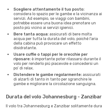
Scegliere attentamente il tuo posto:
considera lo spazio per le gambe e la vicinanza ai
servizi. Ad esempio, se viaggi con bambini,
potrebbe essere una buona idea prenotare un
posto più vicino ai servizi igienici.
Bere tanta acqua:
assicurati di bere molta
acqua per tutta la durata del volo, poiché l'aria
della cabina può provocare un effetto
disidratante.
Usare cuffie o tappi per le orecchie per
riposare:
è importante poter rilassarsi durante il
volo per renderlo piú piacevole e concedersi un
po’ di relax.
Distendere le gambe regolarmente:
assicurati
di alzarti di tanto in tanto per sgranchire le
gambe e migliorare la circolazione sanguigna.
Durata del volo Johannesburg - Zanzibar
Il volo tra Johannesburg e Zanzibar solitamente dura