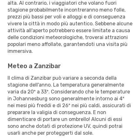
alta. Al contrario, i viaggiatori che volano fuori
stagione probabilmente incontreranno meno folle,
prezzi più bassi per voli e alloggi e di conseguenza
vivere la città in modo più autentico. Sebbene alcune
attività all'aperto potrebbero essere limitate a causa
delle condizioni meteorologiche, troverai attrazioni
popolari meno affollate, garantendoti una visita più
immersiva.
Meteo a Zanzibar
Il clima di Zanzibar può variare a seconda della
stagione dell'anno. La temperatura generalmente
varia da 20º a 33º. Considerando che le temperature
in Johannesburg sono generalmente intorno ai 4º
nei mesi più freddi e di 26º nei più caldi, assicurati di
preparare la valigia di conseguenza. E non
dimenticare di portare un ombrello! Alcuni di essi
sono anche dotati di protezione UV, quindi potrai
usarli anche per proteggerti dal sole.