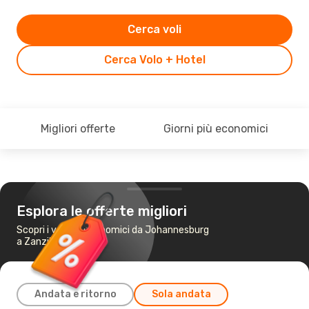
Cerca voli
Cerca Volo + Hotel
Migliori offerte
Giorni più economici
Esplora le offerte migliori
Scopri i voli più economici da Johannesburg
a Zanzibar
Andata e ritorno
Sola andata