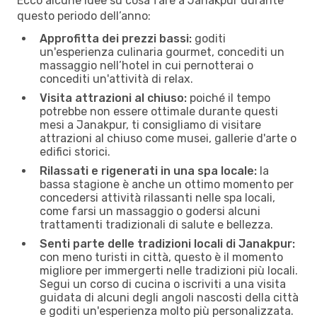
Ecco alcune idee su cosa fare a Janakpur durante
questo periodo dell’anno:
Approfitta dei prezzi bassi:
goditi
un'esperienza culinaria gourmet, concediti un
massaggio nell’hotel in cui pernotterai o
concediti un'attività di relax.
Visita attrazioni al chiuso:
poiché il tempo
potrebbe non essere ottimale durante questi
mesi a Janakpur, ti consigliamo di visitare
attrazioni al chiuso come musei, gallerie d'arte o
edifici storici.
Rilassati e rigenerati in una spa locale:
la
bassa stagione è anche un ottimo momento per
concedersi attività rilassanti nelle spa locali,
come farsi un massaggio o godersi alcuni
trattamenti tradizionali di salute e bellezza.
Senti parte delle tradizioni locali di Janakpur:
con meno turisti in città, questo è il momento
migliore per immergerti nelle tradizioni più locali.
Segui un corso di cucina o iscriviti a una visita
guidata di alcuni degli angoli nascosti della città
e goditi un'esperienza molto più personalizzata.