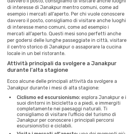
davvero il posto, consigliamo di visitare anche luoghi
di interesse di Janakpur mentro comuni, come ad
esempio i mercati all'aperto. Per chi vuole conoscere
davvero il posto, consigliamo di visitare anche luoghi
di interesse meno comuni, come ad esempio i
mercati all'aperto. Questi mesi sono perfetti anche
per godersi delle lunghe passeggiate in città, visitare
il centro storico di Janakpur o assaporare la cucina
locale in un bel ristorante.
Attività principali da svolgere a Janakpur
durante l'alta stagione
Ecco alcune delle principali attività da svolgere a
Janakpur durante i mesi di alta stagione:
Ciclismo ed escursionismo:
esplora Janakpur e i
suoi dintorni in bicicletta o a piedi, e immergiti
completamente nei paesaggi naturali. Ti
consigliamo di visitare l'ufficio del turismo di
Janakpur per conoscere i principali percorsi
escursionistici e ciclabili.
Visita i mercati all'aperto:
uno dei momenti più