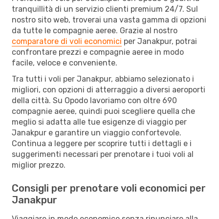
tranquillità di un servizio clienti premium 24/7. Sul
nostro sito web, troverai una vasta gamma di opzioni
da tutte le compagnie aeree. Grazie al nostro
comparatore di voli economici
per Janakpur, potrai
confrontare prezzi e compagnie aeree in modo
facile, veloce e conveniente.
Tra tutti i voli per Janakpur, abbiamo selezionato i
migliori, con opzioni di atterraggio a diversi aeroporti
della città. Su Opodo lavoriamo con oltre 690
compagnie aeree, quindi puoi scegliere quella che
meglio si adatta alle tue esigenze di viaggio per
Janakpur e garantire un viaggio confortevole.
Continua a leggere per scoprire tutti i dettagli e i
suggerimenti necessari per prenotare i tuoi voli al
miglior prezzo.
Consigli per prenotare voli economici per
Janakpur
Viaggiare in modo economico senza rinunciare alla