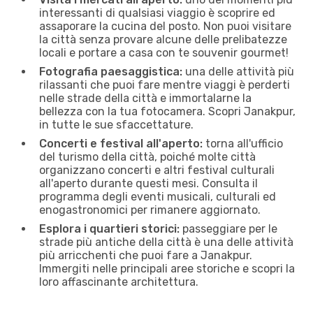
interessanti di qualsiasi viaggio è scoprire ed
assaporare la cucina del posto. Non puoi visitare
la città senza provare alcune delle prelibatezze
locali e portare a casa con te souvenir gourmet!
Fotografia paesaggistica:
una delle attività più
rilassanti che puoi fare mentre viaggi è perderti
nelle strade della città e immortalarne la
bellezza con la tua fotocamera. Scopri Janakpur,
in tutte le sue sfaccettature.
Concerti e festival all'aperto:
torna all'ufficio
del turismo della città, poiché molte città
organizzano concerti e altri festival culturali
all'aperto durante questi mesi. Consulta il
programma degli eventi musicali, culturali ed
enogastronomici per rimanere aggiornato.
Esplora i quartieri storici:
passeggiare per le
strade più antiche della città è una delle attività
più arricchenti che puoi fare a Janakpur.
Immergiti nelle principali aree storiche e scopri la
loro affascinante architettura.