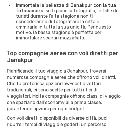
Immortala la bellezza di Janakpur con la tua
fotocamera:
se ti piace la fotografia, le folle di
turisti durante l’alta stagione non ti
concederanno di fotografare la città e
ammirarla in tutta la sua unicità. Per questo
motivo, la bassa stagione è perfetta per
immortalare scenari mozzafiato.
Top compagnie aeree con voli diretti per
Janakpur
Pianificando il tuo viaggio a Janakpur, troverai
numerose compagnie aeree che offrono voli diretti.
Che tu preferisca opzioni low-cost o vettori
tradizionali, ci sono scelte per tutti i tipi di
viaggiatori. Molte compagnie offrono classi di viaggio
che spaziano dall’economy alla prima classe,
garantendo opzioni per ogni budget.
Con voli diretti disponibili da diverse città, puoi
ridurre i tempi di viaggio e goderti un percorso