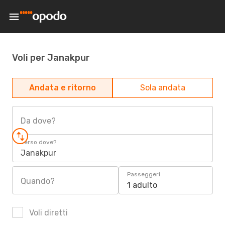
Voli per Janakpur
Andata e ritorno
Sola andata
Da dove?
Verso dove?
Janakpur
Passeggeri
Quando?
1 adulto
Voli diretti