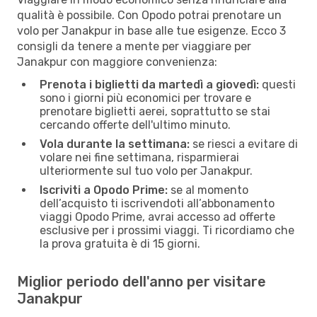
qualità è possibile. Con Opodo potrai prenotare un
volo per Janakpur in base alle tue esigenze. Ecco 3
consigli da tenere a mente per viaggiare per
Janakpur con maggiore convenienza:
Prenota i biglietti da martedì a giovedì:
questi
sono i giorni più economici per trovare e
prenotare biglietti aerei, soprattutto se stai
cercando offerte dell'ultimo minuto.
Vola durante la settimana:
se riesci a evitare di
volare nei fine settimana, risparmierai
ulteriormente sul tuo volo per Janakpur.
Iscriviti a Opodo Prime:
se al momento
dell’acquisto ti iscrivendoti all’abbonamento
viaggi Opodo Prime, avrai accesso ad offerte
esclusive per i prossimi viaggi. Ti ricordiamo che
la prova gratuita è di 15 giorni.
Miglior periodo dell'anno per visitare
Janakpur