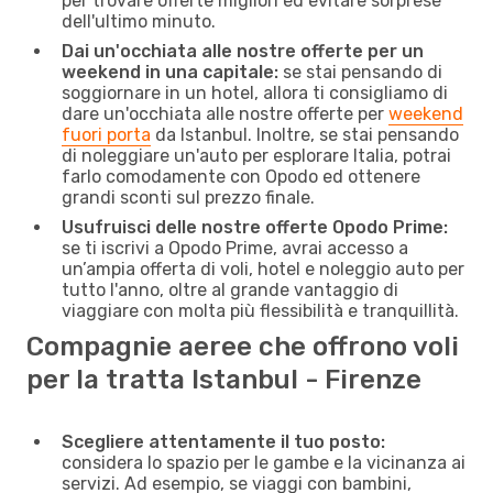
per trovare offerte migliori ed evitare sorprese
dell'ultimo minuto.
Dai un'occhiata alle nostre offerte per un
weekend in una capitale:
se stai pensando di
soggiornare in un hotel, allora ti consigliamo di
dare un'occhiata alle nostre offerte per
weekend
fuori porta
da Istanbul. Inoltre, se stai pensando
di noleggiare un'auto per esplorare Italia, potrai
farlo comodamente con Opodo ed ottenere
grandi sconti sul prezzo finale.
Usufruisci delle nostre offerte Opodo Prime:
se ti iscrivi a Opodo Prime, avrai accesso a
un’ampia offerta di voli, hotel e noleggio auto per
tutto l'anno, oltre al grande vantaggio di
viaggiare con molta più flessibilità e tranquillità.
Compagnie aeree che offrono voli
per la tratta Istanbul - Firenze
Scegliere attentamente il tuo posto:
considera lo spazio per le gambe e la vicinanza ai
servizi. Ad esempio, se viaggi con bambini,