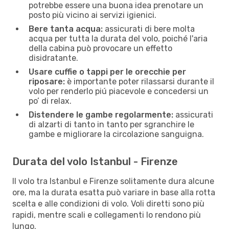
potrebbe essere una buona idea prenotare un
posto più vicino ai servizi igienici.
Bere tanta acqua:
assicurati di bere molta
acqua per tutta la durata del volo, poiché l'aria
della cabina può provocare un effetto
disidratante.
Usare cuffie o tappi per le orecchie per
riposare:
è importante poter rilassarsi durante il
volo per renderlo piú piacevole e concedersi un
po’ di relax.
Distendere le gambe regolarmente:
assicurati
di alzarti di tanto in tanto per sgranchire le
gambe e migliorare la circolazione sanguigna.
Durata del volo Istanbul - Firenze
Il volo tra Istanbul e Firenze solitamente dura alcune
ore, ma la durata esatta può variare in base alla rotta
scelta e alle condizioni di volo. Voli diretti sono più
rapidi, mentre scali e collegamenti lo rendono più
lungo.