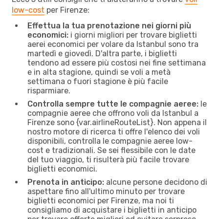
low-cost
per Firenze:
Effettua la tua prenotazione nei giorni più
economici:
i giorni migliori per trovare biglietti
aerei economici per volare da Istanbul sono tra
martedì e giovedì. D'altra parte, i biglietti
tendono ad essere più costosi nei fine settimana
e in alta stagione, quindi se voli a metà
settimana o fuori stagione è più facile
risparmiare.
Controlla sempre tutte le compagnie aeree:
le
compagnie aeree che offrono voli da Istanbul a
Firenze sono {​var.airlineRouteList}. Non appena il
nostro motore di ricerca ti offre l'elenco dei voli
disponibili, controlla le compagnie aeree low-
cost e tradizionali. Se sei flessibile con le date
del tuo viaggio, ti risulterà più facile trovare
biglietti economici.
Prenota in anticipo:
alcune persone decidono di
aspettare fino all'ultimo minuto per trovare
biglietti economici per Firenze, ma noi ti
consigliamo di acquistare i biglietti in anticipo