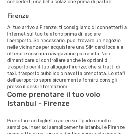
concederti una bella colazione prima di partire.
Firenze
Al tuo arrivo a Firenze, ti consigliamo di connetterti a
Internet sul tuo telefono prima di lasciare
l'aeroporto. Se necessario, puoi trovare un negozio
nelle vicinanze per acquistare una SIM card locale e
ottenere così una navigazione più rapida. Non
dimenticare di controllare anche le opzioni di
trasporto per il tuo alloggio Firenze, che si tratti di
taxi, trasporto pubblico o navetta prenotata. Lo staff
dell'aeroporto saprà sicuramente fornirti consigli
presso il desk informazioni.
Come prenotare il tuo volo
Istanbul - Firenze
Prenotare un biglietto aereo su Opodo è molto
semplice. Inserisci semplicemente Istanbul e Firenze
come città di partenza e destinazione, seleziona le