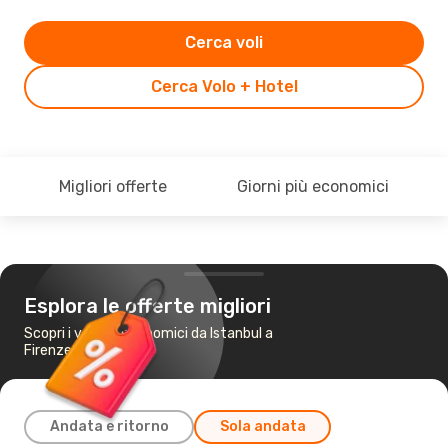
Cerca voli
Cerca Volo + Hotel
Migliori offerte
Giorni più economici
Esplora le offerte migliori
Scopri i voli più economici da Istanbul a
Firenze
Andata e ritorno
Sola andata