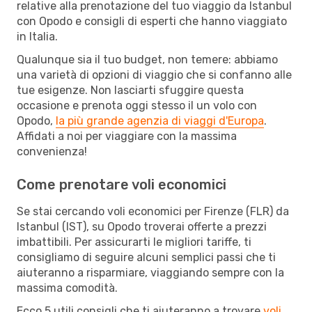
relative alla prenotazione del tuo viaggio da Istanbul
con Opodo e consigli di esperti che hanno viaggiato
in Italia.
Qualunque sia il tuo budget, non temere: abbiamo
una varietà di opzioni di viaggio che si confanno alle
tue esigenze. Non lasciarti sfuggire questa
occasione e prenota oggi stesso il un volo con
Opodo,
la più grande agenzia di viaggi d'Europa
.
Affidati a noi per viaggiare con la massima
convenienza!
Come prenotare voli economici
Se stai cercando voli economici per Firenze (FLR) da
Istanbul (IST), su Opodo troverai offerte a prezzi
imbattibili. Per assicurarti le migliori tariffe, ti
consigliamo di seguire alcuni semplici passi che ti
aiuteranno a risparmiare, viaggiando sempre con la
massima comodità.
Ecco 5 utili consigli che ti aiuteranno a trovare
voli