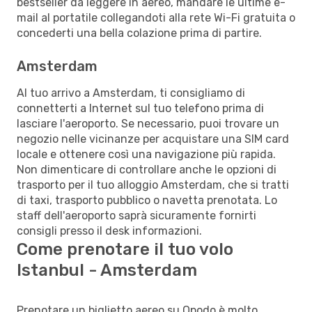
bestseller da leggere in aereo, mandare le ultime e-
mail al portatile collegandoti alla rete Wi-Fi gratuita o
concederti una bella colazione prima di partire.
Amsterdam
Al tuo arrivo a Amsterdam, ti consigliamo di
connetterti a Internet sul tuo telefono prima di
lasciare l'aeroporto. Se necessario, puoi trovare un
negozio nelle vicinanze per acquistare una SIM card
locale e ottenere così una navigazione più rapida.
Non dimenticare di controllare anche le opzioni di
trasporto per il tuo alloggio Amsterdam, che si tratti
di taxi, trasporto pubblico o navetta prenotata. Lo
staff dell'aeroporto saprà sicuramente fornirti
consigli presso il desk informazioni.
Come prenotare il tuo volo
Istanbul - Amsterdam
Prenotare un biglietto aereo su Opodo è molto