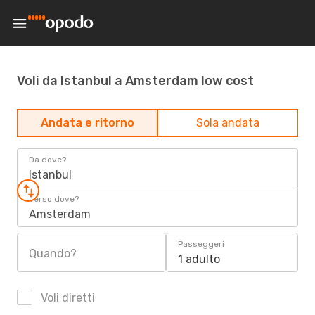
Voli da Istanbul a Amsterdam low cost
Andata e ritorno
Sola andata
Da dove?
Istanbul
Verso dove?
Amsterdam
Passeggeri
Quando?
1 adulto
Voli diretti