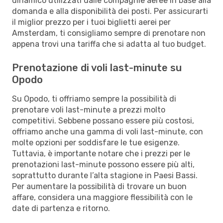
dinamico utilizzati dalle compagnie aeree in base alla
domanda e alla disponibilità dei posti. Per assicurarti
il miglior prezzo per i tuoi biglietti aerei per
Amsterdam, ti consigliamo sempre di prenotare non
appena trovi una tariffa che si adatta al tuo budget.
Prenotazione di voli last-minute su
Opodo
Su Opodo, ti offriamo sempre la possibilità di
prenotare voli last-minute a prezzi molto
competitivi. Sebbene possano essere più costosi,
offriamo anche una gamma di voli last-minute, con
molte opzioni per soddisfare le tue esigenze.
Tuttavia, è importante notare che i prezzi per le
prenotazioni last-minute possono essere più alti,
soprattutto durante l’alta stagione in Paesi Bassi.
Per aumentare la possibilità di trovare un buon
affare, considera una maggiore flessibilità con le
date di partenza e ritorno.