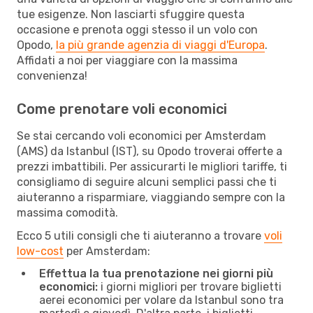
tue esigenze. Non lasciarti sfuggire questa
occasione e prenota oggi stesso il un volo con
Opodo,
la più grande agenzia di viaggi d'Europa
.
Affidati a noi per viaggiare con la massima
convenienza!
Come prenotare voli economici
Se stai cercando voli economici per Amsterdam
(AMS) da Istanbul (IST), su Opodo troverai offerte a
prezzi imbattibili. Per assicurarti le migliori tariffe, ti
consigliamo di seguire alcuni semplici passi che ti
aiuteranno a risparmiare, viaggiando sempre con la
massima comodità.
Ecco 5 utili consigli che ti aiuteranno a trovare
voli
low-cost
per Amsterdam:
Effettua la tua prenotazione nei giorni più
economici:
i giorni migliori per trovare biglietti
aerei economici per volare da Istanbul sono tra