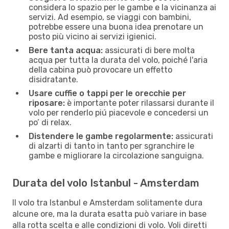
considera lo spazio per le gambe e la vicinanza ai
servizi. Ad esempio, se viaggi con bambini,
potrebbe essere una buona idea prenotare un
posto più vicino ai servizi igienici.
Bere tanta acqua:
assicurati di bere molta
acqua per tutta la durata del volo, poiché l'aria
della cabina può provocare un effetto
disidratante.
Usare cuffie o tappi per le orecchie per
riposare:
è importante poter rilassarsi durante il
volo per renderlo piú piacevole e concedersi un
po’ di relax.
Distendere le gambe regolarmente:
assicurati
di alzarti di tanto in tanto per sgranchire le
gambe e migliorare la circolazione sanguigna.
Durata del volo Istanbul - Amsterdam
Il volo tra Istanbul e Amsterdam solitamente dura
alcune ore, ma la durata esatta può variare in base
alla rotta scelta e alle condizioni di volo. Voli diretti