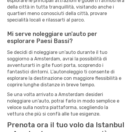
esplorare le principali attrazioni e goderti l'atmosfera
della città in tutta tranquillità, visitando anche i
quartieri meno conosciuti della città, provare
specialità locali e rilassarti al parco.
Mi serve noleggiare un'auto per
esplorare Paesi Bassi?
Se decidi di noleggiare un'auto durante il tuo
soggiorno a Amsterdam, avrai la possibilità di
avventurarti in gite fuori porta, scoprendo i
fantastici dintorni. L’autonoleggio ti consente di
esplorare la destinazione con maggiore flessibilità e
coprire lunghe distanze in breve tempo.
Se una volta arrivato a Amsterdam desideri
noleggiare un'auto, potrai farlo in modo semplice e
veloce sulla nostra piattaforma, scegliendo la
vettura che più si confà alle tue esigenze.
Prenota ora il tuo volo da Istanbul