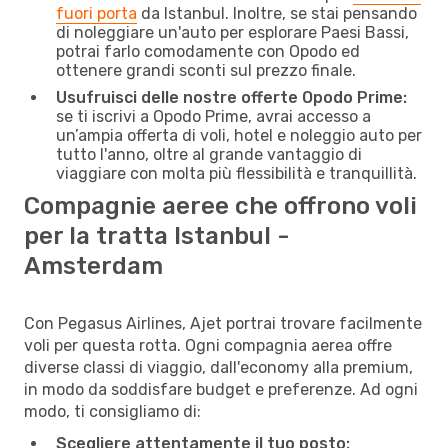
fuori porta
da Istanbul. Inoltre, se stai pensando
di noleggiare un'auto per esplorare Paesi Bassi,
potrai farlo comodamente con Opodo ed
ottenere grandi sconti sul prezzo finale.
Usufruisci delle nostre offerte Opodo Prime:
se ti iscrivi a Opodo Prime, avrai accesso a
un’ampia offerta di voli, hotel e noleggio auto per
tutto l'anno, oltre al grande vantaggio di
viaggiare con molta più flessibilità e tranquillità.
Compagnie aeree che offrono voli
per la tratta Istanbul -
Amsterdam
Con Pegasus Airlines, Ajet portrai trovare facilmente
voli per questa rotta. Ogni compagnia aerea offre
diverse classi di viaggio, dall'economy alla premium,
in modo da soddisfare budget e preferenze. Ad ogni
modo, ti consigliamo di:
Scegliere attentamente il tuo posto: