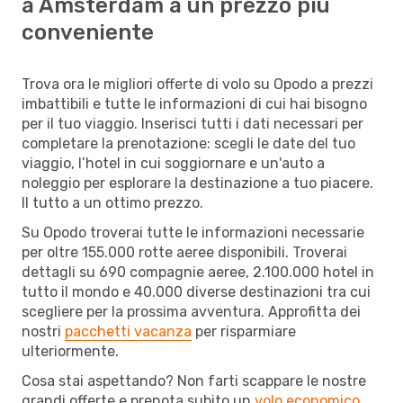
a Amsterdam a un prezzo più
conveniente
Trova ora le migliori offerte di volo su Opodo a prezzi
imbattibili e tutte le informazioni di cui hai bisogno
per il tuo viaggio. Inserisci tutti i dati necessari per
completare la prenotazione: scegli le date del tuo
viaggio, l’hotel in cui soggiornare e un'auto a
noleggio per esplorare la destinazione a tuo piacere.
Il tutto a un ottimo prezzo.
Su Opodo troverai tutte le informazioni necessarie
per oltre 155.000 rotte aeree disponibili. Troverai
dettagli su 690 compagnie aeree, 2.100.000 hotel in
tutto il mondo e 40.000 diverse destinazioni tra cui
scegliere per la prossima avventura. Approfitta dei
nostri
pacchetti vacanza
per risparmiare
ulteriormente.
Cosa stai aspettando? Non farti scappare le nostre
grandi offerte e prenota subito un
volo economico