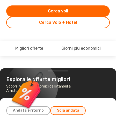
Cerca voli
Cerca Volo + Hotel
Migliori offerte
Giorni più economici
Esplora le offerte migliori
Scopri i voli più economici da Istanbul a
Amsterdam
Andata e ritorno
Sola andata