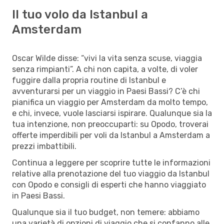
Il tuo volo da Istanbul a
Amsterdam
Oscar Wilde disse: “vivi la vita senza scuse, viaggia
senza rimpianti”. A chi non capita, a volte, di voler
fuggire dalla propria routine di Istanbul e
avventurarsi per un viaggio in Paesi Bassi? C’è chi
pianifica un viaggio per Amsterdam da molto tempo,
e chi, invece, vuole lasciarsi ispirare. Qualunque sia la
tua intenzione, non preoccuparti: su Opodo, troverai
offerte imperdibili per voli da Istanbul a Amsterdam a
prezzi imbattibili.
Continua a leggere per scoprire tutte le informazioni
relative alla prenotazione del tuo viaggio da Istanbul
con Opodo e consigli di esperti che hanno viaggiato
in Paesi Bassi.
Qualunque sia il tuo budget, non temere: abbiamo
una varietà di opzioni di viaggio che si confanno alle