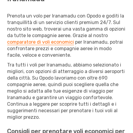
Prenota un volo per Iranamadu con Opodo e goditi la
tranquillità di un servizio clienti premium 24/7. Sul
nostro sito web, troverai una vasta gamma di opzioni
da tutte le compagnie aeree. Grazie al nostro
comparatore di voli economici
per Iranamadu, potrai
confrontare prezzi e compagnie aeree in modo
facile, veloce e conveniente.
Tra tutti i voli per Iranamadu, abbiamo selezionato i
migliori, con opzioni di atterraggio a diversi aeroporti
della città. Su Opodo lavoriamo con oltre 690
compagnie aeree, quindi puoi scegliere quella che
meglio si adatta alle tue esigenze di viaggio per
Iranamadu e garantire un viaggio confortevole.
Continua a leggere per scoprire tutti i dettagli e i
suggerimenti necessari per prenotare i tuoi voli al
miglior prezzo.
Consigli per prenotare voli economici per