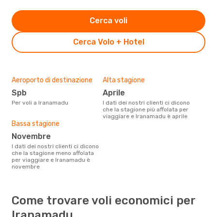
Cerca voli
Cerca Volo + Hotel
Aeroporto di destinazione
Alta stagione
Spb
aprile
Per voli a Iranamadu
I dati dei nostri clienti ci dicono
che la stagione più affolata per
viaggiare e Iranamadu è aprile
Bassa stagione
novembre
I dati dei nostri clienti ci dicono
che la stagione meno affolata
per viaggiare e Iranamadu è
novembre
Come trovare voli economici per
Iranamadu