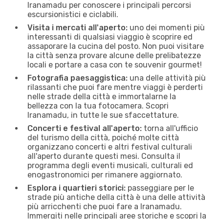
Iranamadu per conoscere i principali percorsi
escursionistici e ciclabili.
Visita i mercati all'aperto:
uno dei momenti più
interessanti di qualsiasi viaggio è scoprire ed
assaporare la cucina del posto. Non puoi visitare
la città senza provare alcune delle prelibatezze
locali e portare a casa con te souvenir gourmet!
Fotografia paesaggistica:
una delle attività più
rilassanti che puoi fare mentre viaggi è perderti
nelle strade della città e immortalarne la
bellezza con la tua fotocamera. Scopri
Iranamadu, in tutte le sue sfaccettature.
Concerti e festival all'aperto:
torna all'ufficio
del turismo della città, poiché molte città
organizzano concerti e altri festival culturali
all'aperto durante questi mesi. Consulta il
programma degli eventi musicali, culturali ed
enogastronomici per rimanere aggiornato.
Esplora i quartieri storici:
passeggiare per le
strade più antiche della città è una delle attività
più arricchenti che puoi fare a Iranamadu.
Immergiti nelle principali aree storiche e scopri la