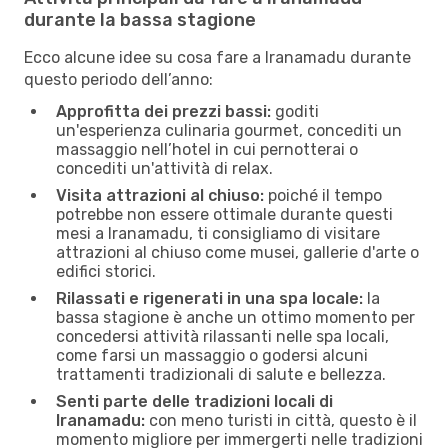
durante la bassa stagione
Ecco alcune idee su cosa fare a Iranamadu durante
questo periodo dell’anno:
Approfitta dei prezzi bassi:
goditi
un'esperienza culinaria gourmet, concediti un
massaggio nell’hotel in cui pernotterai o
concediti un'attività di relax.
Visita attrazioni al chiuso:
poiché il tempo
potrebbe non essere ottimale durante questi
mesi a Iranamadu, ti consigliamo di visitare
attrazioni al chiuso come musei, gallerie d'arte o
edifici storici.
Rilassati e rigenerati in una spa locale:
la
bassa stagione è anche un ottimo momento per
concedersi attività rilassanti nelle spa locali,
come farsi un massaggio o godersi alcuni
trattamenti tradizionali di salute e bellezza.
Senti parte delle tradizioni locali di
Iranamadu:
con meno turisti in città, questo è il
momento migliore per immergerti nelle tradizioni