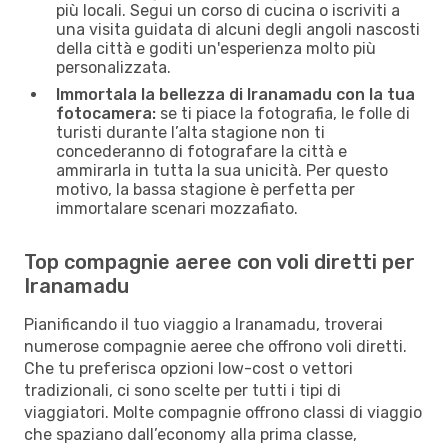
più locali. Segui un corso di cucina o iscriviti a
una visita guidata di alcuni degli angoli nascosti
della città e goditi un'esperienza molto più
personalizzata.
Immortala la bellezza di Iranamadu con la tua
fotocamera:
se ti piace la fotografia, le folle di
turisti durante l’alta stagione non ti
concederanno di fotografare la città e
ammirarla in tutta la sua unicità. Per questo
motivo, la bassa stagione è perfetta per
immortalare scenari mozzafiato.
Top compagnie aeree con voli diretti per
Iranamadu
Pianificando il tuo viaggio a Iranamadu, troverai
numerose compagnie aeree che offrono voli diretti.
Che tu preferisca opzioni low-cost o vettori
tradizionali, ci sono scelte per tutti i tipi di
viaggiatori. Molte compagnie offrono classi di viaggio
che spaziano dall’economy alla prima classe,