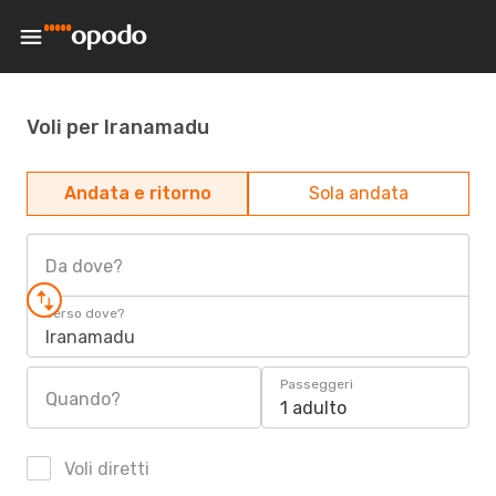
Voli per Iranamadu
Andata e ritorno
Sola andata
Da dove?
Verso dove?
Iranamadu
Passeggeri
Quando?
1 adulto
Voli diretti