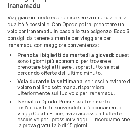
Iranamadu
Viaggiare in modo economico senza rinunciare alla
qualità è possibile. Con Opodo potrai prenotare un
volo per Iranamadu in base alle tue esigenze. Ecco 3
consigli da tenere a mente per viaggiare per
Iranamadu con maggiore convenienza:
Prenota i biglietti da martedì a giovedì:
questi
sono i giorni più economici per trovare e
prenotare biglietti aerei, soprattutto se stai
cercando offerte dell'ultimo minuto.
Vola durante la settimana:
se riesci a evitare di
volare nei fine settimana, risparmierai
ulteriormente sul tuo volo per Iranamadu.
Iscriviti a Opodo Prime:
se al momento
dell’acquisto ti iscrivendoti all’abbonamento
viaggi Opodo Prime, avrai accesso ad offerte
esclusive per i prossimi viaggi. Ti ricordiamo che
la prova gratuita è di 15 giorni.