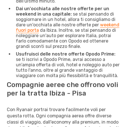
dell'ultimo minuto.
Dai un'occhiata alle nostre offerte per un
weekend in una capitale:
se stai pensando di
soggiornare in un hotel, allora ti consigliamo di
dare un'occhiata alle nostre offerte per
weekend
fuori porta
da Ibiza. Inoltre, se stai pensando di
noleggiare un'auto per esplorare Italia, potrai
farlo comodamente con Opodo ed ottenere
grandi sconti sul prezzo finale.
Usufruisci delle nostre offerte Opodo Prime:
se ti iscrivi a Opodo Prime, avrai accesso a
un’ampia offerta di voli, hotel e noleggio auto per
tutto l'anno, oltre al grande vantaggio di
viaggiare con molta più flessibilità e tranquillità.
Compagnie aeree che offrono voli
per la tratta Ibiza - Pisa
Con Ryanair portrai trovare facilmente voli per
questa rotta. Ogni compagnia aerea offre diverse
classi di viaggio, dall'economy alla premium, in modo