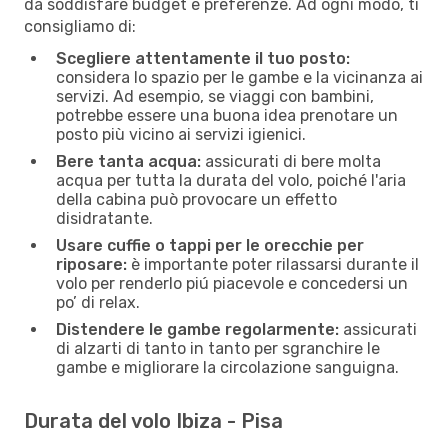
da soddisfare budget e preferenze. Ad ogni modo, ti
consigliamo di:
Scegliere attentamente il tuo posto:
considera lo spazio per le gambe e la vicinanza ai
servizi. Ad esempio, se viaggi con bambini,
potrebbe essere una buona idea prenotare un
posto più vicino ai servizi igienici.
Bere tanta acqua:
assicurati di bere molta
acqua per tutta la durata del volo, poiché l'aria
della cabina può provocare un effetto
disidratante.
Usare cuffie o tappi per le orecchie per
riposare:
è importante poter rilassarsi durante il
volo per renderlo piú piacevole e concedersi un
po’ di relax.
Distendere le gambe regolarmente:
assicurati
di alzarti di tanto in tanto per sgranchire le
gambe e migliorare la circolazione sanguigna.
Durata del volo Ibiza - Pisa