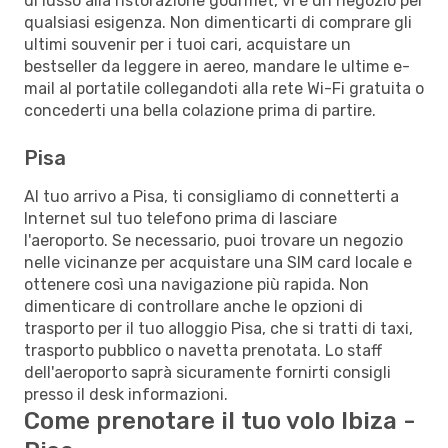
di lusso alla ristorazione gourmet, vi è un negozio per
qualsiasi esigenza. Non dimenticarti di comprare gli
ultimi souvenir per i tuoi cari, acquistare un
bestseller da leggere in aereo, mandare le ultime e-
mail al portatile collegandoti alla rete Wi-Fi gratuita o
concederti una bella colazione prima di partire.
Pisa
Al tuo arrivo a Pisa, ti consigliamo di connetterti a
Internet sul tuo telefono prima di lasciare
l'aeroporto. Se necessario, puoi trovare un negozio
nelle vicinanze per acquistare una SIM card locale e
ottenere così una navigazione più rapida. Non
dimenticare di controllare anche le opzioni di
trasporto per il tuo alloggio Pisa, che si tratti di taxi,
trasporto pubblico o navetta prenotata. Lo staff
dell'aeroporto saprà sicuramente fornirti consigli
presso il desk informazioni.
Come prenotare il tuo volo Ibiza -