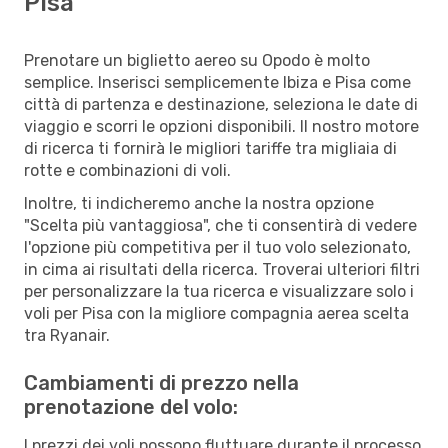
Pisa
Prenotare un biglietto aereo su Opodo è molto
semplice. Inserisci semplicemente Ibiza e Pisa come
città di partenza e destinazione, seleziona le date di
viaggio e scorri le opzioni disponibili. Il nostro motore
di ricerca ti fornirà le migliori tariffe tra migliaia di
rotte e combinazioni di voli.
Inoltre, ti indicheremo anche la nostra opzione
"Scelta più vantaggiosa", che ti consentirà di vedere
l'opzione più competitiva per il tuo volo selezionato,
in cima ai risultati della ricerca. Troverai ulteriori filtri
per personalizzare la tua ricerca e visualizzare solo i
voli per Pisa con la migliore compagnia aerea scelta
tra Ryanair.
Cambiamenti di prezzo nella
prenotazione del volo:
I prezzi dei voli possono fluttuare durante il processo