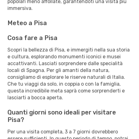
popolari meno affollate, garantendoti una visita più
immersiva.
Meteo a Pisa
Cosa fare a Pisa
Scopri la bellezza di Pisa, e immergiti nella sua storia
e cultura, esplorando monumenti iconici e musei
accattivanti. Lasciati sorprendere dalle specialità
locali di Spagna. Per gli amanti della natura,
consigliamo di esplorare le riserve naturali di Italia.
Che tu viaggi da solo, in coppia o con la famiglia,
questa incredibile meta saprà come sorprenderti e
lasciarti a bocca aperta.
Quanti giorni sono ideali per visitare
Pisa?
Per una visita completa, 3 a 7 giorni dovrebbero
essere sufficienti. In questo periodo di tempo, potrai