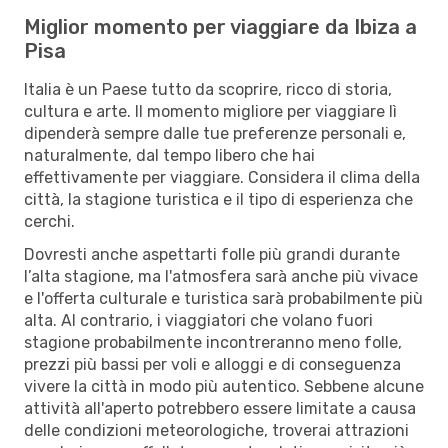
Miglior momento per viaggiare da Ibiza a
Pisa
Italia è un Paese tutto da scoprire, ricco di storia,
cultura e arte. Il momento migliore per viaggiare lì
dipenderà sempre dalle tue preferenze personali e,
naturalmente, dal tempo libero che hai
effettivamente per viaggiare. Considera il clima della
città, la stagione turistica e il tipo di esperienza che
cerchi.
Dovresti anche aspettarti folle più grandi durante
l’alta stagione, ma l'atmosfera sarà anche più vivace
e l'offerta culturale e turistica sarà probabilmente più
alta. Al contrario, i viaggiatori che volano fuori
stagione probabilmente incontreranno meno folle,
prezzi più bassi per voli e alloggi e di conseguenza
vivere la città in modo più autentico. Sebbene alcune
attività all'aperto potrebbero essere limitate a causa
delle condizioni meteorologiche, troverai attrazioni