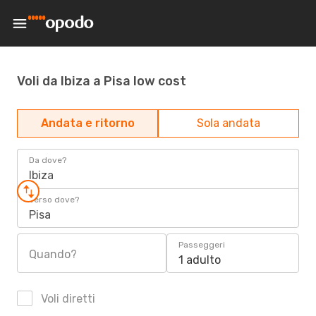
Voli da Ibiza a Pisa low cost
Andata e ritorno
Sola andata
Da dove?
Ibiza
Verso dove?
Pisa
Passeggeri
Quando?
1 adulto
Voli diretti