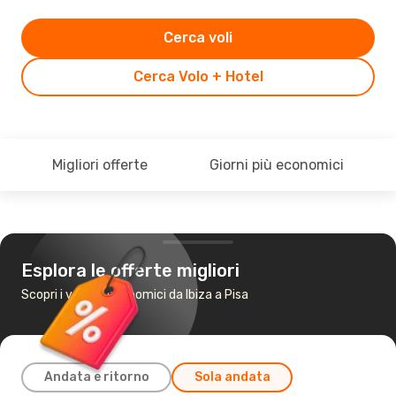
Cerca voli
Cerca Volo + Hotel
Migliori offerte
Giorni più economici
Esplora le offerte migliori
Scopri i voli più economici da Ibiza a Pisa
Andata e ritorno
Sola andata